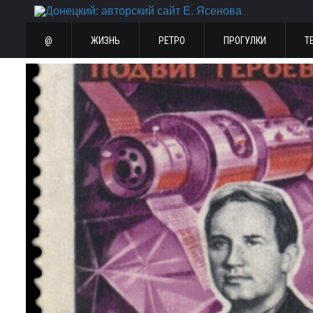
@
ЖИЗНЬ
РЕТРО
ПРОГУЛКИ
Т