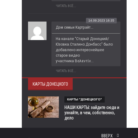
ЧИТАТЬ ВСЁ...
14.09.2023 16:35
Дом семьи Картрайт...
На канале "Старый Донецкий/
Юзовка.Сталино.Донбасс" было 
добавлено интереснейшее 
старое видео 
участника Βαλεντίν...
ЧИТАТЬ ВСЁ...
КАРТЫ ДОНЕЦКОГО
КАРТЫ "ДОНЕЦКОГО"
НАШИ КАРТЫ: зайдите сюда и
узнайте, в чем, собственно,
дело
ВВЕРХ