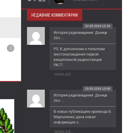
08:55
НЕДАВНИЕ КОММЕНТАРИИ
22.05.2024 12:19
История радиовещания: Донецк
20-х -...
P.S. В дополнение к попыткам 
местонахождения первой 
вещательной радиостанции 
РА-77...
ЧИТАТЬ ВСЁ...
20.05.2024 12:09
История радиовещания: Донецк
20-х -...
В новых публикациях краеведа В. 
Мартыненко дана новая 
информация о...
ЧИТАТЬ ВСЁ...