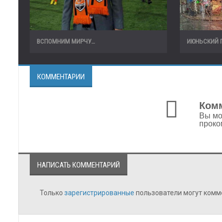
ВСПОМНИМ МИРЧУ…
ИЮНЬСКИЙ 
КОММЕНТАРИИ
Комм
Вы мо
проко
НАПИСАТЬ КОММЕНТАРИЙ
Только
зарегистрированные
пользователи могут комм