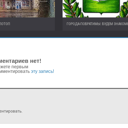
ПОТОП
ГОРОДА-ПОБРАТИМЫ: БУДЕМ ЗНАКОМ
ентариев нет!
жете первым
мментировать
эту запись!
ентировать.