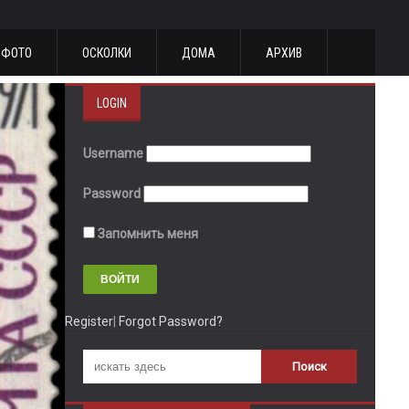
ФОТО
ОСКОЛКИ
ДОМА
АРХИВ
LOGIN
Username
Password
Запомнить меня
Register
|
Forgot Password?