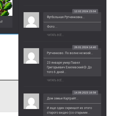
12.02.2024 23:04
Футбольная Рутченковка...
Ы!
Фото:...
ЧИТАТЬ ВСЁ...
26.01.2024 14:40
Рутченково. По волне не моей...
23 января умер Павел 
Григорьевич Ехилевский😢 До 
того 6 дней...
ЧИТАТЬ ВСЁ...
14.09.2023 16:58
Дом семьи Картрайт...
И еще один скриншот из этого 
старого видео (со старыми...