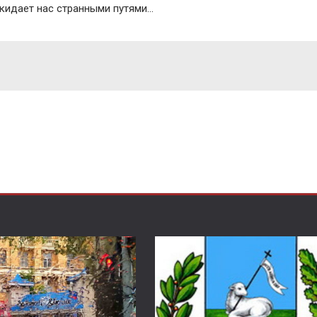
окидает нас странными путями…