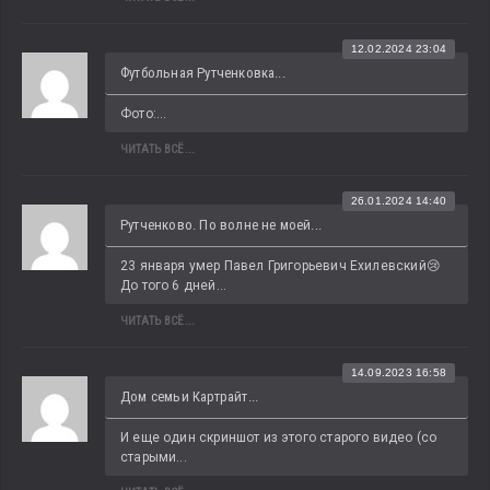
12.02.2024 23:04
Футбольная Рутченковка...
Фото:...
ЧИТАТЬ ВСЁ...
26.01.2024 14:40
Рутченково. По волне не моей...
23 января умер Павел Григорьевич Ехилевский😢 
До того 6 дней...
ЧИТАТЬ ВСЁ...
14.09.2023 16:58
Дом семьи Картрайт...
И еще один скриншот из этого старого видео (со 
старыми...