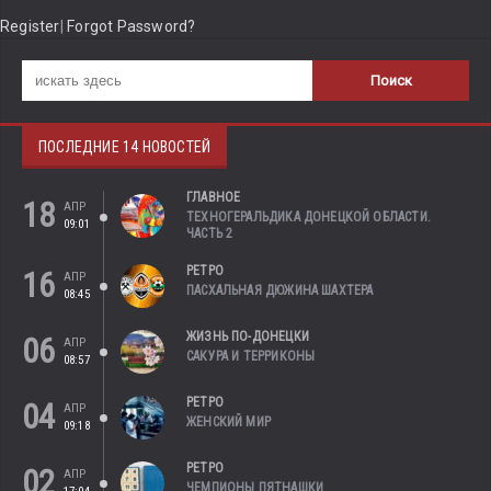
Register
|
Forgot Password?
ПОСЛЕДНИЕ 14 НОВОСТЕЙ
ГЛАВНОЕ
18
АПР
ТЕХНОГЕРАЛЬДИКА ДОНЕЦКОЙ ОБЛАСТИ.
09:01
ЧАСТЬ 2
РЕТРО
16
АПР
ПАСХАЛЬНАЯ ДЮЖИНА ШАХТЕРА
08:45
ЖИЗНЬ ПО-ДОНЕЦКИ
06
АПР
САКУРА И ТЕРРИКОНЫ
08:57
РЕТРО
04
АПР
ЖЕНСКИЙ МИР
09:18
РЕТРО
02
АПР
ЧЕМПИОНЫ ПЯТНАШКИ