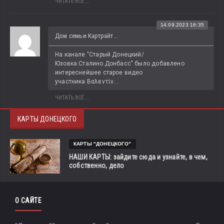
ЧИТАТЬ ВСЁ...
14.09.2023 16:35
Дом семьи Картрайт...
На канале "Старый Донецкий/
Юзовка.Сталино.Донбасс" было добавлено 
интереснейшее старое видео 
участника Βαλεντίν...
ЧИТАТЬ ВСЁ...
КАРТЫ ДОНЕЦКОГО
КАРТЫ "ДОНЕЦКОГО"
НАШИ КАРТЫ: зайдите сюда и узнайте, в чем,
собственно, дело
О САЙТЕ