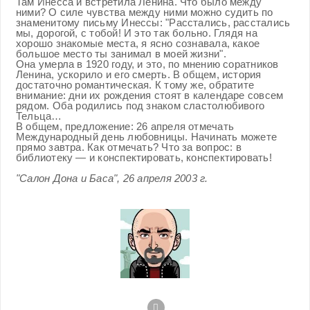
Там Инесса и встретила Ленина. Что было между
ними? О силе чувства между ними можно судить по
знаменитому письму Инессы: "Расстались, расстались
мы, дорогой, с тобой! И это так больно. Глядя на
хорошо знакомые места, я ясно сознавала, какое
большое место ты занимал в моей жизни".
Она умерла в 1920 году, и это, по мнению соратников
Ленина, ускорило и его смерть. В общем, история
достаточно романтическая. К тому же, обратите
внимание: дни их рождения стоят в календаре совсем
рядом. Оба родились под знаком сластолюбивого
Тельца…
В общем, предложение: 26 апреля отмечать
Международный день любовницы. Начинать можете
прямо завтра. Как отмечать? Что за вопрос: в
библиотеку — и конспектировать, конспектировать!
"Салон Дона и Баса", 26 апреля 2003 г.