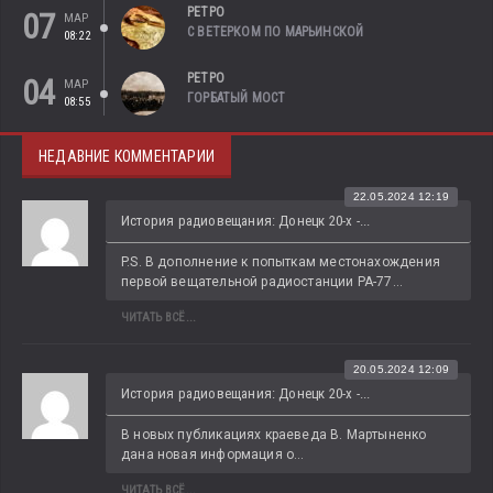
РЕТРО
07
МАР
С ВЕТЕРКОМ ПО МАРЬИНСКОЙ
08:22
РЕТРО
04
МАР
ГОРБАТЫЙ МОСТ
08:55
НЕДАВНИЕ КОММЕНТАРИИ
22.05.2024 12:19
История радиовещания: Донецк 20-х -...
P.S. В дополнение к попыткам местонахождения 
первой вещательной радиостанции РА-77...
ЧИТАТЬ ВСЁ...
20.05.2024 12:09
История радиовещания: Донецк 20-х -...
В новых публикациях краеведа В. Мартыненко 
дана новая информация о...
ЧИТАТЬ ВСЁ...