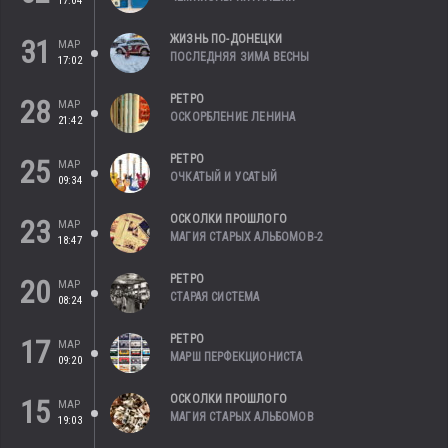
17:04
ЖИЗНЬ ПО-ДОНЕЦКИ
31
МАР
ПОСЛЕДНЯЯ ЗИМА ВЕСНЫ
17:02
РЕТРО
28
МАР
ОСКОРБЛЕНИЕ ЛЕНИНА
21:42
РЕТРО
25
МАР
ОЧКАТЫЙ И УСАТЫЙ
09:34
ОСКОЛКИ ПРОШЛОГО
23
МАР
МАГИЯ СТАРЫХ АЛЬБОМОВ-2
18:47
РЕТРО
20
МАР
СТАРАЯ СИСТЕМА
08:24
РЕТРО
17
МАР
МАРШ ПЕРФЕКЦИОНИСТА
09:20
ОСКОЛКИ ПРОШЛОГО
15
МАР
МАГИЯ СТАРЫХ АЛЬБОМОВ
19:03