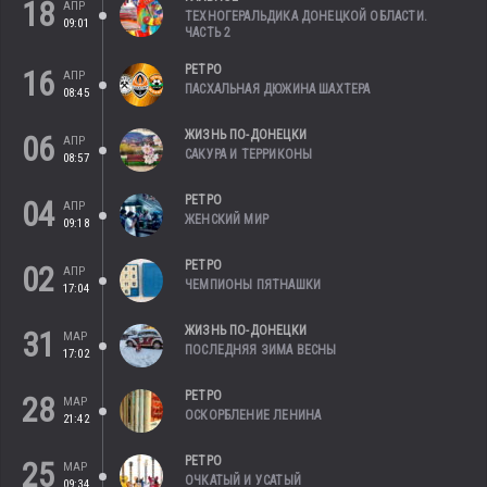
18
АПР
ТЕХНОГЕРАЛЬДИКА ДОНЕЦКОЙ ОБЛАСТИ.
09:01
ЧАСТЬ 2
РЕТРО
16
АПР
ПАСХАЛЬНАЯ ДЮЖИНА ШАХТЕРА
08:45
ЖИЗНЬ ПО-ДОНЕЦКИ
06
АПР
САКУРА И ТЕРРИКОНЫ
08:57
РЕТРО
04
АПР
ЖЕНСКИЙ МИР
09:18
РЕТРО
02
АПР
ЧЕМПИОНЫ ПЯТНАШКИ
17:04
ЖИЗНЬ ПО-ДОНЕЦКИ
31
МАР
ПОСЛЕДНЯЯ ЗИМА ВЕСНЫ
17:02
РЕТРО
28
МАР
ОСКОРБЛЕНИЕ ЛЕНИНА
21:42
РЕТРО
25
МАР
ОЧКАТЫЙ И УСАТЫЙ
09:34