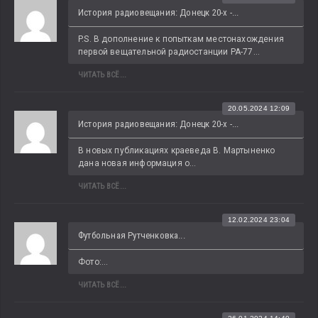
История радиовещания: Донецк 20-х -...
P.S. В дополнение к попыткам местонахождения 
первой вещательной радиостанции РА-77...
ЧИТАТЬ ВСЁ...
20.05.2024 12:09
История радиовещания: Донецк 20-х -...
В новых публикациях краеведа В. Мартыненко 
дана новая информация о...
ЧИТАТЬ ВСЁ...
12.02.2024 23:04
Футбольная Рутченковка...
Фото:...
ЧИТАТЬ ВСЁ...