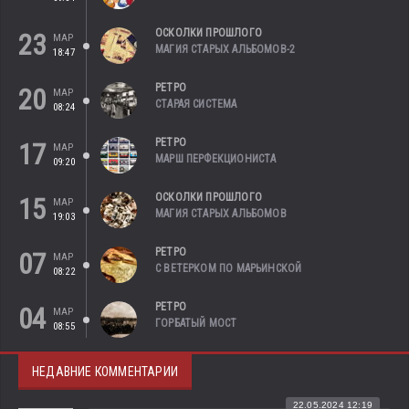
ОСКОЛКИ ПРОШЛОГО
23
МАР
МАГИЯ СТАРЫХ АЛЬБОМОВ-2
18:47
РЕТРО
20
МАР
СТАРАЯ СИСТЕМА
08:24
РЕТРО
17
МАР
МАРШ ПЕРФЕКЦИОНИСТА
09:20
ОСКОЛКИ ПРОШЛОГО
15
МАР
МАГИЯ СТАРЫХ АЛЬБОМОВ
19:03
РЕТРО
07
МАР
С ВЕТЕРКОМ ПО МАРЬИНСКОЙ
08:22
РЕТРО
04
МАР
ГОРБАТЫЙ МОСТ
08:55
НЕДАВНИЕ КОММЕНТАРИИ
22.05.2024 12:19