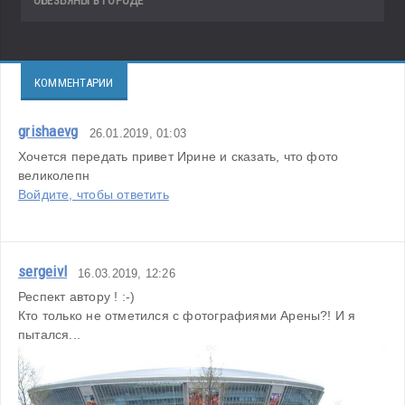
ОБЕЗЬЯНЫ В ГОРОДЕ
КОММЕНТАРИИ
grishaevg
26.01.2019, 01:03
Хочется передать привет Ирине и сказать, что фото 
великолепн
Войдите, чтобы ответить
sergeivl
16.03.2019, 12:26
Респект автору ! :-)

Кто только не отметился с фотографиями Арены?! И я 