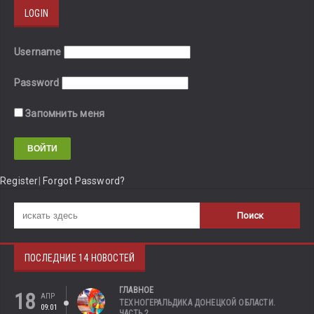
LOGIN
Username
Password
Запомнить меня
Register
|
Forgot Password?
ПОСЛЕДНИЕ 14 НОВОСТЕЙ
ГЛАВНОЕ
18
АПР
ТЕХНОГЕРАЛЬДИКА ДОНЕЦКОЙ ОБЛАСТИ.
09:01
ЧАСТЬ 2