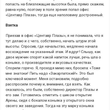
попасть на близлежащие высотки была, прямо скажем,
равна нулю, поэтому в поле зрения попал офис
«Центавр Плаза», тогда еще наполовину достроенный.
Взятка
Приехав в офис «Центавр Плазы», я не понимала, что я
тут делаю и с чего, собственно, начать штурм этой
высоты. Спросив, где начальство, медленно начала
восхождение на указанный этаж. И вдруг! Слышу, как
двое мужчин спорят какой напиток лучше, речь шла о
коньяке, о производителе и вкусовых качествах.
Спорили горячо. Я, проходя мимо них, бросила: «Тоже
мне знатоки! Пить надо «Закарпатский!». Это был
ключевой момент. Меня остановили, подробно
расспросили почему и, внимание, где взять. Как
оказалось, это были, собственно директор Плазы и
его зам. Готовились отметить с шиком открытие
Арены, сидя с бокалом коньяка у открытого окна
своего же заведения. Тогда на эту марку коньяка