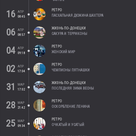
РЕТРО
16
АПР
ПАСХАЛЬНАЯ ДЮЖИНА ШАХТЕРА
08:45
ЖИЗНЬ ПО-ДОНЕЦКИ
06
АПР
САКУРА И ТЕРРИКОНЫ
08:57
РЕТРО
04
АПР
ЖЕНСКИЙ МИР
09:18
РЕТРО
02
АПР
ЧЕМПИОНЫ ПЯТНАШКИ
17:04
ЖИЗНЬ ПО-ДОНЕЦКИ
31
МАР
ПОСЛЕДНЯЯ ЗИМА ВЕСНЫ
17:02
РЕТРО
28
МАР
ОСКОРБЛЕНИЕ ЛЕНИНА
21:42
РЕТРО
25
МАР
ОЧКАТЫЙ И УСАТЫЙ
09:34