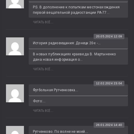
P.S. В дополнение к попыткам местонахождения 
первой вещательной радиостанции РА-77...
ЧИТАТЬ ВСЁ...
20.05.2024 12:09
История радиовещания: Донецк 20-х -...
В новых публикациях краеведа В. Мартыненко 
дана новая информация о...
ЧИТАТЬ ВСЁ...
12.02.2024 23:04
Футбольная Рутченковка...
Фото:...
ЧИТАТЬ ВСЁ...
26.01.2024 14:40
Рутченково. По волне не моей...