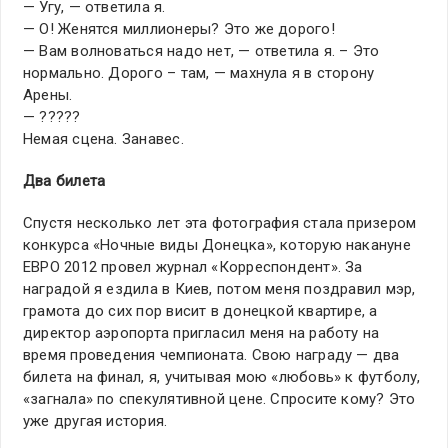
— Угу, — ответила я.
— О! Женятся миллионеры? Это же дорого!
— Вам волноваться надо нет, — ответила я. – Это
нормально. Дорого – там, — махнула я в сторону
Арены.
— ?????
Немая сцена. Занавес.
Два билета
Спустя несколько лет эта фотография стала призером
конкурса «Ночные виды Донецка», которую накануне
ЕВРО 2012 провел журнал «Корреспондент». За
наградой я ездила в Киев, потом меня поздравил мэр,
грамота до сих пор висит в донецкой квартире, а
директор аэропорта пригласил меня на работу на
время проведения чемпионата. Свою награду — два
билета на финал, я, учитывая мою «любовь» к футболу,
«загнала» по спекулятивной цене. Спросите кому? Это
уже другая история.