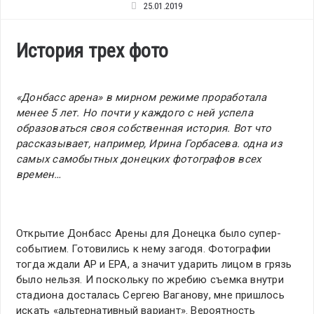
25.01.2019
История трех фото
«Донбасс арена» в мирном режиме проработала
менее 5 лет. Но почти у каждого с ней успела
образоваться своя собственная история. Вот что
рассказывает, например, Ирина Горбасева. одна из
самых самобытных донецких фотографов всех
времен…
Открытие Донбасс Арены для Донецка было супер-
событием. Готовились к нему загодя. Фотографии
тогда ждали АР и ЕРА, а значит ударить лицом в грязь
было нельзя. И поскольку по жребию съемка внутри
стадиона досталась Сергею Ваганову, мне пришлось
искать «альтернативный вариант». Вероятность