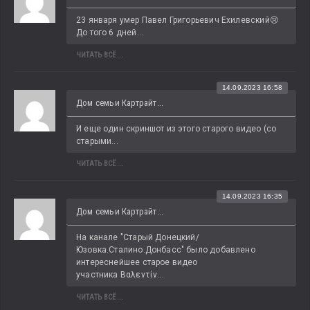
23 января умер Павел Григорьевич Ехилевский😢 
До того 6 дней...
ЧИТАТЬ ВСЁ...
14.09.2023 16:58
Дом семьи Картрайт...
И еще один скриншот из этого старого видео (со 
старыми...
ЧИТАТЬ ВСЁ...
14.09.2023 16:35
Дом семьи Картрайт...
На канале "Старый Донецкий/
Юзовка.Сталино.Донбасс" было добавлено 
интереснейшее старое видео 
участника Βαλεντίν...
ЧИТАТЬ ВСЁ...