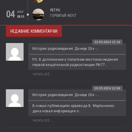
РЕТРО
04
МАР
ГОРБАТЫЙ МОСТ
08:55
НЕДАВНИЕ КОММЕНТАРИИ
22.05.2024 12:19
История радиовещания: Донецк 20-х -...
P.S. В дополнение к попыткам местонахождения 
первой вещательной радиостанции РА-77...
ЧИТАТЬ ВСЁ...
20.05.2024 12:09
История радиовещания: Донецк 20-х -...
В новых публикациях краеведа В. Мартыненко 
дана новая информация о...
ЧИТАТЬ ВСЁ...