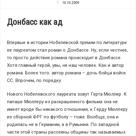
16.10.2009
Донбасс как ад
Впервые в истории Нобелевской премии по литературе
ее лауреатом стал роман о Донбассе. Ну, если честнее,
то просто действие романа происходит в Донбассе.
Хотя главный герой, увы, не наш человек. Как и автор
романа. Более того: автор романа – дочь бойца войск
СС. Впрочем, по порядку.
Нового Нобелевского лауреата зовут Герта Мюллер. К
папаше Мюллеру из раскрашенного фильма она не
имеет вроде бы никакого отношения, к Герду Мюллеру
из сборной ФРГ по футболу – тоже. Вообще, она и
родилась не в Германии, а в Румынии. По западной
части этой страны рассеяны общины так называемых