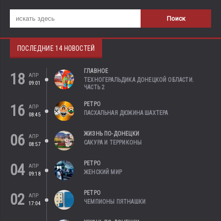
ПОСЛЕДНИЕ 14 НОВОСТЕЙ
ГЛАВНОЕ
18
АПР
ТЕХНОГЕРАЛЬДИКА ДОНЕЦКОЙ ОБЛАСТИ.
09:01
ЧАСТЬ 2
РЕТРО
16
АПР
ПАСХАЛЬНАЯ ДЮЖИНА ШАХТЕРА
08:45
ЖИЗНЬ ПО-ДОНЕЦКИ
06
АПР
САКУРА И ТЕРРИКОНЫ
08:57
РЕТРО
04
АПР
ЖЕНСКИЙ МИР
09:18
РЕТРО
02
АПР
ЧЕМПИОНЫ ПЯТНАШКИ
17:04