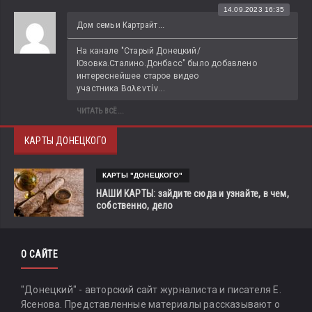
14.09.2023 16:35
Дом семьи Картрайт...
На канале "Старый Донецкий/
Юзовка.Сталино.Донбасс" было добавлено 
интереснейшее старое видео 
участника Βαλεντίν...
ЧИТАТЬ ВСЁ...
КАРТЫ ДОНЕЦКОГО
КАРТЫ "ДОНЕЦКОГО"
НАШИ КАРТЫ: зайдите сюда и узнайте, в чем,
собственно, дело
О САЙТЕ
"Донецкий" - авторский сайт журналиста и писателя Е.
Ясенова. Представленные материалы рассказывают о