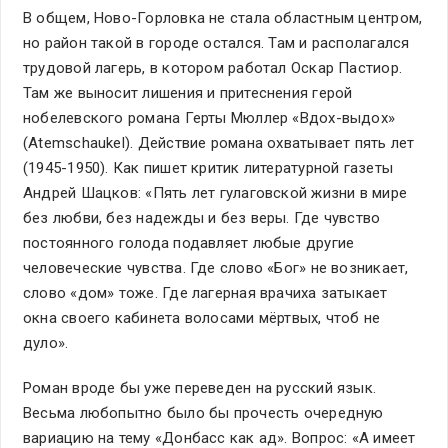
В общем, Ново-Горловка не стала областным центром,
но район такой в городе остался. Там и располагался
трудовой лагерь, в котором работал Оскар Пастиор.
Там же выносит лишения и притеснения герой
нобелевского романа Герты Мюллер «Вдох-выдох»
(Atemschaukel). Действие романа охватывает пять лет
(1945-1950). Как пишет критик литературной газеты
Андрей Шацков: «Пять лет гулаговской жизни в мире
без любви, без надежды и без веры. Где чувство
постоянного голода подавляет любые другие
человеческие чувства. Где слово «Бог» не возникает,
слово «дом» тоже. Где лагерная врачиха затыкает
окна своего кабинета волосами мёртвых, чтоб не
дуло».
Роман вроде бы уже переведен на русский язык.
Весьма любопытно было бы прочесть очередную
вариацию на тему «Донбасс как ад». Вопрос: «А имеет