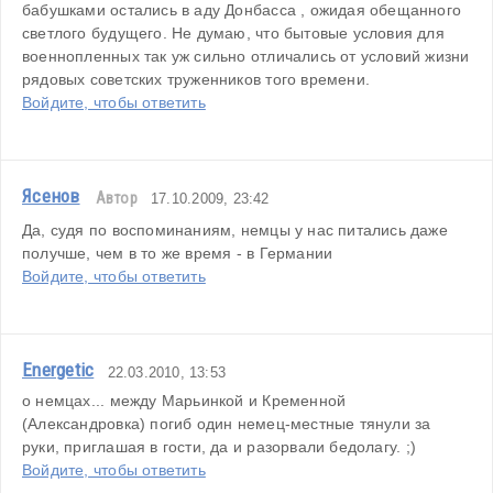
бабушками остались в аду Донбасса , ожидая обещанного 
светлого будущего. Не думаю, что бытовые условия для 
военнопленных так уж сильно отличались от условий жизни 
рядовых советских труженников того времени.
Войдите, чтобы ответить
Ясенов
Автор
17.10.2009, 23:42
Да, судя по воспоминаниям, немцы у нас питались даже 
получше, чем в то же время - в Германии
Войдите, чтобы ответить
Energetic
22.03.2010, 13:53
о немцах... между Марьинкой и Кременной 
(Александровка) погиб один немец-местные тянули за 
руки, приглашая в гости, да и разорвали бедолагу. ;)
Войдите, чтобы ответить