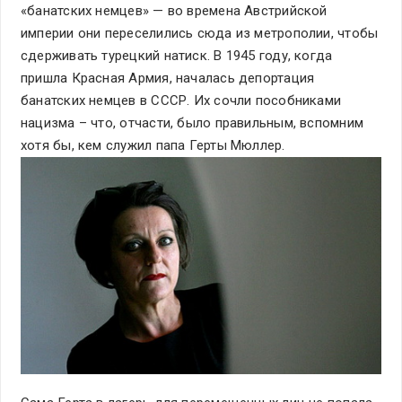
«банатских немцев» — во времена Австрийской
империи они переселились сюда из метрополии, чтобы
сдерживать турецкий натиск. В 1945 году, когда
пришла Красная Армия, началась депортация
банатских немцев в СССР. Их сочли пособниками
нацизма – что, отчасти, было правильным, вспомним
хотя бы, кем служил папа Герты Мюллер.