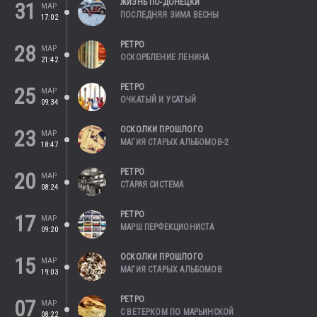
ЖИЗНЬ ПО-ДОНЕЦКИ
31
МАР
ПОСЛЕДНЯЯ ЗИМА ВЕСНЫ
17:02
РЕТРО
28
МАР
ОСКОРБЛЕНИЕ ЛЕНИНА
21:42
РЕТРО
25
МАР
ОЧКАТЫЙ И УСАТЫЙ
09:34
ОСКОЛКИ ПРОШЛОГО
23
МАР
МАГИЯ СТАРЫХ АЛЬБОМОВ-2
18:47
РЕТРО
20
МАР
СТАРАЯ СИСТЕМА
08:24
РЕТРО
17
МАР
МАРШ ПЕРФЕКЦИОНИСТА
09:20
ОСКОЛКИ ПРОШЛОГО
15
МАР
МАГИЯ СТАРЫХ АЛЬБОМОВ
19:03
РЕТРО
07
МАР
С ВЕТЕРКОМ ПО МАРЬИНСКОЙ
08:22