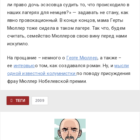
ли право дочь эсэсовца судить то, что происходило в
наших лагерях для немцев?» — задавать не стану, как
явно провокационный. В конце концов, мама Герты
Мюллер тоже сидела в таком лагере. Так что, будем
считать, семейство Мюллеров свою вину перед нами
искупило.
На прощание – немного о
Герте Мюллер
, а также –
ее
интервью
о том, как создавался роман. Ну, и
мысли
одной известной колумнистки
по поводу присуждения
фрау Мюллер Нобелевской премии.
ТЕГИ
2009