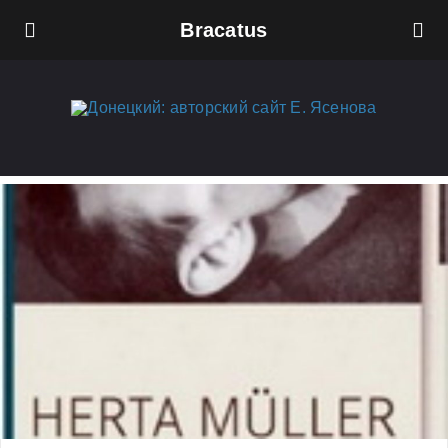
Bracatus