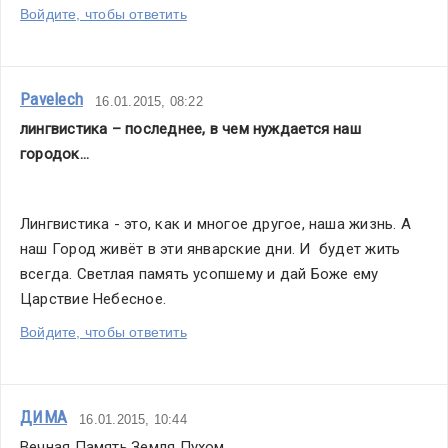
Войдите, чтобы ответить
Pavelech
16.01.2015, 08:22
лингвистика – последнее, в чем нуждается наш 
городок…
Лингвистика - это, как и многое другое, наша жизнь. А 
наш Город живёт в эти январские дни. И  будет жить 
всегда. Светлая память усопшему и дай Боже ему 
Царствие Небесное.
Войдите, чтобы ответить
ДИМА
16.01.2015, 10:44
Вечная Память.Земля Пухом.