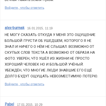
Войдите, чтобы ответить
alex-burmak
16.01.2015, 11:19
НЕ МОГУ СКАЗАТЬ ОТКУДА У МЕНЯ ЭТО ОЩУЩЕНИЕ 
БОЛЬШОЙ ГРУСТИ ОБ УШЕДШЕМ, КОТОРОГО Я НЕ 
ЗНАЛ И НИЧЕГО О НЁМ НЕ СЛЫШАЛ. ВОЗМОЖНО ОТ 
СКУПЫХ СЛОВ ТЕКСТА А ВОЗМОЖНО ОТ ОБРАЗА НА 
ФОТО. УВЕРЕН, ЧТО УШЁЛ ИЗ ЖИЗНИ НЕ ПРОСТО 
ХОРОШИЙ ЧЕЛОВЕК НО И БОЛЬШОЙ УЧЁНЫЙ. 
УБЕЖДЁН, ЧТО МНОГИЕ ЛЮДИ ЗНАВШИЕ ЕГО ЕЩЁ 
ДОЛГО БУДУТ ОЩУЩАТЬ НЕВОЗМЕСТИМУЮ ПОТЕРЮ.
Войдите, чтобы ответить
Pabel
17.01.2015, 10:29