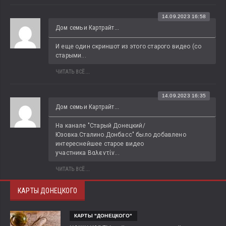
14.09.2023 16:58
Дом семьи Картрайт...
И еще один скриншот из этого старого видео (со 
старыми...
ЧИТАТЬ ВСЁ...
14.09.2023 16:35
Дом семьи Картрайт...
На канале "Старый Донецкий/
Юзовка.Сталино.Донбасс" было добавлено 
интереснейшее старое видео 
участника Βαλεντίν...
ЧИТАТЬ ВСЁ...
КАРТЫ ДОНЕЦКОГО
КАРТЫ "ДОНЕЦКОГО"