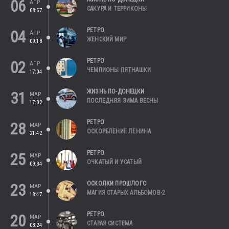
06
АПР
САКУРА И ТЕРРИКОНЫ
08:57
РЕТРО
04
АПР
ЖЕНСКИЙ МИР
09:18
РЕТРО
02
АПР
ЧЕМПИОНЫ ПЯТНАШКИ
17:04
ЖИЗНЬ ПО-ДОНЕЦКИ
31
МАР
ПОСЛЕДНЯЯ ЗИМА ВЕСНЫ
17:02
РЕТРО
28
МАР
ОСКОРБЛЕНИЕ ЛЕНИНА
21:42
РЕТРО
25
МАР
ОЧКАТЫЙ И УСАТЫЙ
09:34
ОСКОЛКИ ПРОШЛОГО
23
МАР
МАГИЯ СТАРЫХ АЛЬБОМОВ-2
18:47
РЕТРО
20
МАР
СТАРАЯ СИСТЕМА
08:24