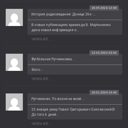
20.05.2024 12:09
История радиовещания: Донецк 20-х -...
В новых публикациях краеведа В. Мартыненко 
дана новая информация о...
ЧИТАТЬ ВСЁ...
12.02.2024 23:04
Футбольная Рутченковка...
Фото:...
ЧИТАТЬ ВСЁ...
26.01.2024 14:40
Рутченково. По волне не моей...
23 января умер Павел Григорьевич Ехилевский😢 
До того 6 дней...
ЧИТАТЬ ВСЁ...