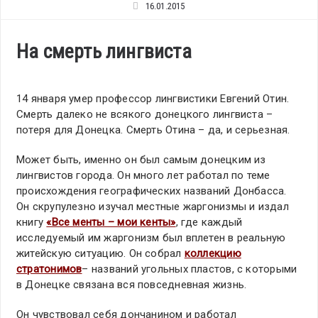
16.01.2015
На смерть лингвиста
14 января умер профессор лингвистики Евгений Отин.
Смерть далеко не всякого донецкого лингвиста –
потеря для Донецка. Смерть Отина – да, и серьезная.
Может быть, именно он был самым донецким из
лингвистов города. Он много лет работал по теме
происхождения географических названий Донбасса.
Он скрупулезно изучал местные жаргонизмы и издал
книгу
«Все менты – мои кенты»
, где каждый
исследуемый им жаргонизм был вплетен в реальную
житейскую ситуацию. Он собрал
коллекцию
стратонимов
– названий угольных пластов, с которыми
в Донецке связана вся повседневная жизнь.
Он чувствовал себя дончанином и работал