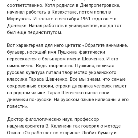
соответственно. Хотя родился в Днепропетровске,
начинал работать в Казахстане, потом попал в
Мариуполь. И только с сентября 1961 года он – в
Донецке. Начал работать в университете, когда тот
был еще пединститутом.
Вот характерная для него цитата: «Обратите внимание,
бульвар, носящий имя Пушкина, фактически
пересекается с бульваром имени Шевченко. И это
символично. Ведь творчество Пушкина, великая
русская культура питали творчество украинского
классика Тараса Шевченко. Все мы знаем, что самые
сокровенные строки, строки дневника человек пишет
на родном языке. Тарас Шевченко писал свои
дневники по-русски. На русском языке написаны и его
повести».
Доктор филологических наук, профессор
нацуниверситета В. Калинкин так говорил о методе
Отина: «Он работает по старинке. Любит бумагу и