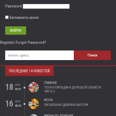
Password
Запомнить меня
Register
|
Forgot Password?
ПОСЛЕДНИЕ 14 НОВОСТЕЙ
ГЛАВНОЕ
18
АПР
ТЕХНОГЕРАЛЬДИКА ДОНЕЦКОЙ ОБЛАСТИ.
09:01
ЧАСТЬ 2
РЕТРО
16
АПР
ПАСХАЛЬНАЯ ДЮЖИНА ШАХТЕРА
08:45
ЖИЗНЬ ПО-ДОНЕЦКИ