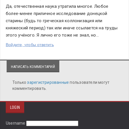
Да, отечественная наука утратила многое. Любое 
более-менее приличное исследование донецкой 
старины (будь то греческая коллонизация или 
княжеский период) так или иначе ссылается на труды 
этого учёного. Я лично его тоже не знал, но...
Войдите, чтобы ответить
НАПИСАТЬ КОММЕНТАРИЙ
Только
зарегистрированные
пользователи могут
комментировать.
LOGIN
Username