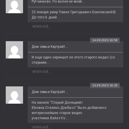
Рутченково. По волне не моей...
23 января умер Павел Григорьевич Ехилевский😢 
До того 6 дней...
ЧИТАТЬ ВСЁ...
14.09.2023 16:58
Дом семьи Картрайт...
И еще один скриншот из этого старого видео (со 
старыми...
ЧИТАТЬ ВСЁ...
14.09.2023 16:35
Дом семьи Картрайт...
На канале "Старый Донецкий/
Юзовка.Сталино.Донбасс" было добавлено 
интереснейшее старое видео 
участника Βαλεντίν...
ЧИТАТЬ ВСЁ...