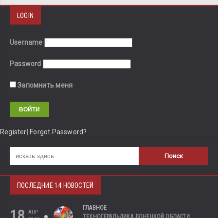
LOGIN
Username
Password
Запомнить меня
Register
|
Forgot Password?
ПОСЛЕДНИЕ 14 НОВОСТЕЙ
ГЛАВНОЕ
18
АПР
ТЕХНОГЕРАЛЬДИКА ДОНЕЦКОЙ ОБЛАСТИ.