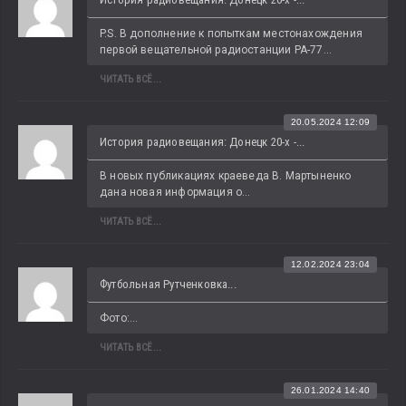
P.S. В дополнение к попыткам местонахождения 
первой вещательной радиостанции РА-77...
ЧИТАТЬ ВСЁ...
20.05.2024 12:09
История радиовещания: Донецк 20-х -...
В новых публикациях краеведа В. Мартыненко 
дана новая информация о...
ЧИТАТЬ ВСЁ...
12.02.2024 23:04
Футбольная Рутченковка...
Фото:...
ЧИТАТЬ ВСЁ...
26.01.2024 14:40