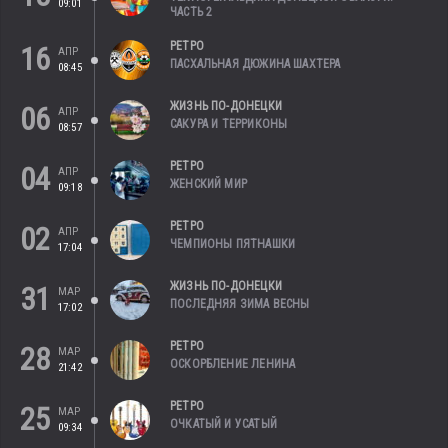
09:01
ЧАСТЬ 2
РЕТРО
16
АПР
ПАСХАЛЬНАЯ ДЮЖИНА ШАХТЕРА
08:45
ЖИЗНЬ ПО-ДОНЕЦКИ
06
АПР
САКУРА И ТЕРРИКОНЫ
08:57
РЕТРО
04
АПР
ЖЕНСКИЙ МИР
09:18
РЕТРО
02
АПР
ЧЕМПИОНЫ ПЯТНАШКИ
17:04
ЖИЗНЬ ПО-ДОНЕЦКИ
31
МАР
ПОСЛЕДНЯЯ ЗИМА ВЕСНЫ
17:02
РЕТРО
28
МАР
ОСКОРБЛЕНИЕ ЛЕНИНА
21:42
РЕТРО
25
МАР
ОЧКАТЫЙ И УСАТЫЙ
09:34