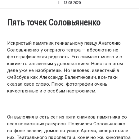
13.08.2020
Пять точек Соловьяненко
Искристый памятник гениальному певцу Анатолию
Соловьяненко у оперного театра — абсолютно не
фотографическая редкость. Его снимают много и с
каким-то затаенным удовольствием. Нового в этом
деле уже не изобретешь. Но человек, известный в
Фейсбуке как Александр Валентинович, все-таки
сказал свое слово. Плюс, фотографии очень
качественные и с особым настроением.
Он выложил в сеть сет из пяти снимков памятника со
всех возможных ракурсов. Получился Соловьяненко
на фоне зелени, домов по улице Артема, сквера возле
них, Театрального проспекта и, конечно же, кинотеатра