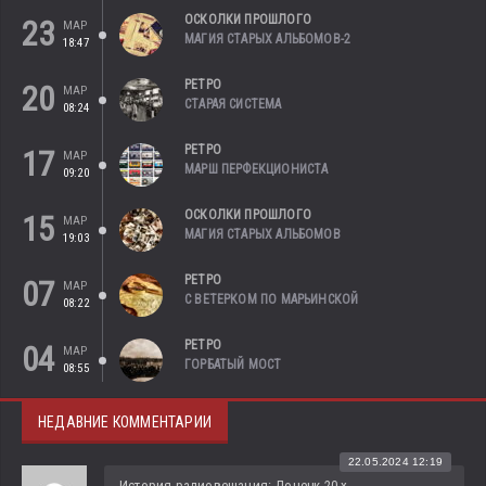
ОСКОЛКИ ПРОШЛОГО
23
МАР
МАГИЯ СТАРЫХ АЛЬБОМОВ-2
18:47
РЕТРО
20
МАР
СТАРАЯ СИСТЕМА
08:24
РЕТРО
17
МАР
МАРШ ПЕРФЕКЦИОНИСТА
09:20
ОСКОЛКИ ПРОШЛОГО
15
МАР
МАГИЯ СТАРЫХ АЛЬБОМОВ
19:03
РЕТРО
07
МАР
С ВЕТЕРКОМ ПО МАРЬИНСКОЙ
08:22
РЕТРО
04
МАР
ГОРБАТЫЙ МОСТ
08:55
НЕДАВНИЕ КОММЕНТАРИИ
22.05.2024 12:19
История радиовещания: Донецк 20-х -...