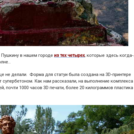
к Пушкину в нашем городе
из тех четырех
, которые здесь когда
полне…
ще не делали. Форма для статуи была создана на 3D-принтере
т супербетоном. Как нам рассказали, на выполнение комплекса
, почти 1000 часов 3D печати, более 20 килограммов пластика 