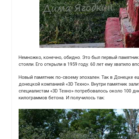
Немножко, конечно, обидно. Это был первый памятни
стояли. Его открыли в 1959 году. 60 лет ему хватило в
Новый памятник по-своему эпохален. Так в Донецке е
донецкой компанией «3D Техно». Внутри памятник зали
специалистам «3D Техно» потребовалось около 100 дней
килограммов бетона. И получилось так: