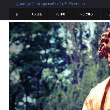
@
ЖИЗНЬ
РЕТРО
ПРОГУЛКИ
Т