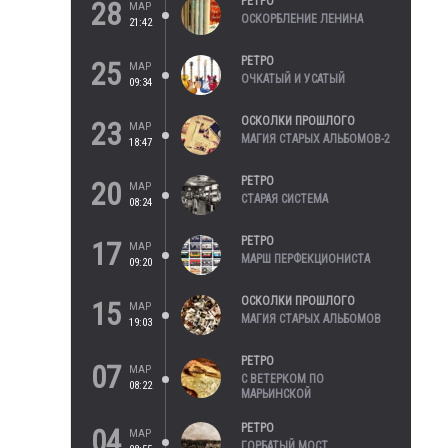
РЕТРО
28
МАР
ОСКОРБЛЕНИЕ ЛЕНИНА
21:42
РЕТРО
25
МАР
ОЧКАТЫЙ И УСАТЫЙ
09:34
ОСКОЛКИ ПРОШЛОГО
23
МАР
МАГИЯ СТАРЫХ АЛЬБОМОВ-2
18:47
РЕТРО
20
МАР
СТАРАЯ СИСТЕМА
08:24
РЕТРО
17
МАР
МАРШ ПЕРФЕКЦИОНИСТА
09:20
ОСКОЛКИ ПРОШЛОГО
15
МАР
МАГИЯ СТАРЫХ АЛЬБОМОВ
19:03
РЕТРО
07
МАР
С ВЕТЕРКОМ ПО
08:22
МАРЬИНСКОЙ
РЕТРО
04
МАР
ГОРБАТЫЙ МОСТ