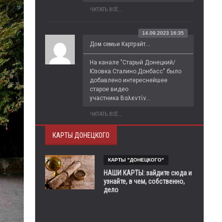
ЧИТАТЬ ВСЁ...
14.09.2023 16:35
Дом семьи Картрайт...
На канале "Старый Донецкий/
Юзовка.Сталино.Донбасс" было 
добавлено интереснейшее 
старое видео 
участника Βαλεντίν...
ЧИТАТЬ ВСЁ...
КАРТЫ ДОНЕЦКОГО
КАРТЫ "ДОНЕЦКОГО"
НАШИ КАРТЫ: зайдите сюда и
узнайте, в чем, собственно,
дело