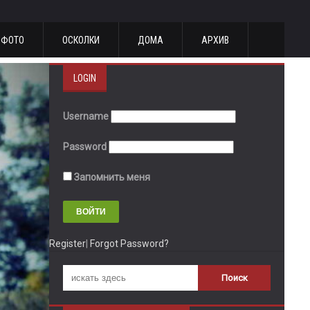
ФОТО
ОСКОЛКИ
ДОМА
АРХИВ
LOGIN
Username
Password
Запомнить меня
Register
|
Forgot Password?