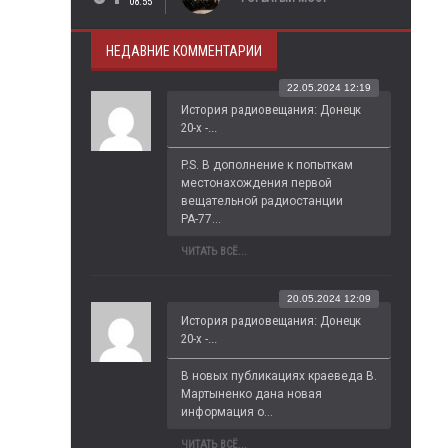
08:55
НЕДАВНИЕ КОММЕНТАРИИ
22.05.2024 12:19
История радиовещания: Донецк
20-х -...
P.S. В дополнение к попыткам 
местонахождения первой 
вещательной радиостанции 
РА-77...
ЧИТАТЬ ВСЁ...
20.05.2024 12:09
История радиовещания: Донецк
20-х -...
В новых публикациях краеведа В. 
Мартыненко дана новая 
информация о...
ЧИТАТЬ ВСЁ...