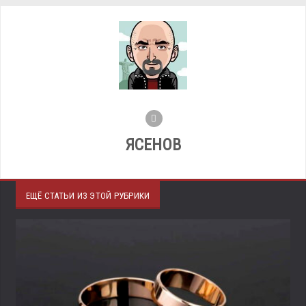
ЯСЕНОВ
ЕЩЁ СТАТЬИ ИЗ ЭТОЙ РУБРИКИ