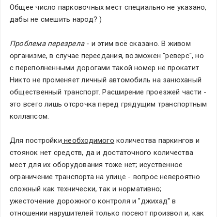
Общее число парковочных мест специально не указано, 
дабы не смешить народ? )
Проблема перезрела
 - и этим всё сказано. В живом 
организме, в случае переедания, возможен "реверс", но 
с переполненными дорогами такой номер не прокатит. 
Никто не променяет личный автомобиль на занюханый 
общественный транспорт. Расширение проезжей части - 
это всего лишь отсрочка перед грядущим транспортным 
коллапсом. 
Для постройки
 необходимого
 количества паркингов и 
стоянок нет средств, да и достаточного количества  
мест для их оборудования тоже нет; исуственное 
ограничение транспорта на улице - вопрос невероятно 
сложный как технически, так и нормативно; 
ужесточение дорожного контроля и "джихад" в 
отношении нарушителей только посеют произвол и, как 