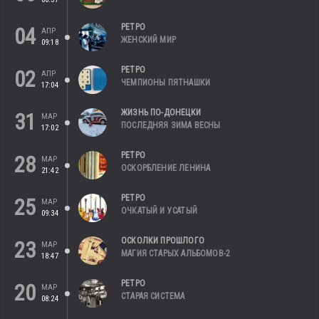
РЕТРО
04
АПР
ЖЕНСКИЙ МИР
09:18
РЕТРО
02
АПР
ЧЕМПИОНЫ ПЯТНАШКИ
17:04
ЖИЗНЬ ПО-ДОНЕЦКИ
31
МАР
ПОСЛЕДНЯЯ ЗИМА ВЕСНЫ
17:02
РЕТРО
28
МАР
ОСКОРБЛЕНИЕ ЛЕНИНА
21:42
РЕТРО
25
МАР
ОЧКАТЫЙ И УСАТЫЙ
09:34
ОСКОЛКИ ПРОШЛОГО
23
МАР
МАГИЯ СТАРЫХ АЛЬБОМОВ-2
18:47
РЕТРО
20
МАР
СТАРАЯ СИСТЕМА
08:24