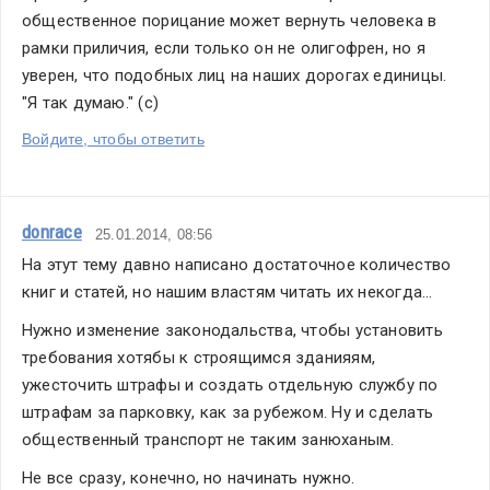
общественное порицание может вернуть человека в 
рамки приличия, если только он не олигофрен, но я 
уверен, что подобных лиц на наших дорогах единицы.
"Я так думаю." (с)
Войдите, чтобы ответить
donrace
25.01.2014, 08:56
На этут тему давно написано достаточное количество 
книг и статей, но нашим властям читать их некогда...
Нужно изменение законодальства, чтобы установить 
требования хотябы к строящимся зданияям, 
ужесточить штрафы и создать отдельную службу по 
штрафам за парковку, как за рубежом. Ну и сделать 
общественный транспорт не таким занюханым.
Не все сразу, конечно, но начинать нужно.