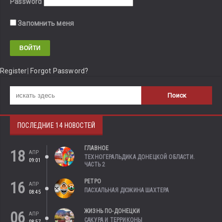
Password
Запомнить меня
Register
|
Forgot Password?
ПОСЛЕДНИЕ 14 НОВОСТЕЙ
ГЛАВНОЕ
18
АПР
ТЕХНОГЕРАЛЬДИКА ДОНЕЦКОЙ ОБЛАСТИ.
09:01
ЧАСТЬ 2
РЕТРО
16
АПР
ПАСХАЛЬНАЯ ДЮЖИНА ШАХТЕРА
08:45
ЖИЗНЬ ПО-ДОНЕЦКИ
06
АПР
САКУРА И ТЕРРИКОНЫ
08:57