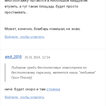
многооэтажку пытаются в небольшой квадратик 
втулить, а тут такая площадь будет просто 
простаивать...
Может, конечно, бомбарь помешал, не знаю.
Войдите, чтобы ответить
smit_2010
25.01.2014, 12:54
Лидером среди бестолколвых новостроев по  
бестолковому паркингу, является наша "любимая" 
Грин Плаза))
ничё. будет скоро и там 
стоянка
Войдите, чтобы ответить