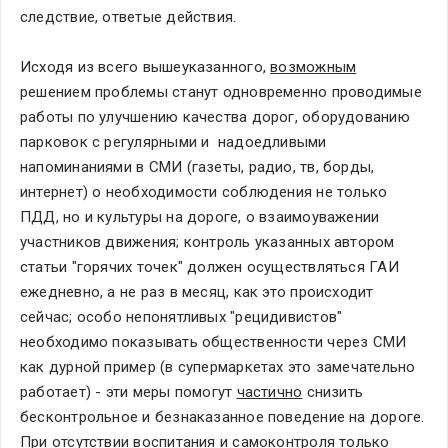
следствие, ответые действия. 
Исходя из всего вышеуказанного, 
возможным
решением проблемы станут одновременно проводимые 
работы по улучшению качества дорог, оборудованию 
парковок с регулярными и  надоедливыми 
напоминаниями в СМИ (газеты, радио, тв, борды, 
интернет) о необходимости соблюдения не только 
ПДД, но и культуры на дороге, о взаимоуважении 
участников движения; контроль указанных автором 
статьи "горячих точек" должен осуществляться ГАИ 
ежедневно, а не раз в месяц, как это происходит 
сейчас; особо непонятливых "рецидивистов" 
необходимо показывать общественности через СМИ  
как дурной пример (в супермаркетах это замечательно 
работает) - эти меры помогут 
частично
 снизить 
бесконтрольное и безнаказанное поведение на дороге. 
При отсутствии воспитания и самоконтроля только 