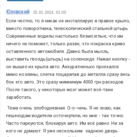
Юзовский
25.01.2014, 01:00
Если честно, то я никак не инсталлирую в правое крыло, 
вместо поворотника, телескопический стальной штырь. 
Современные водилы настолько безмозглые, что им 
ничего не поможет, только разве, что покраска криво 
оставленного автомобиля. Давно была мысль, 
выставить гвоздь(штырь) на соленоиде. Нажал кнопку - 
он вышел из крыла авто. Аккуратненько проехался 
мимо козлины, слегка поцарапав до металла сразу весь 
бок его авто. Это сразу мимнимум 4000 грн расходов. 
После такого, у некоторых мозг может всё-таки 
заработать.
 Тема очень злободневная. О-о-чень. Я не знаю, как 
пешеходам водители осточертели, но мне - так точно. 
Часто паркуются, блокируя авто. Им всё равно. Ни за 
кого не думают. Я уже нескольким  заднюю дверь 