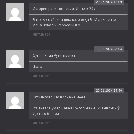
20.05.2024 12:09
История радиовещания: Донецк 20-х -...
В новых публикациях краеведа В. Мартыненко 
дана новая информация о...
ЧИТАТЬ ВСЁ...
12.02.2024 23:04
Футбольная Рутченковка...
Фото:...
ЧИТАТЬ ВСЁ...
26.01.2024 14:40
Рутченково. По волне не моей...
23 января умер Павел Григорьевич Ехилевский😢 
До того 6 дней...
ЧИТАТЬ ВСЁ...