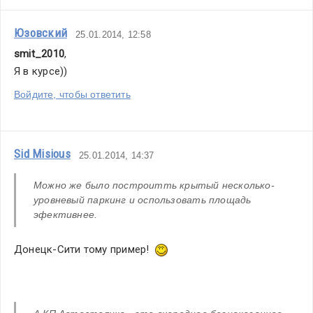
Юзовский
25.01.2014, 12:58
smit_2010
,
Я в курсе))
Войдите, чтобы ответить
Sid Misious
25.01.2014, 14:37
Можно же было построитть крытый несколько-
уровневый паркинг и оспользовать площадь 
эфективнее.
Донецк-Сити тому пример!  