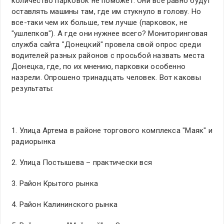
количество парковок не поможет. Они все равно будут
оставлять машины там, где им стукнуло в голову. Но
все-таки чем их больше, тем лучше (парковок, не
"ушлепков"). А где они нужнее всего? Мониторинговая
служба сайта "Донецкий" провела свой опрос среди
водителей разных районов с просьбой назвать места
Донецка, где, по их мнению, парковки особенно
назрели. Опрошено тринадцать человек. Вот каковы
результаты:
1. Улица Артема в районе торгового комплекса "Маяк" и
радиорынка
2. Улица Постышева – практически вся
3. Район Крытого рынка
4. Район Калининского рынка