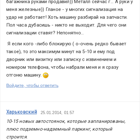
багажника руками продавил)) Металл сейчас г... А руки у 
меня железные)) Гланое - у многих сигнализация на 
удар не работает! Хоть машину разбирай на запчасти. 
Пол часа дубасишь - никто не выходит. Для чего они 
сигнализации ставят? Непонятно...
 Я если кого -либо блокирую ( о-очень редко бывает 
такое), то это максимум минут на 5-10 и ему под 
дворник или визитку или записку с извинением и 
номером телефона, чтобы набрали меня и я сразу 
отгоню машину. 
Войдите, чтобы ответить
Харьковский
25.01.2014, 01:57
10-15 новых автостоянок, которые запланированы, 
плюс подземно-надземный паркинг, который 
строится
.