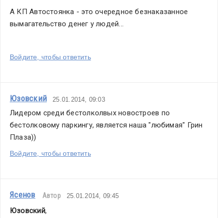
А КП Автостоянка - это очередное безнаказанное 
вымагательство денег у людей...
Войдите, чтобы ответить
Юзовский
25.01.2014, 09:03
Лидером среди бестолколвых новостроев по  
бестолковому паркингу, является наша "любимая" Грин 
Плаза))
Войдите, чтобы ответить
Ясенов
Автор
25.01.2014, 09:45
Юзовский
,