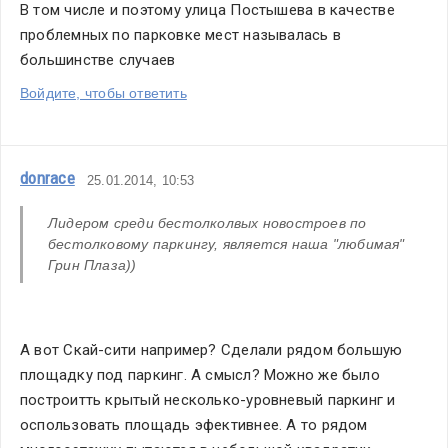
В том числе и поэтому улица Постышева в качестве 
проблемных по парковке мест называлась в 
большинстве случаев
Войдите, чтобы ответить
donrace
25.01.2014, 10:53
Лидером среди бестолколвых новостроев по  
бестолковому паркингу, является наша "любимая" 
Грин Плаза))
А вот Скай-сити например? Сделали рядом большую 
площадку под паркинг. А смысл? Можно же было 
построитть крытый несколько-уровневый паркинг и 
оспользовать площадь эфективнее. А то рядом 