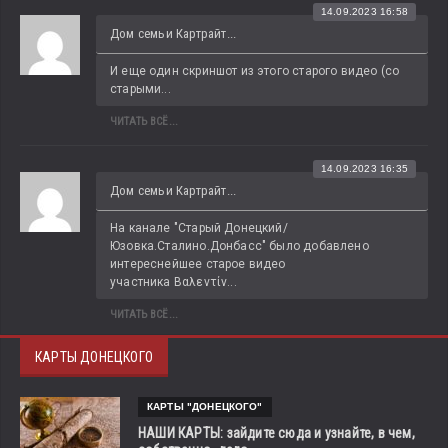
14.09.2023 16:58
Дом семьи Картрайт...
И еще один скриншот из этого старого видео (со 
старыми...
ЧИТАТЬ ВСЁ...
14.09.2023 16:35
Дом семьи Картрайт...
На канале "Старый Донецкий/
Юзовка.Сталино.Донбасс" было добавлено 
интереснейшее старое видео 
участника Βαλεντίν...
ЧИТАТЬ ВСЁ...
КАРТЫ ДОНЕЦКОГО
КАРТЫ "ДОНЕЦКОГО"
НАШИ КАРТЫ: зайдите сюда и узнайте, в чем,