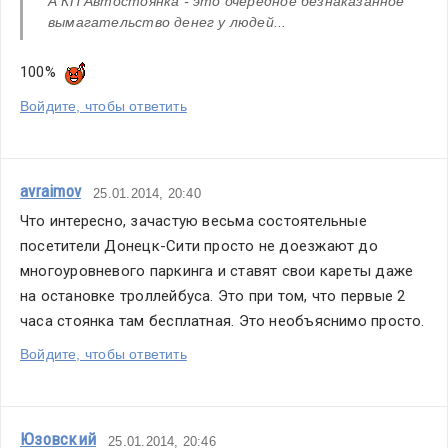
А КП Автостоянка - это очередное безнаказанное 
вымагательство денег у людей...
100%  
Войдите, чтобы ответить
avraimov
25.01.2014, 20:40
Что интересно, зачастую весьма состоятельные 
посетители Донецк-Сити просто не доезжают до 
многоуровневого паркинга и ставят свои кареты даже 
на остановке троллейбуса. Это при том, что первые 2 
часа стоянка там бесплатная. Это необъяснимо просто.
Войдите, чтобы ответить
Юзовский
25.01.2014, 20:46