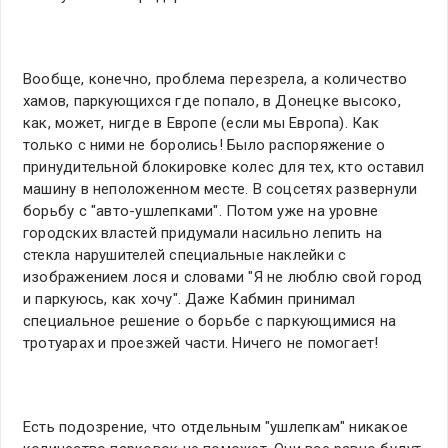
Вообще, конечно, проблема перезрела, а количество
хамов, паркующихся где попало, в Донецке высоко,
как, может, нигде в Европе (если мы Европа). Как
только с ними не боролись! Было распоряжение о
принудительной блокировке колес для тех, кто оставил
машину в неположенном месте. В соцсетях развернули
борьбу с "авто-ушлепками". Потом уже на уровне
городских властей придумали насильно лепить на
стекла нарушителей специальные наклейки с
изображением лося и словами "Я не люблю свой город
и паркуюсь, как хочу". Даже Кабмин принимал
специальное решение о борьбе с паркующимися на
тротуарах и проезжей части. Ничего не помогает!
Есть подозрение, что отдельным "ушлепкам" никакое