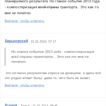
планируемого результата. Но гланое событие 2013 года 
- компостеризация 
всей страны
 транпорта... Это как-то 
мне не понятно.
Войдите, чтобы ответить
Харьковский
21.01.2014, 07:17
Но гланое событие 2013 года - компостеризация 
всей страны транпорта... Это как-то мне не 
понятно. 
 это согласно результатам опроса на донецком, а здесь всё 
что угодно может быть)  даже то, чего быть не может.
Войдите, чтобы ответить
Ясенов
Автор
21.01.2014, 08:45