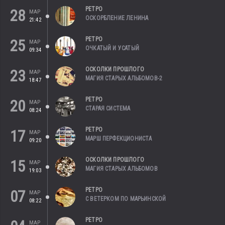
РЕТРО
28
МАР
ОСКОРБЛЕНИЕ ЛЕНИНА
21:42
РЕТРО
25
МАР
ОЧКАТЫЙ И УСАТЫЙ
09:34
ОСКОЛКИ ПРОШЛОГО
23
МАР
МАГИЯ СТАРЫХ АЛЬБОМОВ-2
18:47
РЕТРО
20
МАР
СТАРАЯ СИСТЕМА
08:24
РЕТРО
17
МАР
МАРШ ПЕРФЕКЦИОНИСТА
09:20
ОСКОЛКИ ПРОШЛОГО
15
МАР
МАГИЯ СТАРЫХ АЛЬБОМОВ
19:03
РЕТРО
07
МАР
С ВЕТЕРКОМ ПО МАРЬИНСКОЙ
08:22
РЕТРО
МАР