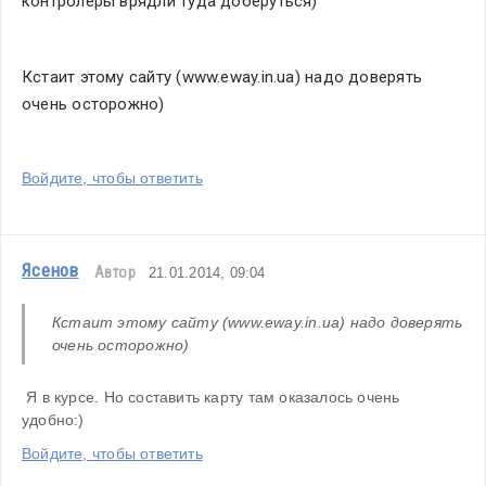
контролеры врядли туда доберуться)
Кстаит этому сайту (www.eway.in.ua) надо доверять 
очень осторожно)
Войдите, чтобы ответить
Ясенов
Автор
21.01.2014, 09:04
Кстаит этому сайту (www.eway.in.ua) надо доверять 
очень осторожно)  
 Я в курсе. Но составить карту там оказалось очень 
удобно:)
Войдите, чтобы ответить