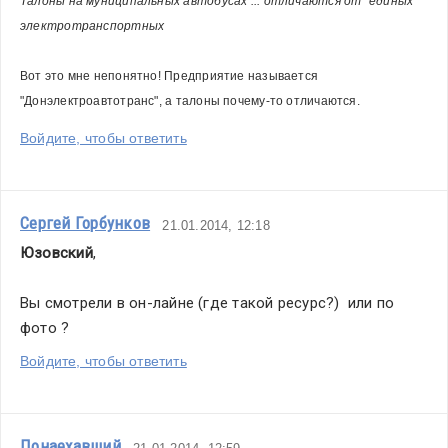
Талоны на муниципальных автобусах ... отличаются от "единых" 
электротранспортных
Вот это мне непонятно! Предприятие называется 
"Донэлектроавтотранс", а талоны почему-то отличаются. 
Войдите, чтобы ответить
Сергей Горбунков
21.01.2014, 12:18
Юзовский
,
Вы смотрели в он-лайне (где такой ресурс?)  или по 
фото ?
Войдите, чтобы ответить
Понаехавший