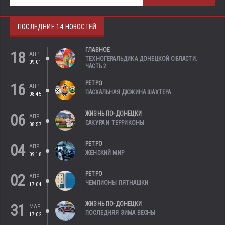
ПОСЛЕДНИЕ 14 НОВОСТЕЙ
ГЛАВНОЕ
18
АПР
ТЕХНОГЕРАЛЬДИКА ДОНЕЦКОЙ ОБЛАСТИ.
09:01
ЧАСТЬ 2
РЕТРО
16
АПР
ПАСХАЛЬНАЯ ДЮЖИНА ШАХТЕРА
08:45
ЖИЗНЬ ПО-ДОНЕЦКИ
06
АПР
САКУРА И ТЕРРИКОНЫ
08:57
РЕТРО
04
АПР
ЖЕНСКИЙ МИР
09:18
РЕТРО
02
АПР
ЧЕМПИОНЫ ПЯТНАШКИ
17:04
ЖИЗНЬ ПО-ДОНЕЦКИ
31
МАР
ПОСЛЕДНЯЯ ЗИМА ВЕСНЫ
17:02