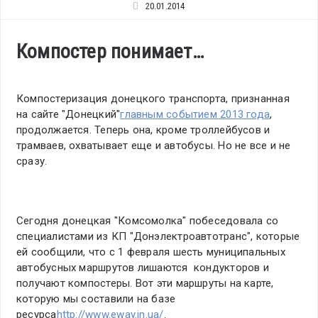
20.01.2014
Компостер понимает…
Компостеризация донецкого транспорта, признанная
на сайте "Донецкий"
главным событием 2013 года
,
продолжается. Теперь она, кроме троллейбусов и
трамваев, охватывает еще и автобусы. Но не все и не
сразу.
Сегодня донецкая "Комсомолка" побеседовала со
специалистами из КП "Донэлектроавтотранс", которые
ей сообщили, что с 1 февраля шесть муниципальных
автобусных маршрутов лишаются кондукторов и
получают компостеры. Вот эти маршруты на карте,
которую мы составили на базе
ресурса
http://www.eway.in.ua/
.