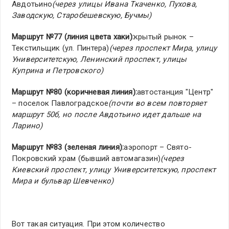
Авдотьино
(через улицы Ивана Ткаченко, Пухова,
Заводскую, Старобешевскую, Бучмы)
Маршрут №77 (линия цвета хаки):
крытый рынок –
Текстильщик (ул. Пинтера)
(через проспект Мира, улицу
Университетскую, Ленинский проспект, улицы
Куприна и Петровского)
Маршрут №80 (коричневая линия):
автостанция "Центр"
– поселок Павлоградское
(почти во всем повторяет
маршрут 50б, но после Авдотьино идет дальше на
Ларино)
Маршрут №83 (зеленая линия):
аэропорт – Свято-
Покровский храм (бывший автомагазин)
(через
Киевский проспект, улицу Университетскую, проспект
Мира и бульвар Шевченко)
Вот такая ситуация. При этом количество