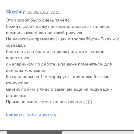
Bluesboy
25.05.2015, 22:25
Этой зимой было очень тяжело.
Возил с собой пачку прокомпостированых талонов,
помнил в каком вагоне какой рисунок...
На некоторых трамваях 1-цах и троллейбусах 7-ках код 
совпадал.
Если есть два билета с одним рисунком - можно 
поделиться
с напарником по работе, или даже поменяться, для 
полноты коллекции.
Контроллеры на 1-м маршруте - почти все бывшие 
кондуктора,
многих помню в лицо и замечаю еще на подъезде к 
остановке.
Прямо не знаю, смеяться или грустить ))))
Войдите, чтобы ответить