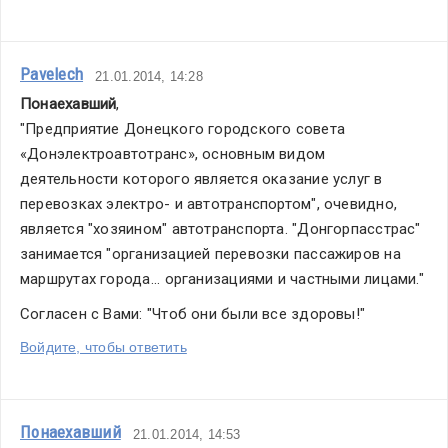
Pavelech
21.01.2014, 14:28
Понаехавший
,
"Предприятие Донецкого городского совета 
«Донэлектроавтотранс», основным видом 
деятельности которого является оказание услуг в 
перевозках электро- и автотранспортом", очевидно, 
является "хозяином" автотранспорта. "Донгорпасстрас" 
занимается "организацией перевозки пассажиров на 
маршрутах города... организациями и частными лицами."
Согласен с Вами: "Чтоб они были все здоровы!"
Войдите, чтобы ответить
Понаехавший
21.01.2014, 14:53