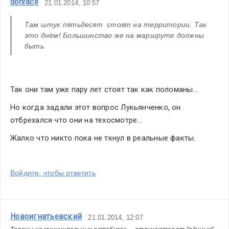
donrace
21.01.2014, 10:57
Там штук пятьдесят  стоят на территории. Так 
это днём! Большинство же на маршруте должны 
быть. 
Так они там уже пару лет стоят так как поломаны...
Но когда задали этот вопрос Лукьянченко, он 
отбрехался что они на техосмотре...
Жалко что никто пока не ткнул в реальные факты.
Войдите, чтобы ответить
Новоигнатьевский
21.01.2014, 12:07