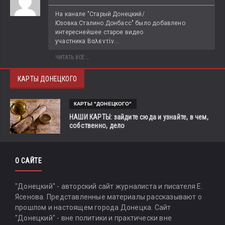
На канале "Старый Донецкий/
Юзовка.Сталино.Донбасс" было добавлено 
интереснейшее старое видео 
участника Βαλεντίν...
ЧИТАТЬ ВСЁ...
КАРТЫ ДОНЕЦКОГО
КАРТЫ "ДОНЕЦКОГО"
НАШИ КАРТЫ: зайдите сюда и узнайте, в чем,
собственно, дело
О САЙТЕ
"Донецкий" - авторский сайт журналиста и писателя Е.
Ясенова. Представленные материалы рассказывают о
прошлом и настоящем города Донецка. Сайт
"Донецкий" - вне политики и практически вне