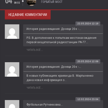
04
ГОРБАТЫЙ МОСТ
08:55
НЕДАВНИЕ КОММЕНТАРИИ
22.05.2024 12:19
История радиовещания: Донецк 20-х -...
P.S. В дополнение к попыткам местонахождения 
первой вещательной радиостанции РА-77...
ЧИТАТЬ ВСЁ...
20.05.2024 12:09
История радиовещания: Донецк 20-х -...
В новых публикациях краеведа В. Мартыненко 
дана новая информация о...
ЧИТАТЬ ВСЁ...
12.02.2024 23:04
Футбольная Рутченковка...