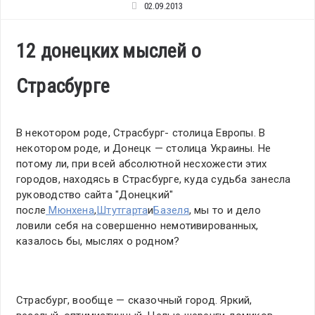
02.09.2013
12 донецких мыслей о
Страсбурге
В некотором роде, Страсбург- столица Европы. В
некотором роде, и Донецк — столица Украины. Не
потому ли, при всей абсолютной несхожести этих
городов, находясь в Страсбурге, куда судьба занесла
руководство сайта "Донецкий"
после
Мюнхена
,
Штутгарта
и
Базеля
, мы то и дело
ловили себя на совершенно немотивированных,
казалось бы, мыслях о родном?
Страсбург, вообще — сказочный город. Яркий,