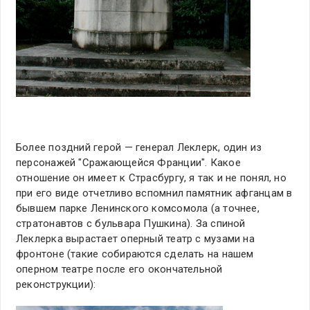
Более поздний герой — генерал Леклерк, один из
персонажей "Сражающейся Франции". Какое
отношение он имеет к Страсбургу, я так и не понял, но
при его виде отчетливо вспомнил памятник афганцам в
бывшем парке Ленинского комсомола (а точнее,
стратонавтов с бульвара Пушкина). За спиной
Леклерка вырастает оперный театр с музами на
фронтоне (такие собираются сделать на нашем
оперном театре после его окончательной
реконструкции):