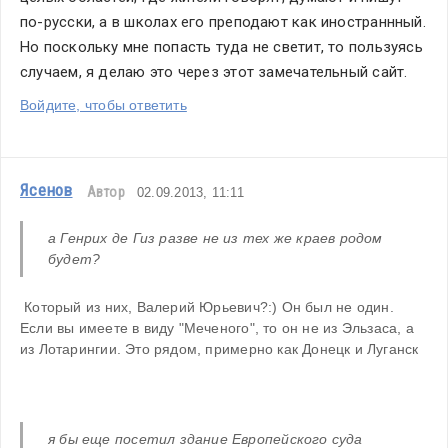
по-русски, а в школах его преподают как иностраннный. 
Но поскольку мне попасть туда не светит, то пользуясь 
случаем, я делаю это через этот замечательный сайт.
Войдите, чтобы ответить
Ясенов
Автор
02.09.2013, 11:11
а Генрих де Гиз разве не из тех же краев родом 
будет?
 Который из них, Валерий Юрьевич?:) Он был не один. 
Если вы имеете в виду "Меченого", то он не из Эльзаса, а 
из Лотарингии. Это рядом, примерно как Донецк и Луганск
я бы еще посетил здание Европейского суда