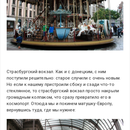
Страсбургский вокзал. Как и с донецким, с ним
поступили решительно: старое случили с очень новым.
Но если к нашему пристроили сбоку и сзади что-то
стеклянное, то страсбургский вокзал просто накрыли
громадным колпаком, что сразу превратило его в
космопорт. Отсюда мы и покинем матушку-Европу,
вернувшись туда, где мы нужнее: