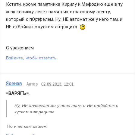
Кстати, кроме памятника Кирилу и Мефодию еще в ту 
жеж копилку лезет памятник страховому агенту, 
который с пОртфелем. Ну, НЕ автомат же у него там, и 
НЕ отбойник с куском антрацита  
С уважением
Войдите, чтобы ответить
Ясенов
Автор
02.09.2013, 12:01
=ВАРЯГЪ=
,
Ну, НЕ автомат же у него там, и НЕ отбойник с 
куском антрацита
 Но и не свиток жеж!