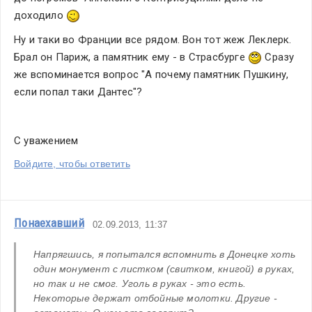
доходило 
Ну и таки во Франции все рядом. Вон тот жеж Леклерк. 
Брал он Париж, а памятник ему - в Страсбурге 
 Сразу 
же вспоминается вопрос "А почему памятник Пушкину, 
если попал таки Дантес"?
С уважением
Войдите, чтобы ответить
Понаехавший
02.09.2013, 11:37
Напрягшись, я попытался вспомнить в Донецке хоть 
один монумент с листком (свитком, книгой) в руках, 
но так и не смог. Уголь в руках - это есть. 
Некоторые держат отбойные молотки. Другие - 