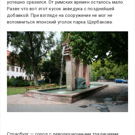
успешно сразился. От римских времен осталось мало.
Разве что вот этот кусок акведука с позднейшей
добавкой. При взгляде на сооружение не мог не
вспомниться японский уголок парка Щербакова:
Страсбург — город с революционными традициями.