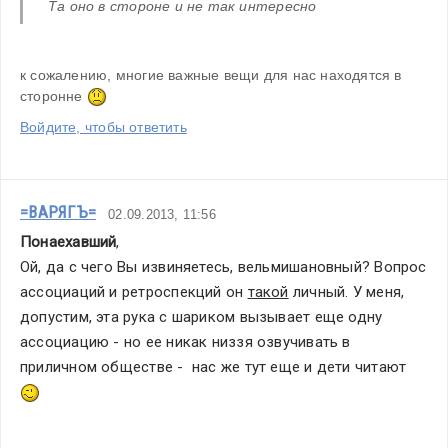
Та оно в стороне и не так интересно
к сожалению, многие важные вещи для нас находятся в 
сторонне 
Войдите, чтобы ответить
=ВАРЯГЪ=
02.09.2013, 11:56
Понаехавший
,
Ой, да с чего Вы извиняетесь, вельмишановный? Вопрос 
ассоциаций и ретроспекций он 
такой
 личный. У меня, 
допустим, эта рука с шариком вызывает еще одну 
ассоциацию - но ее никак низзя озвучивать в 
приличном обществе -  нас же тут еще и дети читают 