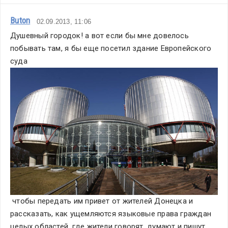
Buton
02.09.2013, 11:06
Душевный городок! а вот если бы мне довелось 
побывать там, я бы еще посетил здание Европейского 
суда
 чтобы передать им привет от жителей Донецка и 
рассказать, как ущемляются языковые права граждан 
целых областей, где жители говорят, думают и пишут 