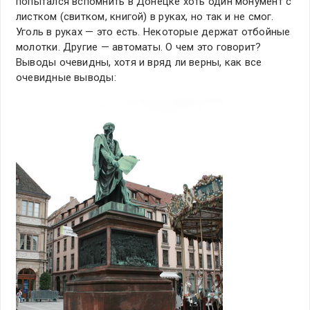
попытался вспомнить в Донецке хоть один монумент с
листком (свитком, книгой) в руках, но так и не смог.
Уголь в руках — это есть. Некоторые держат отбойные
молотки. Другие — автоматы. О чем это говорит?
Выводы очевидны, хотя и вряд ли верны, как все
очевидные выводы: