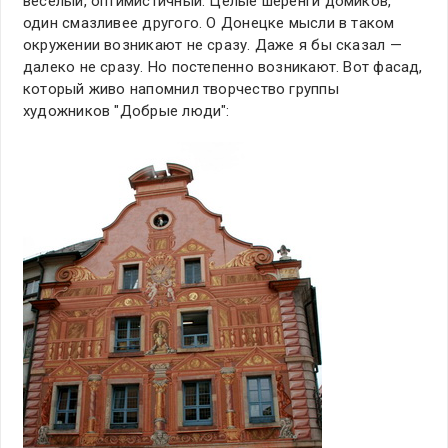
веселый, оптимистичный. Целые шеренги домиков,
один смазливее другого. О Донецке мысли в таком
окружении возникают не сразу. Даже я бы сказал —
далеко не сразу. Но постепенно возникают. Вот фасад,
который живо напомнил творчество группы
художников "Добрые люди":