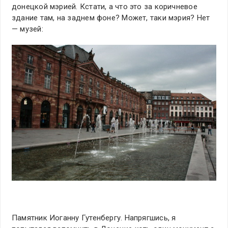
донецкой мэрией. Кстати, а что это за коричневое
здание там, на заднем фоне? Может, таки мэрия? Нет
— музей:
Памятник Иоганну Гутенбергу. Напрягшись, я