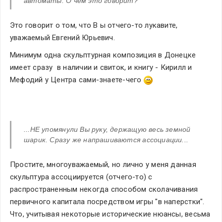
автоматы. О чем это говорит? 
Это говорит о том, что В ы отчего-то лукавите, 
уважаемый Евгений Юрьевич.
Минимум одна скульптурная композиция в Донецке 
имеет сразу  в наличии и свиток, и книгу - Кирилл и 
Мефодий у Центра сами-знаете-чего 
...НЕ упомянули Вы руку, держащую весь земной 
шарик. Сразу же напрашиваются ассоциации... 
Простите, многоуважаемый, но лично у меня данная 
скульптура ассоциируется (отчего-то) с 
распространенным некогда способом сколачивания 
первичного капитала посредством игры "в наперстки". 
Что, учитывая некоторые исторические нюансы, весьма 