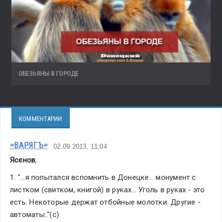
ОБЕЗЬЯНЫ В ГОРОДЕ
КОММЕНТАРИИ
=ВАРЯГЪ=
02.09.2013, 11:04
Ясенов
,
1. "...я попытался вспомнить в Донецке... монумент с 
листком (свитком, книгой) в руках... Уголь в руках - это 
есть. Некоторые держат отбойные молотки. Другие - 
автоматы.."(с)