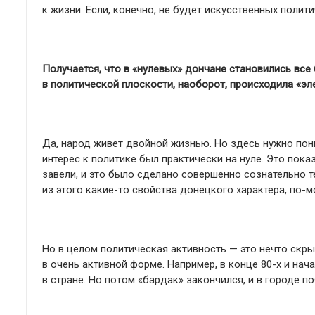
к жизни. Если, конечно, не будет искусственных поли
Получается, что в «нулевых» дончане становились вс
в политической плоскости,
наоборот, происходила «эл
Да, народ живет двойной жизнью. Но здесь нужно пон
интерес к политике был практически на нуле. Это пок
завели, и это было сделано совершенно сознательно т
из этого какие-то свойства донецкого характера, по-
Но в целом политическая активность — это нечто скры
в очень активной форме. Например, в конце 80-х и на
в стране. Но потом «бардак» закончился, и в городе п