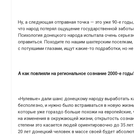
Ну, а следующая отправная точка — это уже 90-е годы,
что народ потерял ощущение государственной заботы.
Психология донецкого народа испытала очень серьезн
оправиться. Походите по нашим шахтерским поселкам,
с потухшими глазами, ищут какие-то подработки, но не
А как повлияли на региональное сознание 2000-е годы
«Нулевые» дали шанс донецкому народу выработать ка
бесполезно, и нужно было встраиваться в новую жизн
которые уже гораздо больше похожи на европейские, ч
на изменения в окружающей жизни, открытость сознани
степени это касается людей ориентировочно до 35 лет
20 лет донецкий человек в массе своей будет абсол