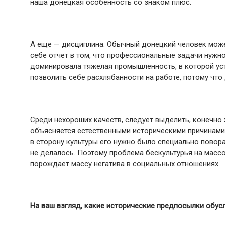
наша донецкая особенность со знаком плюс.
А еще — дисциплина. Обычный донецкий человек может,
себе отчет в том, что профессиональные задачи нужно 
доминировала тяжелая промышленность, в которой ус
позволить себе расхлябанности на работе, потому что
Среди нехороших качеств, следует выделить, конечно 
объясняется естественными историческими причинами.
в сторону культуры его нужно было специально поворач
не делалось. Поэтому проблема бескультурья на масс
порождает массу негатива в социальных отношениях.
На ваш взгляд, какие исторические предпосылки обу