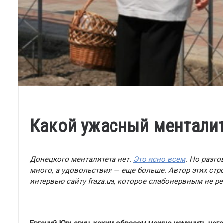
Какой ужасный ментали
Донецкого менталитета нет.
Это ясно всем
. Но разг
много, а удовольствия — еще больше. Автор этих стр
интервью сайту fraza.ua, которое слабонервным не ре