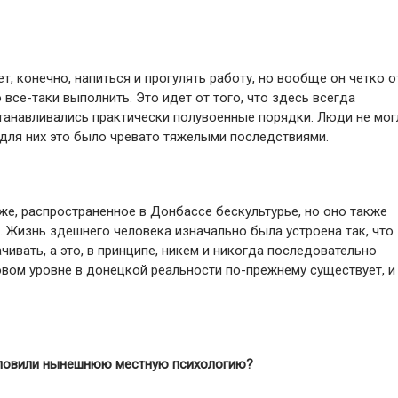
 конечно, напиться и прогулять работу, но вообще он четко о
все-таки выполнить. Это идет от того, что здесь всегда
танавливались практически полувоенные порядки. Люди не мог
 для них это было чревато тяжелыми последствиями.
же, распространенное в Донбассе бескультурье, но оно также
 Жизнь здешнего человека изначально была устроена так, что
ивать, а это, в принципе, никем и никогда последовательно
овом уровне в донецкой реальности по-прежнему существует, и
словили нынешнюю местную психологию?