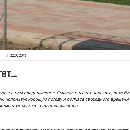
22.06.2013
тет…
оворы о нем продолжаются. Смысла в нх нет никакого, зато бу
ок, используя хорошую погоду и полчаса свободного времени,
комендуется, хотя и не воспрещается.