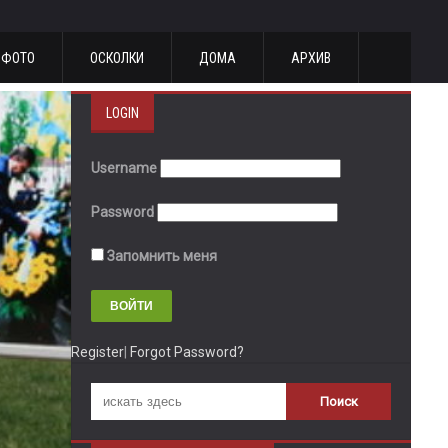
ФОТО
ОСКОЛКИ
ДОМА
АРХИВ
LOGIN
Username
Password
Запомнить меня
Register
|
Forgot Password?