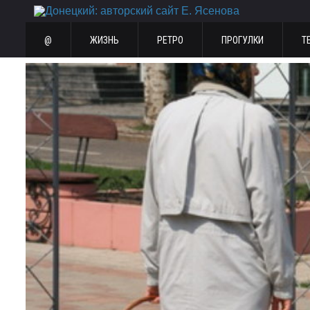
@
ЖИЗНЬ
РЕТРО
ПРОГУЛКИ
Т