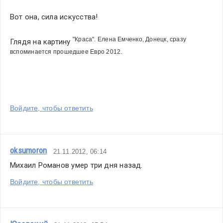
Вот она, сила искусства!
"Краса". Елена Емченко, Донецк, сразу 
Глядя на картину 
вспоминается прошедшее Евро 2012.
Войдите, чтобы ответить
oksumoron
21.11.2012, 06:14
Михаил Романов умер три дня назад.
Войдите, чтобы ответить