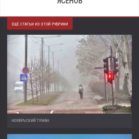
ЯСЕНОВ
ЕЩЁ СТАТЬИ ИЗ ЭТОЙ РУБРИКИ
НОЯБРЬСКИЙ ТУМАН