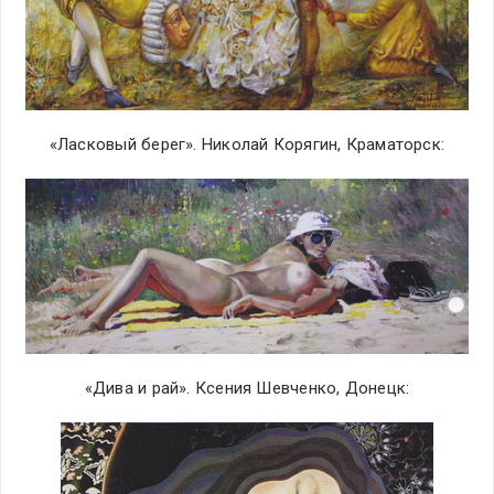
«Ласковый берег». Николай Корягин, Краматорск:
«Дива и рай». Ксения Шевченко, Донецк: