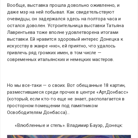
Вообще, выставка прошла довольно оживленно, и
даже мэр на ней побывал. Как свидетельствуют
очевидцы, он задержался здесь на полтора часа и
остался доволен. Устроительница выставки Татьяна
Лаврентьева тоже вполне удовлетворена итогами
выставки. Ей нравится здоровый интерес Донецка к
искусству в жанре «ню», ей приятно, что удалось
привлечь ряд громких имен, в том числе —
современных итальянских и немецких мастеров.
Но мы все-таки — о своих. Вот обещанные 18 картин,
разместившиеся среди прочих в центре «АртДонбасс»
(который, если кто-то еще не знает, располагается в
просторном помещении под памятником
Освободителям Донбасса)…
«Влюбленные и степь». Владимир Бауэр, Донецк: