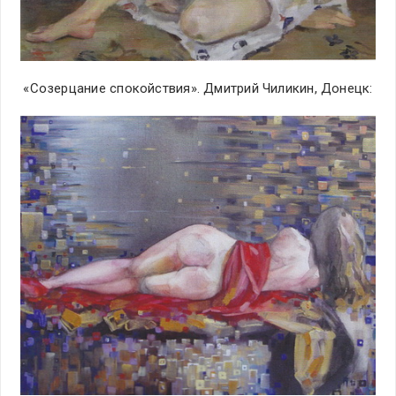
«Созерцание спокойствия». Дмитрий Чиликин, Донецк: