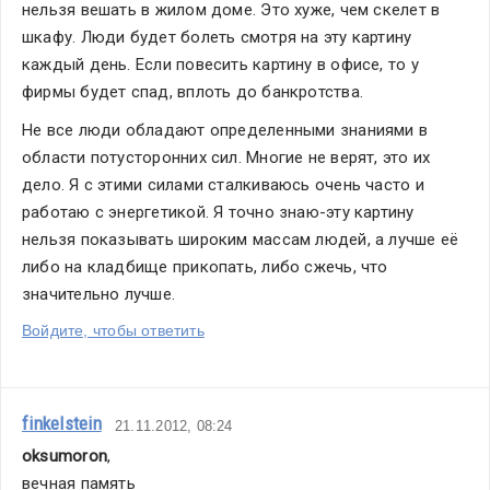
нельзя вешать в жилом доме. Это хуже, чем скелет в 
шкафу. Люди будет болеть смотря на эту картину 
каждый день. Если повесить картину в офисе, то у 
фирмы будет спад, вплоть до банкротства.
Не все люди обладают определенными знаниями в 
области потусторонних сил. Многие не верят, это их 
дело. Я с этими силами сталкиваюсь очень часто и 
работаю с энергетикой. Я точно знаю-эту картину 
нельзя показывать широким массам людей, а лучше её 
либо на кладбище прикопать, либо сжечь, что 
значительно лучше.
Войдите, чтобы ответить
finkelstein
21.11.2012, 08:24
oksumoron
,
вечная память