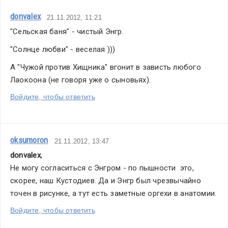
donvalex
21.11.2012, 11:21
"Сельская баня" - чистый Энгр.
"Солнце любви" - веселая )))
А "Чужой против Хищника" вгонит в зависть любого 
Лаокоона (не говоря уже о сыновьях).
Войдите, чтобы ответить
oksumoron
21.11.2012, 13:47
donvalex
,
Не могу согласиться с Энгром - по пышности  это, 
скорее, наш Кустодиев. Да и Энгр был чрезвычайно 
точен в рисунке, а тут есть заметные оргехи в анатомии.
Войдите, чтобы ответить