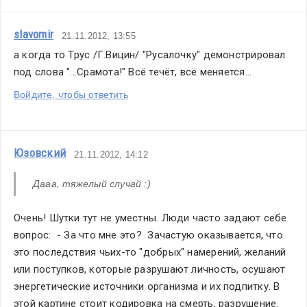
slavomir
21.11.2012, 13:55
а когда то Трус /Г.Вицин/ "Русалочку" демонстрировал 
под слова "...Срамота!" Всё течёт, всё меняется...
Войдите, чтобы ответить
Юзовский
21.11.2012, 14:12
Дааа, тяжелый случай :)
Очень! Шутки тут не уместны. Люди часто задают себе 
вопрос:  - За что мне это?  Зачастую оказывается, что 
это последствия чьих-то "добрых" намерений, желаний 
или поступков, которые разрушают личность, осушают 
энергетические источники организма и их подпитку. В 
этой картине стоит кодировка на смерть, разрушение. 