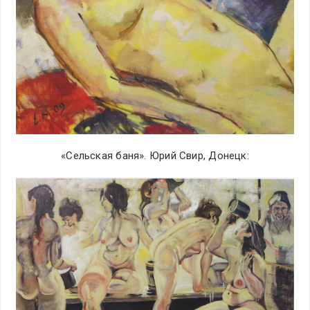
«Сельская баня». Юрий Свир, Донецк: