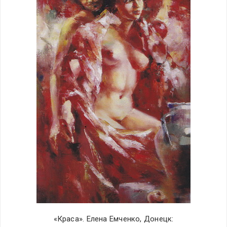
«Краса». Елена Емченко, Донецк: