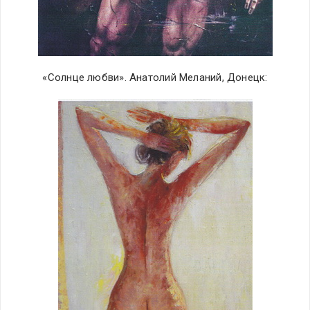
«Солнце любви». Анатолий Меланий, Донецк: