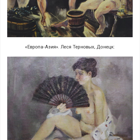
«Европа-Азия». Леся Терновых, Донецк: