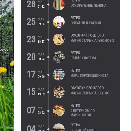
РЕТРО
28
МАР
ОСКОРБЛЕНИЕ ЛЕНИНА
21:42
РЕТРО
25
МАР
ОЧКАТЫЙ И УСАТЫЙ
09:34
ОСКОЛКИ ПРОШЛОГО
23
МАР
МАГИЯ СТАРЫХ АЛЬБОМОВ-2
18:47
РЕТРО
20
МАР
СТАРАЯ СИСТЕМА
08:24
РЕТРО
17
МАР
МАРШ ПЕРФЕКЦИОНИСТА
09:20
ОСКОЛКИ ПРОШЛОГО
15
МАР
МАГИЯ СТАРЫХ АЛЬБОМОВ
19:03
РЕТРО
07
МАР
С ВЕТЕРКОМ ПО
08:22
МАРЬИНСКОЙ
РЕТРО
04
МАР
ГОРБАТЫЙ МОСТ