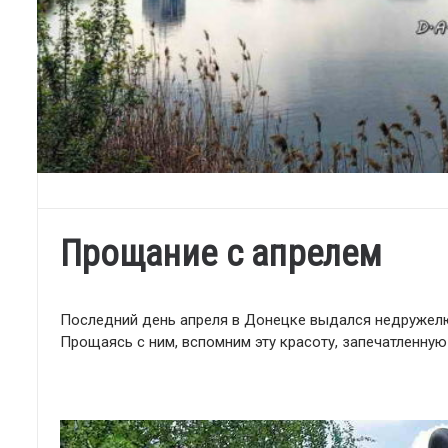
Прощание с апрелем
Последний день апреля в Донецке выдался недружелю
Прощаясь с ним, вспомним эту красоту, запечатлен