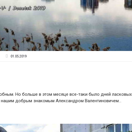
01.05.2019
бным. Но больше в этом месяце все-таки было дней ласковых
ную нашим добрым знакомым Александром Валентиновичем…