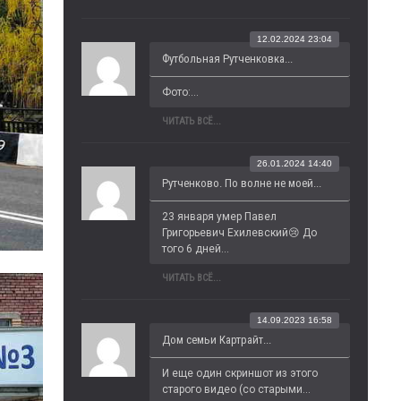
12.02.2024 23:04
Футбольная Рутченковка...
Фото:...
ЧИТАТЬ ВСЁ...
26.01.2024 14:40
Рутченково. По волне не моей...
23 января умер Павел 
Григорьевич Ехилевский😢 До 
того 6 дней...
ЧИТАТЬ ВСЁ...
14.09.2023 16:58
Дом семьи Картрайт...
И еще один скриншот из этого 
старого видео (со старыми...