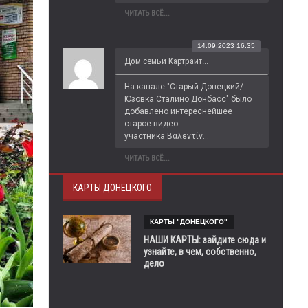
ЧИТАТЬ ВСЁ...
14.09.2023 16:35
Дом семьи Картрайт...
На канале "Старый Донецкий/
Юзовка.Сталино.Донбасс" было 
добавлено интереснейшее 
старое видео 
участника Βαλεντίν...
ЧИТАТЬ ВСЁ...
КАРТЫ ДОНЕЦКОГО
КАРТЫ "ДОНЕЦКОГО"
НАШИ КАРТЫ: зайдите сюда и
узнайте, в чем, собственно,
дело