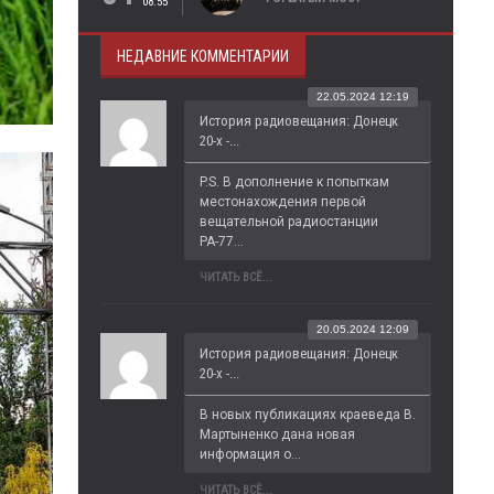
08:55
НЕДАВНИЕ КОММЕНТАРИИ
22.05.2024 12:19
История радиовещания: Донецк
20-х -...
P.S. В дополнение к попыткам 
местонахождения первой 
вещательной радиостанции 
РА-77...
ЧИТАТЬ ВСЁ...
20.05.2024 12:09
История радиовещания: Донецк
20-х -...
В новых публикациях краеведа В. 
Мартыненко дана новая 
информация о...
ЧИТАТЬ ВСЁ...