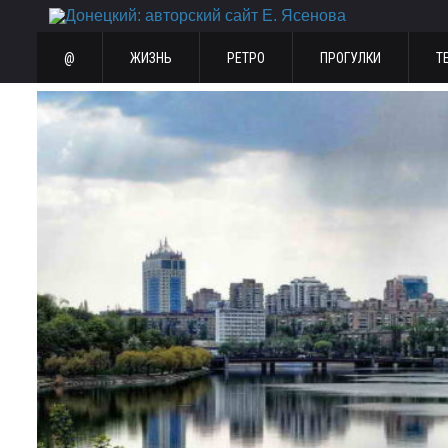
@
ЖИЗНЬ
РЕТРО
ПРОГУЛКИ
Т