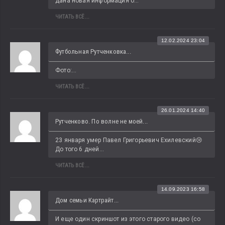
дана новая информация о...
ЧИТАТЬ ВСЁ...
12.02.2024 23:04
Футбольная Рутченковка...
Фото:...
ЧИТАТЬ ВСЁ...
26.01.2024 14:40
Рутченково. По волне не моей...
23 января умер Павел Григорьевич Ехилевский😢 
До того 6 дней...
ЧИТАТЬ ВСЁ...
14.09.2023 16:58
Дом семьи Картрайт...
И еще один скриншот из этого старого видео (со 