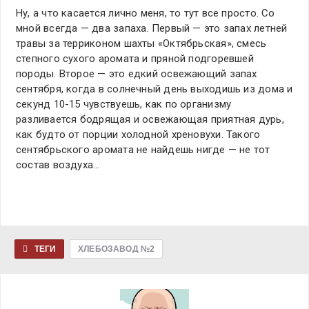
Ну, а что касается лично меня, то тут все просто. Со
мной всегда — два запаха. Первый — это запах летней
травы за терриконом шахты «Октябрьская», смесь
степного сухого аромата и пряной подгоревшей
породы. Второе — это едкий освежающий запах
сентября, когда в солнечный день выходишь из дома и
секунд 10-15 чувствуешь, как по организму
разливается бодрящая и освежающая приятная дурь,
как будто от порции холодной хреновухи. Такого
сентябрьского аромата не найдешь нигде — не тот
состав воздуха…
ТЕГИ
ХЛЕБОЗАВОД №2