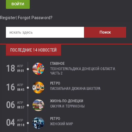
Register
|
Forgot Password?
ПОСЛЕДНИЕ 14 НОВОСТЕЙ
ГЛАВНОЕ
18
АПР
ТЕХНОГЕРАЛЬДИКА ДОНЕЦКОЙ ОБЛАСТИ.
09:01
ЧАСТЬ 2
РЕТРО
16
АПР
ПАСХАЛЬНАЯ ДЮЖИНА ШАХТЕРА
08:45
ЖИЗНЬ ПО-ДОНЕЦКИ
06
АПР
САКУРА И ТЕРРИКОНЫ
08:57
РЕТРО
04
АПР
ЖЕНСКИЙ МИР
09:18