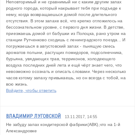
Неповторимый и не сравнимый ни с каким другим запах 
родного города, который накрывает тебя при подъеде к 
нему, когда возвращаешься домой после длительного 
отсутствия. В этом запахе всё, что крепко отложилось на 
бессознательном уровне, с первого дня жизни. В детстве, 
приезжаешь домой от бабушки из Полоцка, рано утром на 
станции Рутченково сходишь с ленинградского поезда... И 
погружаешься в августовский запах - пьнящую смесь 
ароматов полыни, растущих помидоров, подсолнечника, 
бурьяна, увядающих трав, терриконов, холодеющего 
воздуха последних дней лета и ещё чёрт знает чего, что 
невозможно осознать и описать словами. Через несколько 
часов кэтому запаху привыкаешь, но он всегда с тобой, на 
всю жизнь.
Войдите, чтобы ответить
ВЛАДИМИР ЛУГОВСКОЙ
13.11.2017, 14:55
Не забуду запах кондитерской фабрики(АВК),что на 1-й 
Александровке