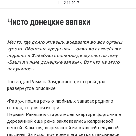
12.11.2017
Чисто донецкие запахи
Место, где долго живешь, въедается во все органы
чувств. Обоняние среди них — один из важнейших
недавно в Фейсбуке возникла дискуссия на тему:
«Ваши личные донецкие запахи». Вот что из этого
получилось….
Тон задал Рамиль Замдыханов, который дал
развернутое описание:
«Раз уж пошла речь о любимых запахах родного
города, то у меня их три.
Первый. Раньше в старой моей квартире форточка в
деревянной еще раме заклеивалась капроновой
сеткой. Кажется, вырезанной из ставшей ненужной
гардины. За короткое время эта сетка становилась