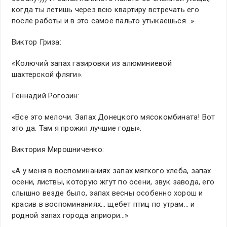
когда ты летишь через всю квартиру встречать его
после работы и в это самое пальто утыкаешься…»
Виктор Гриза:
«Колючий запах газировки из алюминиевой
шахтерской фляги».
Геннадий Рогозин:
«Все это мелочи. Запах Донецкого мясокомбината! Вот
это да. Там я прожил лучшие годы».
Виктория Мирошниченко:
«А у меня в воспоминаниях запах мягкого хлеба, запах
осени, листвы, которую жгут по осени, звук завода, его
слышно везде было, запах весны особенно хорош и
красив в воспоминаниях… щебет птиц по утрам… и
родной запах города априори…»