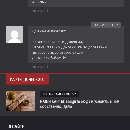
старыми...
ЧИТАТЬ ВСЁ...
14.09.2023 16:35
Дом семьи Картрайт...
На канале "Старый Донецкий/
Юзовка.Сталино.Донбасс" было добавлено 
интереснейшее старое видео 
участника Βαλεντίν...
ЧИТАТЬ ВСЁ...
КАРТЫ ДОНЕЦКОГО
КАРТЫ "ДОНЕЦКОГО"
НАШИ КАРТЫ: зайдите сюда и узнайте, в чем,
собственно, дело
О САЙТЕ