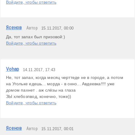
Войдите, чтобы ответить
Ясенов
Автор
15.11.2017, 00:00
Да, тот запах был призовой:)
Войдите, чтобы ответить
Vohap
14.11.2017, 17:43
Не, тот запах, когда месяц черттеде не в городе, а потом 
на Угольке едешь... морда - в окно... Авдеевка!!!! уже 
домом пахнет . аж слёзы на глаза

ЗЫ хлебозпвод, конечно, тоже))
Войдите, чтобы ответить
Ясенов
Автор
15.11.2017, 00:01