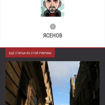
ЯСЕНОВ
ЕЩЁ СТАТЬИ ИЗ ЭТОЙ РУБРИКИ