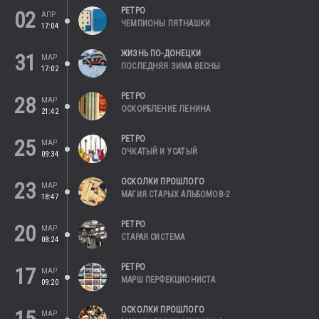
РЕТРО
02
АПР
ЧЕМПИОНЫ ПЯТНАШКИ
17:04
ЖИЗНЬ ПО-ДОНЕЦКИ
31
МАР
ПОСЛЕДНЯЯ ЗИМА ВЕСНЫ
17:02
РЕТРО
28
МАР
ОСКОРБЛЕНИЕ ЛЕНИНА
21:42
РЕТРО
25
МАР
ОЧКАТЫЙ И УСАТЫЙ
09:34
ОСКОЛКИ ПРОШЛОГО
23
МАР
МАГИЯ СТАРЫХ АЛЬБОМОВ-2
18:47
РЕТРО
20
МАР
СТАРАЯ СИСТЕМА
08:24
РЕТРО
17
МАР
МАРШ ПЕРФЕКЦИОНИСТА
09:20
ОСКОЛКИ ПРОШЛОГО
МАР