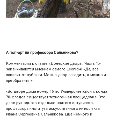
А поп-арт ли профессора Сальникова?
Комментарии к статье «Донецкие дворы. Часть 1.»
заканчиваются мнением самого Leonidi4: «Да, все
зависит от публики. Можно двор загадить, а можно и
преобразить!»
«Во дворе дома номер 16 по Университетской с конца
70-х годов существует техногенная площадочка. Это –
дело рук одного отдельно взятого энтузиаста,
профессора института искусственного интеллекта
Ивана Сергеевича Сальникова. Еще немного и