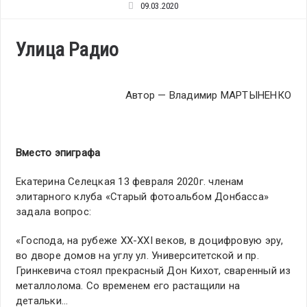
09.03.2020
Улица Радио
Автор — Владимир МАРТЫНЕНКО
Вместо эпиграфа
Екатерина Селецкая 13 февраля 2020г. членам
элитарного клуба «Старый фотоальбом Донбасса»
задала вопрос:
«Господа, на рубеже ХХ-ХХІ веков, в доцифровую эру,
во дворе домов на углу ул. Университетской и пр.
Гринкевича стоял прекрасный Дон Кихот, сваренный из
металлолома. Со временем его растащили на
детальки…