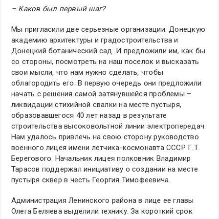
– Каков был первый шаг?
Мы пригласили две серьезные организации: Донецкую
академию архитектуры и градостроительства и
Донецкий ботанический сад. И предложили им, как бы
со стороны, посмотреть на наш поселок и высказать
свои мысли, что нам нужно сделать, чтобы
облагородить его. В первую очередь они предложили
начать с решения самой затянувшейся проблемы –
ликвидации стихийной свалки на месте пустыря,
образовавшегося 40 лет назад в результате
строительства высоковольтной линии электропередач.
Нам удалось привлечь на свою сторону руководство
военного лицея имени летчика-космонавта СССР Г.Т.
Берегового. Начальник лицея полковник Владимир
Тарасов поддержал инициативу о создании на месте
пустыря сквер в честь Георгия Тимофеевича.
Администрация Ленинского района в лице ее главы
Олега Беляева выделили технику. За короткий срок