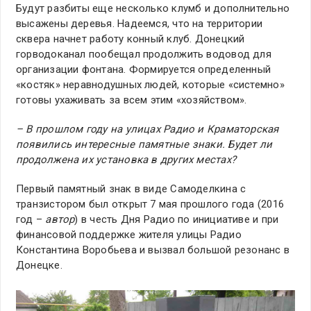
Будут разбиты еще несколько клумб и дополнительно
высажены деревья. Надеемся, что на территории
сквера начнет работу конный клуб. Донецкий
горводоканал пообещал продолжить водовод для
организации фонтана. Формируется определенный
«костяк» неравнодушных людей, которые «системно»
готовы ухаживать за всем этим «хозяйством».
– В прошлом году на улицах Радио и Краматорская
появились интересные памятные знаки. Будет ли
продолжена их установка в других местах?
Первый памятный знак в виде Самоделкина с
транзистором был открыт 7 мая прошлого года (2016
год –
автор
) в честь Дня Радио по инициативе и при
финансовой поддержке жителя улицы Радио
Константина Воробьева и вызвал большой резонанс в
Донецке.