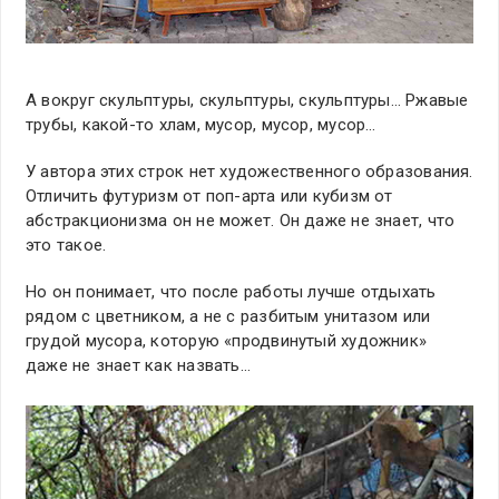
А вокруг скульптуры, скульптуры, скульптуры… Ржавые
трубы, какой-то хлам, мусор, мусор, мусор…
У автора этих строк нет художественного образования.
Отличить футуризм от поп-арта или кубизм от
абстракционизма он не может. Он даже не знает, что
это такое.
Но он понимает, что после работы лучше отдыхать
рядом с цветником, а не с разбитым унитазом или
грудой мусора, которую «продвинутый художник»
даже не знает как назвать…