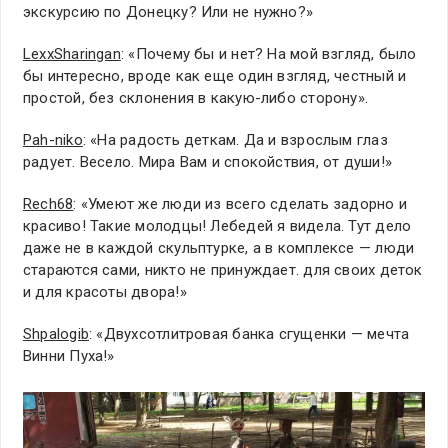
экскурсию по Донецку? Или не нужно?»
LexxSharingan
: «Почему бы и нет? На мой взгляд, было
бы интересно, вроде как еще один взгляд, честный и
простой, без склонения в какую-либо сторону».
Pah-niko
: «На радость деткам. Да и взрослым глаз
радует. Весело. Мира Вам и спокойствия, от души!»
Rech68
: «Умеют же люди из всего сделать задорно и
красиво! Такие молодцы! Лебедей я видела. Тут дело
даже не в каждой скульптурке, а в комплексе — люди
стараются сами, никто не принуждает. для своих деток
и для красоты двора!»
Shpalogib
: «Двухсотлитровая банка сгущенки — мечта
Винни Пуха!»