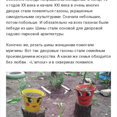
х годов ХХ века и начале XXI века в очень многих
дворах стали появляться газоны, украшенные
самодельными скульптурами. Сначала небольшие,
потом побольше. И обязательно на всех газонах были
лебеди из шин. Шины стали основой для дворовой
садово-парковой архитектуры.
Конечно же, резать шины женщинам помогали
мужчины. Вот так дворовые газоны стали семейным
произведением искусства. А какая же семья обходится
без любви… «L’amour» и в сквериках появился.