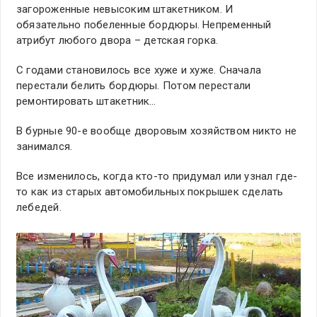
загороженные невысоким штакетником. И
обязательно побеленные бордюры. Непременный
атрибут любого двора – детская горка.
С годами становилось все хуже и хуже. Сначала
перестали белить бордюры. Потом перестали
ремонтировать штакетник…
В бурные 90-е вообще дворовым хозяйством никто не
занимался.
Все изменилось, когда кто-то придумал или узнал где-
то как из старых автомобильных покрышек сделать
лебедей.