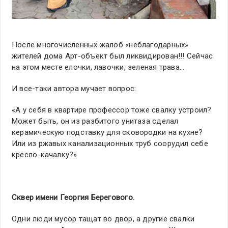
После многочисленных жалоб «неблагодарных»
жителей дома Арт-объект был ликвидирован!!! Сейчас
на этом месте елочки, лавочки, зеленая трава…
И все-таки автора мучает вопрос:
«А у себя в квартире профессор тоже свалку устроил?
Может быть, он из разбитого унитаза сделал
керамическую подставку для сковородки на кухне?
Или из ржавых канализационных труб соорудил себе
кресло-качалку?»
Сквер имени Георгия Берегового.
Одни люди мусор тащат во двор, а другие свалки