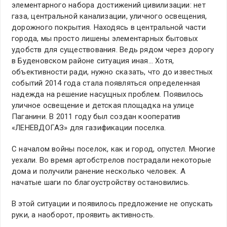
элементарного набора достижений цивилизации: нет
газа, центральной канализации, уличного освещения,
дорожного покрытия. Находясь в центральной части
города, мы просто лишены элементарных бытовых
удобств для существования. Ведь рядом через дорогу
в Буденовском районе ситуация иная… Хотя,
объективности ради, нужно сказать, что до известных
событий 2014 года стала появляться определенная
надежда на решение насущных проблем. Появилось
уличное освещение и детская площадка на улице
Паганини. В 2011 году был создан кооператив
«ЛЕНЕВДОГАЗ» для газификации поселка.
С началом войны поселок, как и город, опустел. Многие
уехали. Во время артобстрелов пострадали некоторые
дома и получили ранение несколько человек. А
начатые шаги по благоустройству остановились.
В этой ситуации и появилось предложение не опускать
руки, а наоборот, проявить активность.