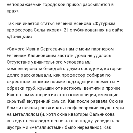
неподражаемый городской прикол рассыплется в
прах».
Так начинается статья Евгения Ясенова «Футуризм
профессора Сальникова» [2], опубликованная на сайте
«Донецкий».
«Самого Ивана Сергеевича нам с моим партнером
Евгением Калиновским застать дома не удалось.
Отсутствие удивительного человека мы
компенсировали беседой с двумя соседями, которые
долго рассказывали, как профессор собирал по
окрестным свалкам всякие подходящие элементы –
обрезки труб, крышки от кастрюль, вентили и прочее.
Как потом мастерил из этого композиции, имеющие
скрытый внутренний смысл. Как после развала Союза
бомжи начали растягивать профессорские скульптуры
на металлолом (и, хотя окна квартиры Сальникова
выходят непосредственно на площадку, уследить за
шустрыми «металлистами» было нереально). Как