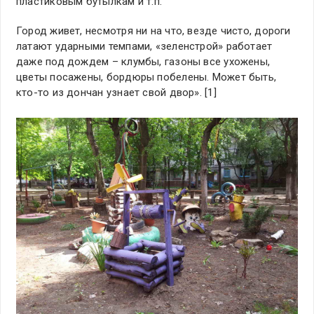
пластиковым бутылкам и т.п.
Город живет, несмотря ни на что, везде чисто, дороги
латают ударными темпами, «зеленстрой» работает
даже под дождем – клумбы, газоны все ухожены,
цветы посажены, бордюры побелены. Может быть,
кто-то из дончан узнает свой двор». [1]