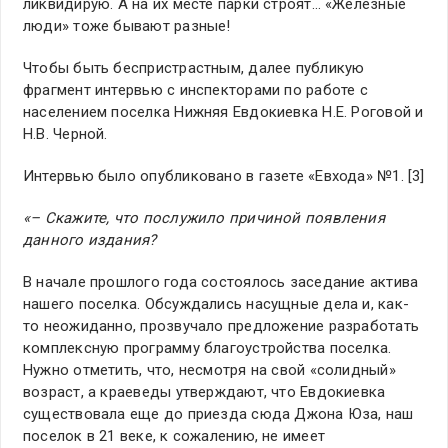
ликвидирую. А на их месте парки строят… «Железные
люди» тоже бывают разные!
Чтобы быть беспристрастным, далее публикую
фрагмент интервью с инспекторами по работе с
населением поселка Нижняя Евдокиевка Н.Е. Роговой и
Н.В. Черной.
Интервью было опубликовано в газете «Евхода» №1. [3]
«– Скажите, что послужило причиной появления
данного издания?
В начале прошлого года состоялось заседание актива
нашего поселка. Обсуждались насущные дела и, как-
то неожиданно, прозвучало предложение разработать
комплексную программу благоустройства поселка.
Нужно отметить, что, несмотря на свой «солидный»
возраст, а краеведы утверждают, что Евдокиевка
существовала еще до приезда сюда Джона Юза, наш
поселок в 21 веке, к сожалению, не имеет