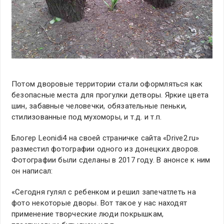
Потом дворовые территории стали оформляться как
безопасные места для прогулки детворы. Яркие цвета
шин, забавные человечки, обязательные пеньки,
стилизованные под мухоморы, и т.д. и т.п.
Блогер Leonidi4 на своей страничке сайта «Drive2.ru»
разместил фотографии одного из донецких дворов.
Фотографии были сделаны в 2017 году. В анонсе к ним
он написал:
«Сегодня гулял с ребенком и решил запечатлеть на
фото некоторые дворы. Вот такое у нас находят
применение творческие люди покрышкам,