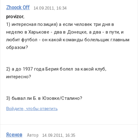
Zhoock Off
14.09.2011, 16:34
provizor
,
1) интересная позиция) а если человек три дня в 
неделю в Харькове - два в Донецке, а два - в пути, и 
любит футбол - он какой команды болельщик главным 
образом?
2) а до 1937 года Берия болел за какой клуб, 
интересно?
3) бывал ли Б. в Юзовке/Сталино?
Войдите, чтобы ответить
Ясенов
Автор
14.09.2011, 16:35