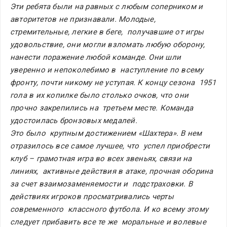
Эти ребята были на равных с любым соперником и  
авторитетов не признавали. Молодые, 
стремительные, легкие в беге,  получавшие от игры 
удовольствие, они могли взломать любую оборону,  
нанести поражение любой команде. Они шли 
уверенно и непоколебимо в  наступление по всему 
фронту, почти никому не уступая. К концу сезона  1951 
гола в их копилке было столько очков, что они 
прочно закрепились на  третьем месте. Команда 
удостоилась бронзовых медалей.
Это было  крупным достижением «Шахтера». В нем 
отразилось все самое лучшее, что  успел приобрести 
клуб – грамотная игра во всех звеньях, связи на 
линиях,  активные действия в атаке, прочная оборина 
за счет взаимозаменяемости и  подстраховки. В 
действиях игроков просматривались черты 
современного  классного футбола. И ко всему этому 
следует прибавить все те же  моральные и волевые 