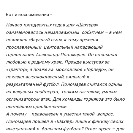
Вот и воспоминания -
Начало пятидесятых годов для «Шахтера» 
ознаменовалось немаловажным  событием – в нем 
появился «блудный сын», к тому времени 
прославленный  центральный нападающий 
горловчанин Александр Пономарев. Он воспылал  
любовью к родному краю. Прежде выступая за 
«Трактор», а позже за  московское «Торпедо», он 
показал высококлассный, сильный и  
результативный футбол. Пономарев считался одним 
из искусных снайперов,  тонким тактиком, умным 
организатором атак. Для команды горняков это было  
ценнейшим приобретением.
А почему – правомерен и уместен такой  вопрос, 
Пономарев пришел в «Шахтер» лишь к финишу своих 
выступлений в  большом футболе? Ответ прост – для 