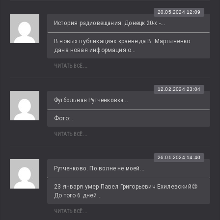
20.05.2024 12:09
История радиовещания: Донецк 20-х -...
В новых публикациях краеведа В. Мартыненко 
дана новая информация о...
ЧИТАТЬ ВСЁ...
12.02.2024 23:04
Футбольная Рутченковка...
Фото:...
ЧИТАТЬ ВСЁ...
26.01.2024 14:40
Рутченково. По волне не моей...
23 января умер Павел Григорьевич Ехилевский😢 
До того 6 дней...
ЧИТАТЬ ВСЁ...