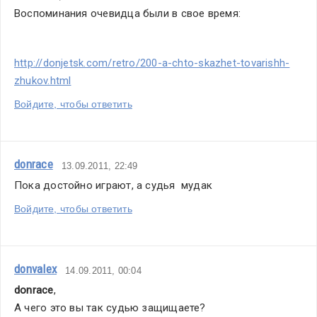
Воспоминания очевидца были в свое время:
http://donjetsk.com/retro/200-a-chto-skazhet-tovarishh-
zhukov.html
Войдите, чтобы ответить
donrace
13.09.2011, 22:49
Пока достойно играют, а судья  мудак
Войдите, чтобы ответить
donvalex
14.09.2011, 00:04
donrace
,
А чего это вы так судью защищаете?