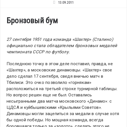
13.09.2011
Бронзовый бум
27 сентября 1951 года команда «Шахтер» (Сталино)
официально стала обладателем бронзовых медалей
чемпионата СССР по футболу.
Последнюю точку в этом деле поставил, правда, не
«Шахтер», а московские динамовцы. «Шахтер» свое
дело сделал 17 сентября, сведя вничью матч в
Тбилиси. Это очко позволило «горнякам»
расположиться на третьей строке турнирной таблицы.
Но вопрос решен еще не был. Оставались
несыгранными два матча московского «Динамо»: с
ЦДСА и куйбышевскими «Крыльями Советов».
Динамовцы могли зацепиться за медали в случае хотя
бы одной победы. Но мощная команда, всегда
боровшаяся только за «золото», сделать этого не