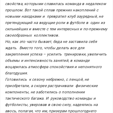
свойства, которыми славилась команда в недалеком  
прошлом. Вот такой сплав прежних накоплений с 
новыми находками и  превратил клуб заурядный, не 
претендующий на ведущие роли в футболе в  один из 
сильнейших и вместе с тем интересных и по-прежнему 
своеобразных  коллективов.
Но, как это часто бывает, беда не заставила себя 
ждать.  Вместо того, чтобы делать все для 
закрепления успеха – усилить  тренировки, увеличить 
объемы и интенсивность занятий, в команде  
воцарилась атмосфера спокойствия и непонятного 
благодушия.
Готовились  к сезону небрежно, с ленцой, не 
приобретали, а скорее растрачивали  физические 
компоненты, не заботились о пополнении 
тактического багажа. И  руководство команды и 
футболисты, уверовав в свою силу, надеялись на  
авось, полагая, что им, призерам прошлогоднего 