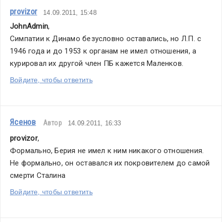
provizor
14.09.2011, 15:48
JohnAdmin
,
Симпатии к Динамо безусловно оставались, но Л.П. с 
1946 года и до 1953 к органам не имел отношения, а 
курировал их другой член ПБ кажется Маленков.
Войдите, чтобы ответить
Ясенов
Автор
14.09.2011, 16:33
provizor
,
Формально, Берия не имел к ним никакого отношения. 
Не формально, он оставался их покровителем до самой 
смерти Сталина
Войдите, чтобы ответить