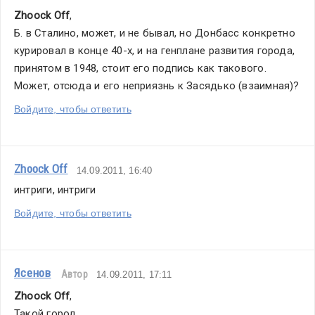
Zhoock Off
,
Б. в Сталино, может, и не бывал, но Донбасс конкретно 
курировал в конце 40-х, и на генплане развития города, 
принятом в 1948, стоит его подпись как такового. 
Может, отсюда и его неприязнь к Засядько (взаимная)?
Войдите, чтобы ответить
Zhoock Off
14.09.2011, 16:40
интриги, интриги
Войдите, чтобы ответить
Ясенов
Автор
14.09.2011, 17:11
Zhoock Off
,
Такой город...