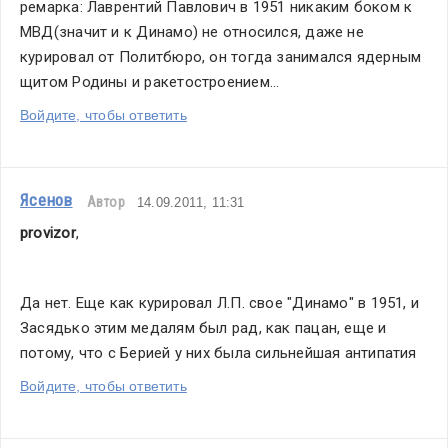
ремарка: Лаврентий Павлович в 1951 никаким боком к 
МВД(значит и к Динамо) не относился, даже не 
курировал от Политбюро, он тогда занимался ядерным 
щитом Родины и ракетостроением...
Войдите, чтобы ответить
Ясенов
Автор
14.09.2011, 11:31
provizor
,
Да нет. Еще как курировал Л.П. свое "Динамо" в 1951, и 
Засядько этим медалям был рад, как пацан, еще и 
потому, что с Берией у них была сильнейшая антипатия
Войдите, чтобы ответить