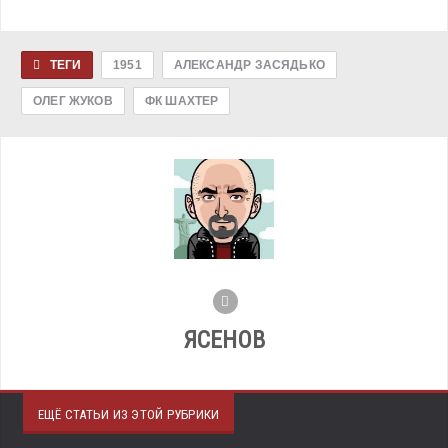
ТЕГИ
1951
АЛЕКСАНДР ЗАСЯДЬКО
ОЛЕГ ЖУКОВ
ФК ШАХТЕР
ЯСЕНОВ
ЕЩЁ СТАТЬИ ИЗ ЭТОЙ РУБРИКИ