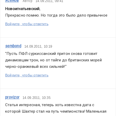
Ясенов
Автор
14.09.2011, 09:41
Новоигнатьевский
,
Прекрасно помню. Но тогда это было дело привычное
Войдите, чтобы ответить
sembond
14.09.2011, 10:19
"Пусть ПФЛ суркиссанский притон снова готовит 
динамовцам трон, но от тайги до британских морей 
черно-оранжевый всех сильней!"
Войдите, чтобы ответить
provizor
14.09.2011, 10:35
Статья интересная, теперь хоть известна дата с 
которой Шахтер стал на путь чемпионства! Маленькая 