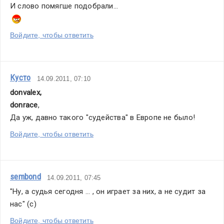
И слово помягше подобрали...
Войдите, чтобы ответить
Кусто
14.09.2011, 07:10
donvalex
,
donrace
,
Да уж, давно такого "судейства" в Европе не было!
Войдите, чтобы ответить
sembond
14.09.2011, 07:45
"Ну, а судья сегодня ... , он играет за них, а не судит за 
нас" (с)
Войдите, чтобы ответить