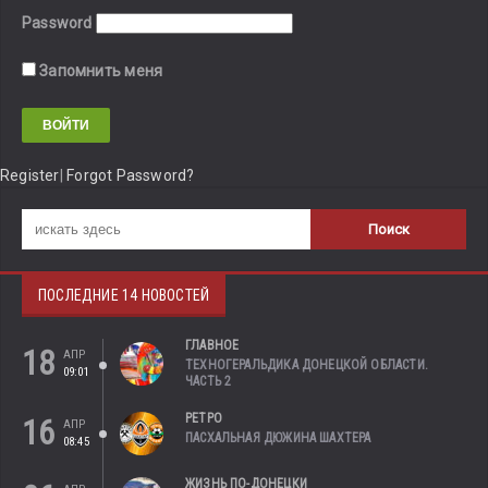
Password
Запомнить меня
Register
|
Forgot Password?
ПОСЛЕДНИЕ 14 НОВОСТЕЙ
ГЛАВНОЕ
18
АПР
ТЕХНОГЕРАЛЬДИКА ДОНЕЦКОЙ ОБЛАСТИ.
09:01
ЧАСТЬ 2
РЕТРО
16
АПР
ПАСХАЛЬНАЯ ДЮЖИНА ШАХТЕРА
08:45
ЖИЗНЬ ПО-ДОНЕЦКИ