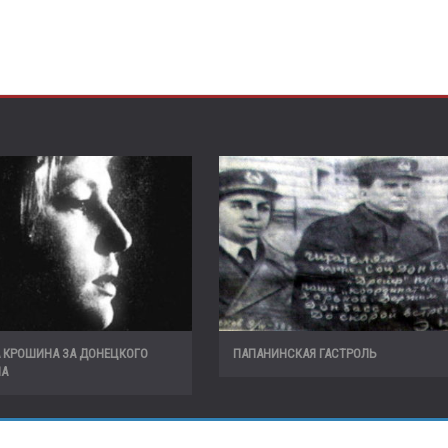
А КРОШИНА ЗА ДОНЕЦКОГО
ПАПАНИНСКАЯ ГАСТРОЛЬ
ЛА