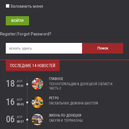
Запомнить меня
Register
|
Forgot Password?
ПОСЛЕДНИЕ 14 НОВОСТЕЙ
ГЛАВНОЕ
18
АПР
ТЕХНОГЕРАЛЬДИКА ДОНЕЦКОЙ ОБЛАСТИ.
09:01
ЧАСТЬ 2
РЕТРО
16
АПР
ПАСХАЛЬНАЯ ДЮЖИНА ШАХТЕРА
08:45
ЖИЗНЬ ПО-ДОНЕЦКИ
06
АПР
САКУРА И ТЕРРИКОНЫ
08:57