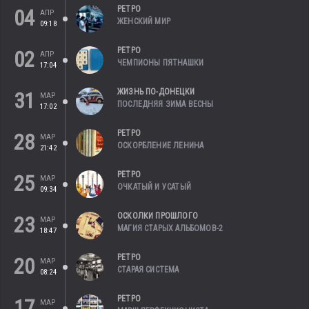
РЕТРО
04
АПР
ЖЕНСКИЙ МИР
09:18
РЕТРО
02
АПР
ЧЕМПИОНЫ ПЯТНАШКИ
17:04
ЖИЗНЬ ПО-ДОНЕЦКИ
31
МАР
ПОСЛЕДНЯЯ ЗИМА ВЕСНЫ
17:02
РЕТРО
28
МАР
ОСКОРБЛЕНИЕ ЛЕНИНА
21:42
РЕТРО
25
МАР
ОЧКАТЫЙ И УСАТЫЙ
09:34
ОСКОЛКИ ПРОШЛОГО
23
МАР
МАГИЯ СТАРЫХ АЛЬБОМОВ-2
18:47
РЕТРО
20
МАР
СТАРАЯ СИСТЕМА
08:24
РЕТРО
17
МАР