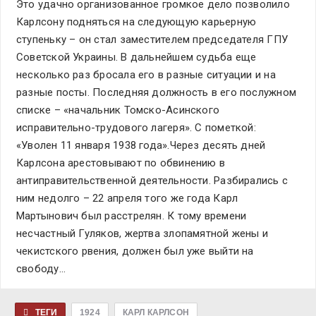
Это удачно организованное громкое дело позволило
Карлсону подняться на следующую карьерную
ступеньку – он стал заместителем председателя ГПУ
Советской Украины. В дальнейшем судьба еще
несколько раз бросала его в разные ситуации и на
разные посты. Последняя должность в его послужном
списке – «начальник Томско-Асинского
исправительно-трудового лагеря». С пометкой:
«Уволен 11 января 1938 года».Через десять дней
Карлсона арестовывают по обвинению в
антиправительственной деятельности. Разбирались с
ним недолго – 22 апреля того же года Карл
Мартынович был расстрелян. К тому времени
несчастный Гуляков, жертва злопамятной жены и
чекистского рвения, должен был уже выйти на
свободу…
ТЕГИ
1924
КАРЛ КАРЛСОН