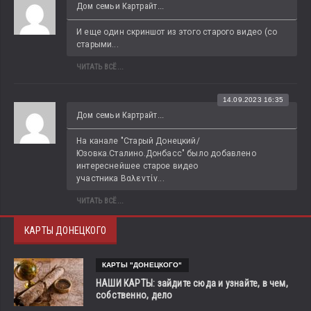
Дом семьи Картрайт...
И еще один скриншот из этого старого видео (со 
старыми...
ЧИТАТЬ ВСЁ...
14.09.2023 16:35
Дом семьи Картрайт...
На канале "Старый Донецкий/
Юзовка.Сталино.Донбасс" было добавлено 
интереснейшее старое видео 
участника Βαλεντίν...
ЧИТАТЬ ВСЁ...
КАРТЫ ДОНЕЦКОГО
КАРТЫ "ДОНЕЦКОГО"
НАШИ КАРТЫ: зайдите сюда и узнайте, в чем,
собственно, дело