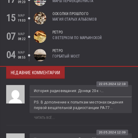
МАРШ ПЕРФЕКЦИОНИСТА
09:20
ОСКОЛКИ ПРОШЛОГО
15
МАР
МАГИЯ СТАРЫХ АЛЬБОМОВ
19:03
РЕТРО
07
МАР
С ВЕТЕРКОМ ПО МАРЬИНСКОЙ
08:22
РЕТРО
04
МАР
ГОРБАТЫЙ МОСТ
08:55
НЕДАВНИЕ КОММЕНТАРИИ
22.05.2024 12:19
История радиовещания: Донецк 20-х -...
P.S. В дополнение к попыткам местонахождения 
первой вещательной радиостанции РА-77...
ЧИТАТЬ ВСЁ...
20.05.2024 12:09