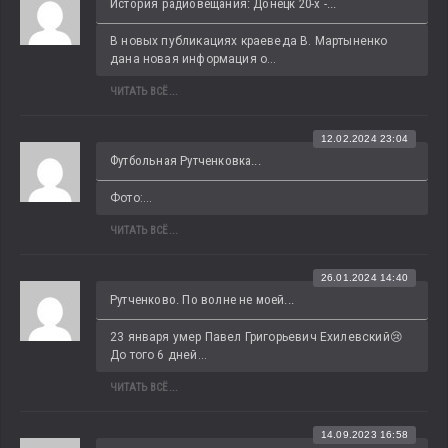
История радиовещания: Донецк 20-х -...
В новых публикациях краеведа В. Мартыненко 
дана новая информация о...
ЧИТАТЬ ВСЁ...
12.02.2024 23:04
Футбольная Рутченковка...
Фото:...
ЧИТАТЬ ВСЁ...
26.01.2024 14:40
Рутченково. По волне не моей...
23 января умер Павел Григорьевич Ехилевский😢 
До того 6 дней...
ЧИТАТЬ ВСЁ...
14.09.2023 16:58