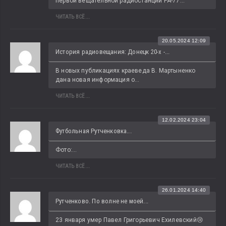
первой вещательной радиостанции РА-77...
ЧИТАТЬ ВСЁ...
20.05.2024 12:09
История радиовещания: Донецк 20-х -...
В новых публикациях краеведа В. Мартыненко 
дана новая информация о...
ЧИТАТЬ ВСЁ...
12.02.2024 23:04
Футбольная Рутченковка...
Фото:...
ЧИТАТЬ ВСЁ...
26.01.2024 14:40
Рутченково. По волне не моей...
23 января умер Павел Григорьевич Ехилевский😢 