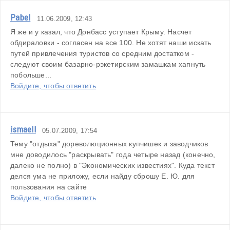
Pabel
11.06.2009, 12:43
Я же и у казал, что Донбасс уступает Крыму. Насчет 
обдираловки - согласен на все 100. Не хотят наши искать 
путей привлечения туристов со средним достатком - 
следуют своим базарно-рэкетирским замашкам хапнуть 
побольше...
Войдите, чтобы ответить
ismaell
05.07.2009, 17:54
Тему "отдыха" дореволюционных купчишек и заводчиков 
мне доводилось "раскрывать" года четыре назад (конечно, 
далеко не полно) в "Экономических известиях". Куда текст 
делся ума не приложу, если найду сброшу Е. Ю. для 
пользования на сайте
Войдите, чтобы ответить