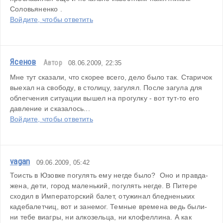
Соловьяненко .
Войдите, чтобы ответить
Ясенов
Автор
08.06.2009, 22:35
Мне тут сказали, что скорее всего, дело было так. Старичок 
выехал на свободу, в столицу, загулял. После загула для 
облегчения ситуации вышел на прогулку - вот тут-то его 
давление и сказалось...
Войдите, чтобы ответить
vagan
09.06.2009, 05:42
Тоисть в Юзовке погулять ему негде было?  Оно и правда- 
жена, дети, город маленький, погулять негде. В Питере 
сходил в Императорский балет, отужинал бледненьких 
кадебалетчиц, вот и занемог. Темные времена ведь были- 
ни тебе виагры, ни алкозельца, ни клофеллина. А как 