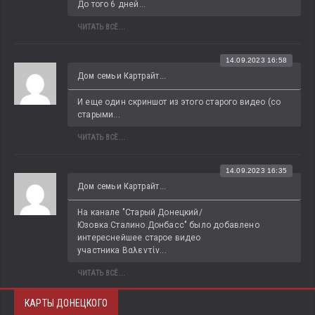
До того 6 дней...
ЧИТАТЬ ВСЁ...
14.09.2023 16:58
Дом семьи Картрайт...
И еще один скриншот из этого старого видео (со 
старыми...
ЧИТАТЬ ВСЁ...
14.09.2023 16:35
Дом семьи Картрайт...
На канале "Старый Донецкий/
Юзовка.Сталино.Донбасс" было добавлено 
интереснейшее старое видео 
участника Βαλεντίν...
ЧИТАТЬ ВСЁ...
КАРТЫ ДОНЕЦКОГО