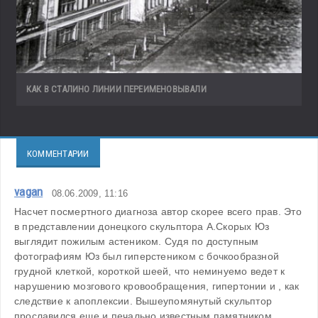
КАК В СТАЛИНО ЛИНИИ ПЕРЕИМЕНОВЫВАЛИ
КОММЕНТАРИИ
vagan
08.06.2009, 11:16
Насчет посмертного диагноза автор скорее всего прав. Это 
в представлении донецкого скульптора А.Скорых Юз 
выглядит пожилым астеником. Судя по доступным 
фотографиям Юз был гиперстеником с бочкообразной 
грудной клеткой, короткой шеей, что неминуемо ведет к 
нарушению мозгового кровообращения, гипертонии и , как 
следствие к апоплексии. Вышеупомянутый скульптор 
прославился еще и печально известным памятником 