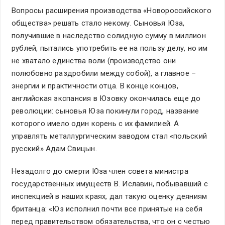
Вопросы расширения производства «Новороссийского
общества» решать стало некому. Сыновья Юза,
получившие в наследство солидную сумму в миллион
рублей, пытались употребить ее на пользу делу, но им
не хватало единства воли (производство они
полюбовно раздробили между собой), а главное –
энергии и практичности отца. В конце концов,
английская экспансия в Юзовку окончилась еще до
революции: сыновья Юза покинули город, название
которого имело один корень с их фамилией. А
управлять металлургическим заводом стал «польский
русский» Адам Свицын.
Незадолго до смерти Юза член совета министра
государственных имуществ В. Иславин, побывавший с
инспекцией в наших краях, дал такую оценку деяниям
британца: «Юз исполнил почти все принятые на себя
перед правительством обязательства, что он с честью