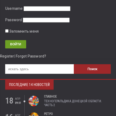
Username
Password
Запомнить меня
Register
|
Forgot Password?
ПОСЛЕДНИЕ 14 НОВОСТЕЙ
ГЛАВНОЕ
18
АПР
ТЕХНОГЕРАЛЬДИКА ДОНЕЦКОЙ ОБЛАСТИ.
09:01
ЧАСТЬ 2
РЕТРО
АПР