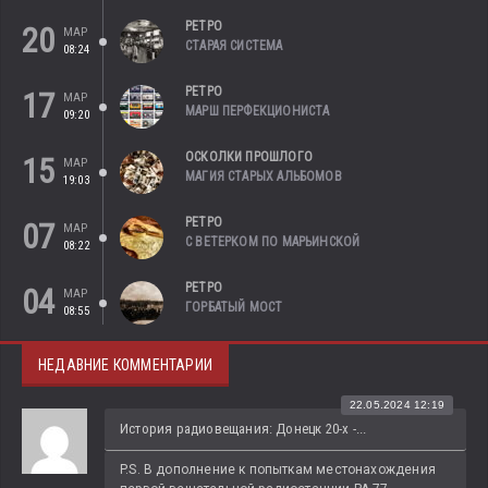
РЕТРО
20
МАР
СТАРАЯ СИСТЕМА
08:24
РЕТРО
17
МАР
МАРШ ПЕРФЕКЦИОНИСТА
09:20
ОСКОЛКИ ПРОШЛОГО
15
МАР
МАГИЯ СТАРЫХ АЛЬБОМОВ
19:03
РЕТРО
07
МАР
С ВЕТЕРКОМ ПО МАРЬИНСКОЙ
08:22
РЕТРО
04
МАР
ГОРБАТЫЙ МОСТ
08:55
НЕДАВНИЕ КОММЕНТАРИИ
22.05.2024 12:19
История радиовещания: Донецк 20-х -...
P.S. В дополнение к попыткам местонахождения 