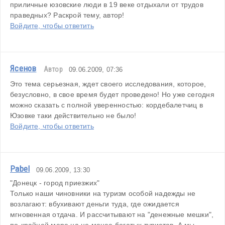
приличные юзовские люди в 19 веке отдыхали от трудов 
праведных? Раскрой тему, автор!
Войдите, чтобы ответить
Ясенов
Автор
09.06.2009, 07:36
Это тема серьезная, ждет своего исследования, которое, 
безусловно, в свое время будет проведено! Но уже сегодня 
можно сказать с полной уверенностью: кордебалетчиц в 
Юзовке таки действительно не было!
Войдите, чтобы ответить
Pabel
09.06.2009, 13:30
"Донецк - город приезжих"
Только наши чиновники на туризм особой надежды не 
возлагают: вбухивают деньги туда, где ожидается 
мгновенная отдача. И рассчитывают на "денежные мешки", 