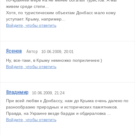
по-крайней мере на не менее богатых туристов. А мы 
живем среди степи...
Хотя, по туристическим объектам Донбасс мало кому 
уступает. Крыму, например...
Войдите, чтобы ответить
Ясенов
Автор
10.06.2009, 20:01
Ну, все-таки, в Крыму немножко поприличнее:)
Войдите, чтобы ответить
Владимир
10.06.2009, 21:24
При всей любви к Донбассу, нам до Крыма очень далеко по 
разнообразию природных и исторических памятников. 
Правда, на Украине везде бардак и обдираловка ...
Войдите, чтобы ответить