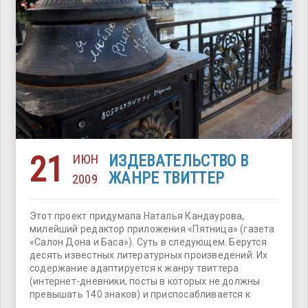
21
ИЮН
ИЗДЕВАТЕЛЬСТВО В
ЖАНРЕ ТВИТТЕР
2009
Этот проект придумала Наталья Кандаурова,
милейший редактор приложения «Пятница» (газета
«Салон Дона и Баса»). Суть в следующем. Берутся
десять известных литературных произведений. Их
содержание адаптируется к жанру твиттера
(интернет-дневники, посты в которых не должны
превышать 140 знаков) и приспосабливается к