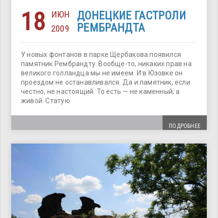
18
ИЮН
ДОНЕЦКИЕ ГАСТРОЛИ
РЕМБРАНДТА
2009
У новых фонтанов в парке Щербакова появился
памятник Рембрандту. Вообще-то, никаких прав на
великого голландца мы не имеем. И в Юзовке он
проездом не останавливался. Да и памятник, если
честно, не настоящий. То есть — не каменный, а
живой. Статую
ПОДРОБНЕЕ