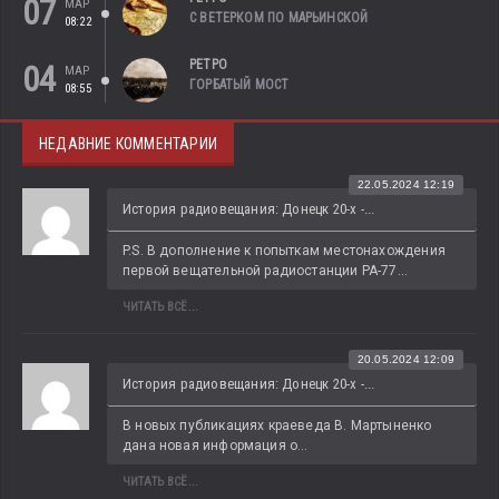
07
МАР
С ВЕТЕРКОМ ПО МАРЬИНСКОЙ
08:22
РЕТРО
04
МАР
ГОРБАТЫЙ МОСТ
08:55
НЕДАВНИЕ КОММЕНТАРИИ
22.05.2024 12:19
История радиовещания: Донецк 20-х -...
P.S. В дополнение к попыткам местонахождения 
первой вещательной радиостанции РА-77...
ЧИТАТЬ ВСЁ...
20.05.2024 12:09
История радиовещания: Донецк 20-х -...
В новых публикациях краеведа В. Мартыненко 
дана новая информация о...
ЧИТАТЬ ВСЁ...