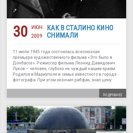
30
ИЮН
КАК В СТАЛИНО КИНО
СНИМАЛИ
2009
11 июля 1945 года состоялась всесоюзная
премьера художественного фильма «Это было в
Донбассе». Режиссер фильма Леонид Давидович
Луков – человек, глубоко не чуждый нашим краям.
Родился в Мариуполе в семье известного в городе
фотографа. При этом окончил рабфак, знал цену
ПОДРОБНЕЕ