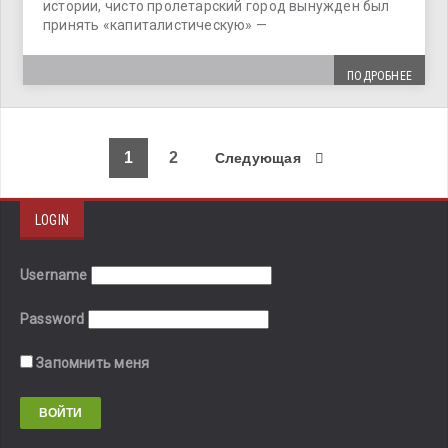
истории, чисто пролетарский город вынужден был
принять «капиталистическую» —
ПОДРОБНЕЕ
1
2
Следующая
LOGIN
Username
Password
Запомнить меня