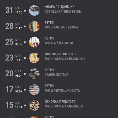
ЖИЗНЬ ПО-ДОНЕЦКИ
31
МАР
ПОСЛЕДНЯЯ ЗИМА ВЕСНЫ
17:02
РЕТРО
28
МАР
ОСКОРБЛЕНИЕ ЛЕНИНА
21:42
РЕТРО
25
МАР
ОЧКАТЫЙ И УСАТЫЙ
09:34
ОСКОЛКИ ПРОШЛОГО
23
МАР
МАГИЯ СТАРЫХ АЛЬБОМОВ-2
18:47
РЕТРО
20
МАР
СТАРАЯ СИСТЕМА
08:24
РЕТРО
17
МАР
МАРШ ПЕРФЕКЦИОНИСТА
09:20
ОСКОЛКИ ПРОШЛОГО
15
МАР
МАГИЯ СТАРЫХ АЛЬБОМОВ
19:03
РЕТРО