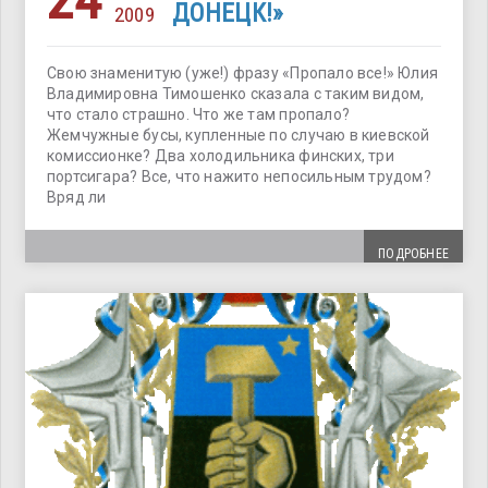
24
ДОНЕЦК!»
2009
Свою знаменитую (уже!) фразу «Пропало все!» Юлия
Владимировна Тимошенко сказала с таким видом,
что стало страшно. Что же там пропало?
Жемчужные бусы, купленные по случаю в киевской
комиссионке? Два холодильника финских, три
портсигара? Все, что нажито непосильным трудом?
Вряд ли
ПОДРОБНЕЕ