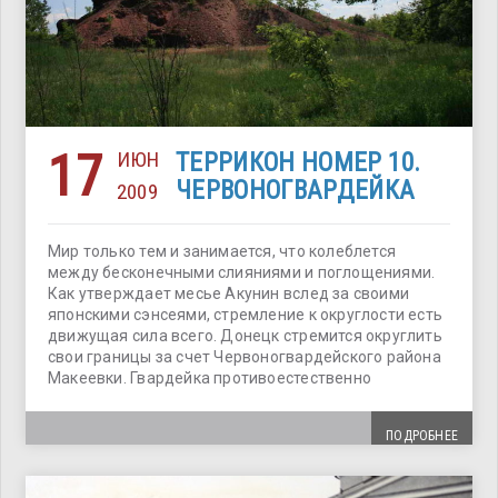
17
ИЮН
ТЕРРИКОН НОМЕР 10.
ЧЕРВОНОГВАРДЕЙКА
2009
Мир только тем и занимается, что колеблется
между бесконечными слияниями и поглощениями.
Как утверждает месье Акунин вслед за своими
японскими сэнсеями, стремление к округлости есть
движущая сила всего. Донецк стремится округлить
свои границы за счет Червоногвардейского района
Макеевки. Гвардейка противоестественно
ПОДРОБНЕЕ