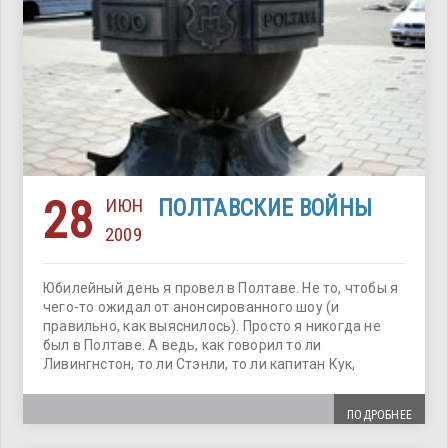
28
ИЮН
ПОЛТАВСКИЕ ВОЙНЫ
2009
Юбилейный день я провел в Полтаве. Не то, чтобы я
чего-то ожидал от анонсированного шоу (и
правильно, как выяснилось). Просто я никогда не
был в Полтаве. А ведь, как говорил то ли
Ливингнстон, то ли Стэнли, то ли капитан Кук,
ПОДРОБНЕЕ