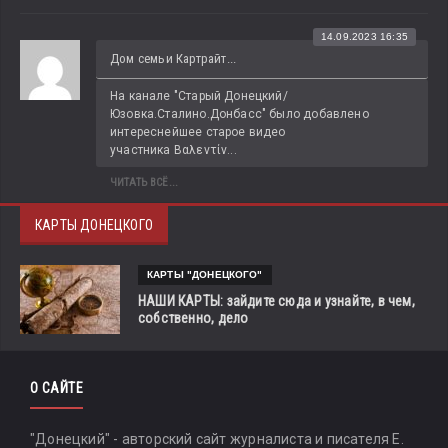
14.09.2023 16:35
Дом семьи Картрайт...
На канале "Старый Донецкий/
Юзовка.Сталино.Донбасс" было добавлено 
интереснейшее старое видео 
участника Βαλεντίν...
ЧИТАТЬ ВСЁ...
КАРТЫ ДОНЕЦКОГО
КАРТЫ "ДОНЕЦКОГО"
НАШИ КАРТЫ: зайдите сюда и узнайте, в чем,
собственно, дело
О САЙТЕ
"Донецкий" - авторский сайт журналиста и писателя Е.