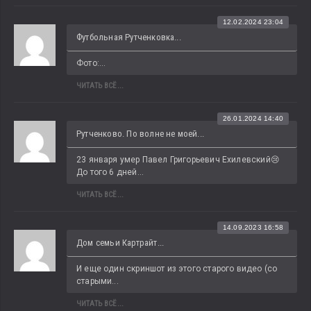
12.02.2024 23:04
Футбольная Рутченковка...
Фото:...
ЧИТАТЬ ВСЁ...
26.01.2024 14:40
Рутченково. По волне не моей...
23 января умер Павел Григорьевич Ехилевский😢 
До того 6 дней...
ЧИТАТЬ ВСЁ...
14.09.2023 16:58
Дом семьи Картрайт...
И еще один скриншот из этого старого видео (со 
старыми...
ЧИТАТЬ ВСЁ...