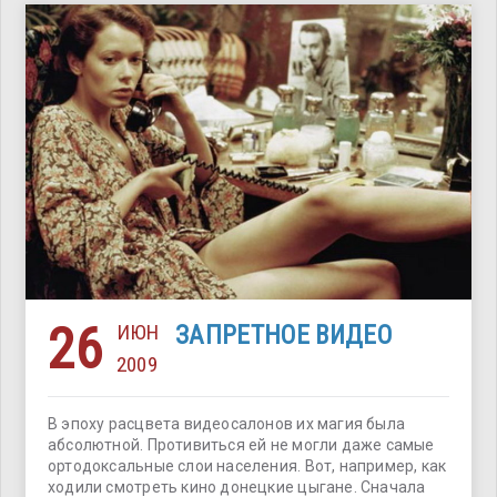
26
ИЮН
ЗАПРЕТНОЕ ВИДЕО
2009
В эпоху расцвета видеосалонов их магия была
абсолютной. Противиться ей не могли даже самые
ортодоксальные слои населения. Вот, например, как
ходили смотреть кино донецкие цыгане. Сначала