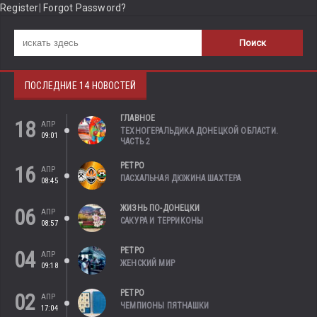
Register
|
Forgot Password?
ПОСЛЕДНИЕ 14 НОВОСТЕЙ
ГЛАВНОЕ
18
АПР
ТЕХНОГЕРАЛЬДИКА ДОНЕЦКОЙ ОБЛАСТИ.
09:01
ЧАСТЬ 2
РЕТРО
16
АПР
ПАСХАЛЬНАЯ ДЮЖИНА ШАХТЕРА
08:45
ЖИЗНЬ ПО-ДОНЕЦКИ
06
АПР
САКУРА И ТЕРРИКОНЫ
08:57
РЕТРО
04
АПР
ЖЕНСКИЙ МИР
09:18
РЕТРО
02
АПР
ЧЕМПИОНЫ ПЯТНАШКИ
17:04