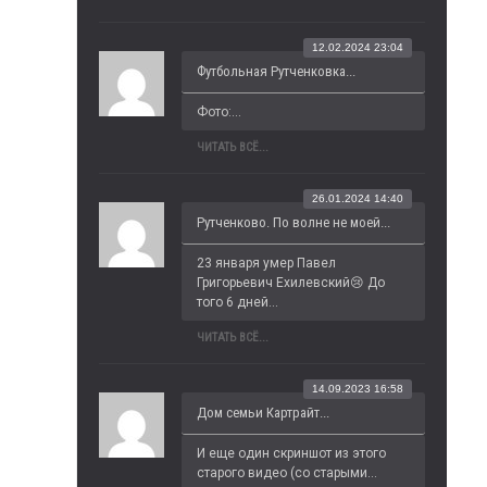
12.02.2024 23:04
Футбольная Рутченковка...
Фото:...
ЧИТАТЬ ВСЁ...
26.01.2024 14:40
Рутченково. По волне не моей...
23 января умер Павел 
Григорьевич Ехилевский😢 До 
того 6 дней...
ЧИТАТЬ ВСЁ...
14.09.2023 16:58
Дом семьи Картрайт...
И еще один скриншот из этого 
старого видео (со старыми...