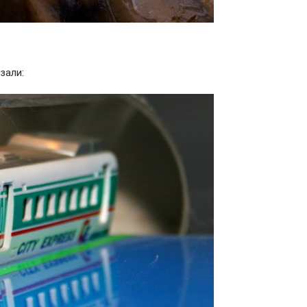
зали: