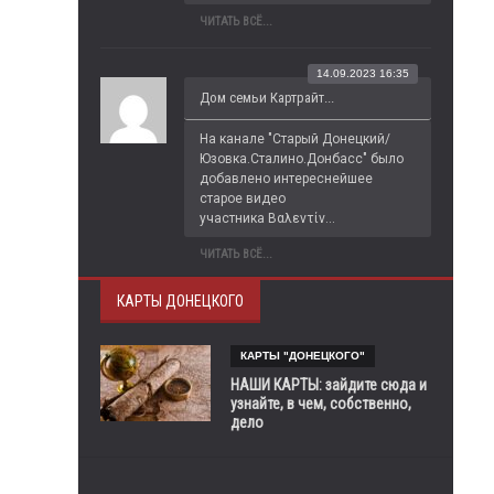
ЧИТАТЬ ВСЁ...
14.09.2023 16:35
Дом семьи Картрайт...
На канале "Старый Донецкий/
Юзовка.Сталино.Донбасс" было 
добавлено интереснейшее 
старое видео 
участника Βαλεντίν...
ЧИТАТЬ ВСЁ...
КАРТЫ ДОНЕЦКОГО
КАРТЫ "ДОНЕЦКОГО"
НАШИ КАРТЫ: зайдите сюда и
узнайте, в чем, собственно,
дело