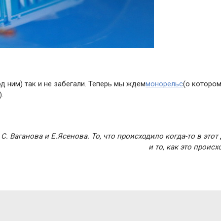
д ним) так и не забегали. Теперь мы ждем
монорельс
(о котором
.
. Ваганова и Е.Ясенова. То, что происходило когда-то в этот
и то, как это проис