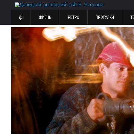
@
ЖИЗНЬ
РЕТРО
ПРОГУЛКИ
Т