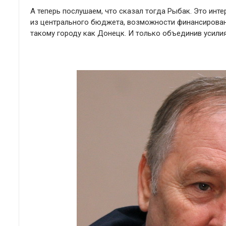
А теперь послушаем, что сказал тогда Рыбак. Это инт
из центрального бюджета, возможности финансирован
такому городу как Донецк. И только объединив усилия