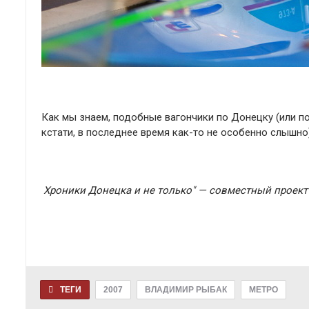
Как мы знаем, подобные вагончики по Донецку (или по
кстати, в последнее время как-то не особенно слышно)
Хроники Донецка и не только" — совместный проект С
ТЕГИ
2007
ВЛАДИМИР РЫБАК
МЕТРО