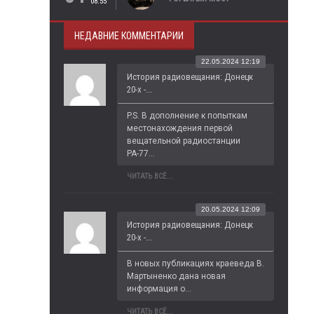
08:55
НЕДАВНИЕ КОММЕНТАРИИ
22.05.2024 12:19
История радиовещания: Донецк
20-х -...
P.S. В дополнение к попыткам 
местонахождения первой 
вещательной радиостанции 
РА-77...
ЧИТАТЬ ВСЁ...
20.05.2024 12:09
История радиовещания: Донецк
20-х -...
В новых публикациях краеведа В. 
Мартыненко дана новая 
информация о...
ЧИТАТЬ ВСЁ...