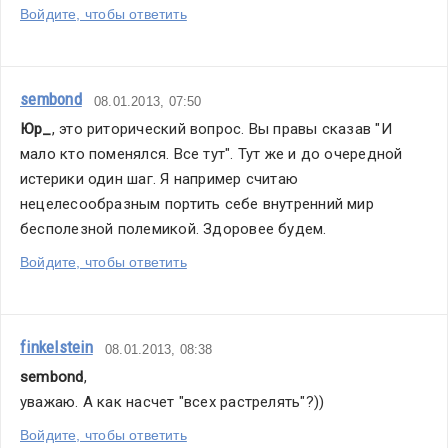
Войдите, чтобы ответить
sembond
08.01.2013, 07:50
Юр_
, это риторический вопрос. Вы правы сказав "И 
мало кто поменялся. Все тут". Тут же и до очередной 
истерики один шаг. Я например считаю 
нецелесообразным портить себе внутренний мир 
бесполезной полемикой. Здоровее будем. 
Войдите, чтобы ответить
finkelstein
08.01.2013, 08:38
sembond
,
уважаю. А как насчет "всех растрелять"?))
Войдите, чтобы ответить