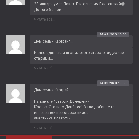
23 января умер Павел Григорьевич Ехилевский😢 
До того 6 дней...
ЧИТАТЬ ВСЁ...
14.09.2023 16:58
Дом семьи Картрайт...
И еще один скриншот из этого старого видео (со 
старыми...
ЧИТАТЬ ВСЁ...
14.09.2023 16:35
Дом семьи Картрайт...
На канале "Старый Донецкий/
Юзовка.Сталино.Донбасс" было добавлено 
интереснейшее старое видео 
участника Βαλεντίν...
ЧИТАТЬ ВСЁ...