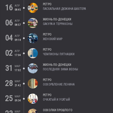
РЕТРО
16
АПР
ПАСХАЛЬНАЯ ДЮЖИНА ШАХТЕРА
08:45
ЖИЗНЬ ПО-ДОНЕЦКИ
06
АПР
САКУРА И ТЕРРИКОНЫ
08:57
РЕТРО
04
АПР
ЖЕНСКИЙ МИР
09:18
РЕТРО
02
АПР
ЧЕМПИОНЫ ПЯТНАШКИ
17:04
ЖИЗНЬ ПО-ДОНЕЦКИ
31
МАР
ПОСЛЕДНЯЯ ЗИМА ВЕСНЫ
17:02
РЕТРО
28
МАР
ОСКОРБЛЕНИЕ ЛЕНИНА
21:42
РЕТРО
25
МАР
ОЧКАТЫЙ И УСАТЫЙ
09:34
ОСКОЛКИ ПРОШЛОГО
МАР