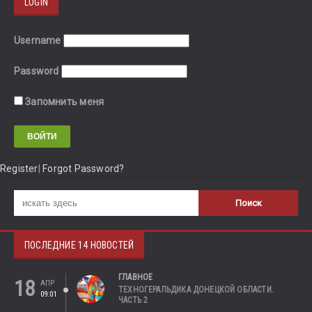
LOGIN
Username
Password
Запомнить меня
Register
|
Forgot Password?
ПОСЛЕДНИЕ 14 НОВОСТЕЙ
ГЛАВНОЕ
18
АПР
ТЕХНОГЕРАЛЬДИКА ДОНЕЦКОЙ ОБЛАСТИ.
09:01
ЧАСТЬ 2