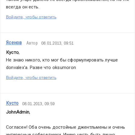
всегда он есть. 
Войдите, чтобы ответить
Ясенов
Автор
08.01.2013, 09:51
Кусто
,
Не знаю никого, кто мог бы сформулировать лучше 
donvalex'а. Разве что oksumoron
Войдите, чтобы ответить
Кусто
08.01.2013, 09:59
JohnAdmin
,
Согласен! Оба очень достойные джентльмены и очень 
интересные собеседники. Имею честь быть лично 