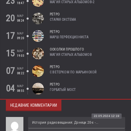
23
МАГИЯ СТАРЫХ АЛЬБОМОВ-2
18:47
РЕТРО
20
МАР
СТАРАЯ СИСТЕМА
08:24
РЕТРО
17
МАР
МАРШ ПЕРФЕКЦИОНИСТА
09:20
ОСКОЛКИ ПРОШЛОГО
15
МАР
МАГИЯ СТАРЫХ АЛЬБОМОВ
19:03
РЕТРО
07
МАР
С ВЕТЕРКОМ ПО МАРЬИНСКОЙ
08:22
РЕТРО
04
МАР
ГОРБАТЫЙ МОСТ
08:55
НЕДАВНИЕ КОММЕНТАРИИ
22.05.2024 12:19
История радиовещания: Донецк 20-х -...