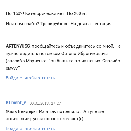
По 150?! Категорически нет! По 200 и .
Или вам слабо? Тренируйтесь. На днях аттестация.
ARTENYUSS
, пообщайтесь и объединитесь со мной, Не 
нужно ездить к потомкам Остапа Ибрагимовича. 
(спасибо Марченко. "он был кто-то из наших. Спасибо 
емууу")
Войдите, чтобы ответить
Kliment_v
09.01.2013, 17:27
Жаль Бендеры. Их и так потрепало... А тут ещё 
этнические руські плохого желают(((
Войдите, чтобы ответить