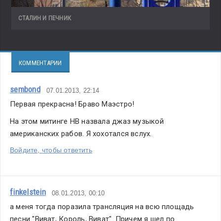
СТАЛИН И ПЕЧНИК
КОММЕНТАРИИ
sembond
07.01.2013, 22:14
Первая прекрасна! Браво Маэстро!
На этом митинге НВ назвала джаз музыкой 
американских рабов. Я хохотался вслух.
Войдите, чтобы ответить
finkelstein
08.01.2013, 00:10
а меня тогда поразила трансляция на всю площадь 
песни "Виват, Король, Виват". Причем я шел по 