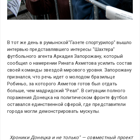
В тот же день в румынской
"Газете спортурилор" вышло
интервью представлявшего интересы "Шахтера"
футбольного агента Аркадия Запорожану, который
сообщил о намерении Рината Ахметова усилить состав
своей команды звездой мирового уровня. Запорожану
признался, что речь идет о молодом бразильце
Робиньо, за которого Ахметов готов был отдать
больше, чем мадридский "Реал". В ситуации полного
поражения Донецка на политическом фронте футбол
оставался единственной сферой, где представители
города могли демонстрировать мускулы.
Хроники Донецка и не только" — совместный проект