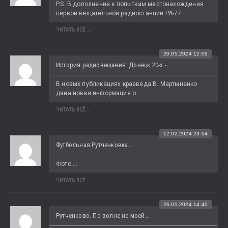
P.S. В дополнение к попыткам местонахождения 
первой вещательной радиостанции РА-77...
ЧИТАТЬ ВСЁ...
20.05.2024 12:09
История радиовещания: Донецк 20-х -...
В новых публикациях краеведа В. Мартыненко 
дана новая информация о...
ЧИТАТЬ ВСЁ...
12.02.2024 23:04
Футбольная Рутченковка...
Фото:...
ЧИТАТЬ ВСЁ...
26.01.2024 14:40
Рутченково. По волне не моей...