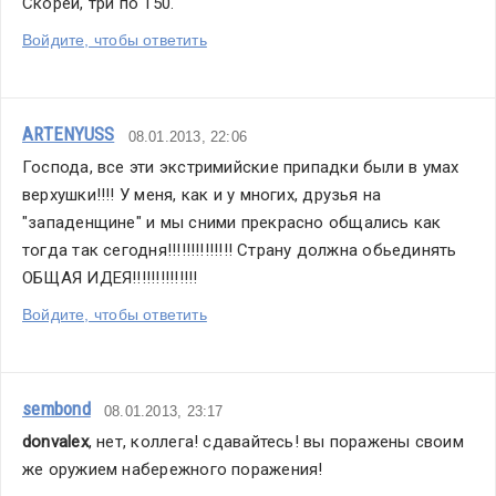
Скорей, три по 150.
Войдите, чтобы ответить
ARTENYUSS
08.01.2013, 22:06
Господа, все эти экстримийские припадки были в умах 
верхушки!!!! У меня, как и у многих, друзья на 
"западенщине" и мы сними прекрасно общались как 
тогда так сегодня!!!!!!!!!!!!!! Страну должна обьединять 
ОБЩАЯ ИДЕЯ!!!!!!!!!!!!!!
Войдите, чтобы ответить
sembond
08.01.2013, 23:17
donvalex
, нет, коллега! сдавайтесь! вы поражены своим 
же оружием набережного поражения!