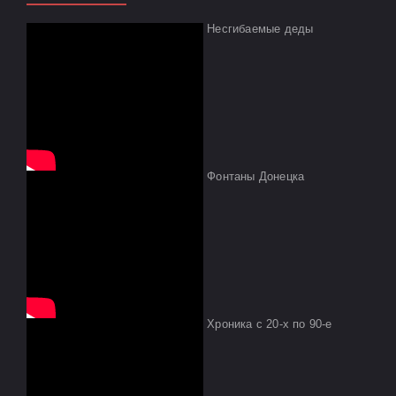
Несгибаемые деды
Фонтаны Донецка
Хроника с 20-х по 90-е