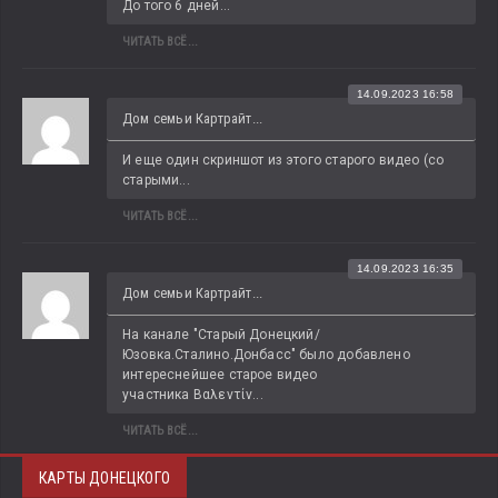
До того 6 дней...
ЧИТАТЬ ВСЁ...
14.09.2023 16:58
Дом семьи Картрайт...
И еще один скриншот из этого старого видео (со 
старыми...
ЧИТАТЬ ВСЁ...
14.09.2023 16:35
Дом семьи Картрайт...
На канале "Старый Донецкий/
Юзовка.Сталино.Донбасс" было добавлено 
интереснейшее старое видео 
участника Βαλεντίν...
ЧИТАТЬ ВСЁ...
КАРТЫ ДОНЕЦКОГО