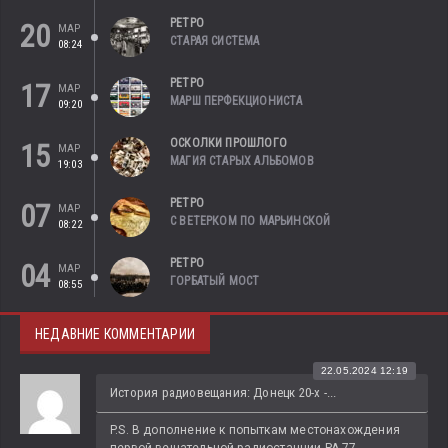
РЕТРО
20
МАР
СТАРАЯ СИСТЕМА
08:24
РЕТРО
17
МАР
МАРШ ПЕРФЕКЦИОНИСТА
09:20
ОСКОЛКИ ПРОШЛОГО
15
МАР
МАГИЯ СТАРЫХ АЛЬБОМОВ
19:03
РЕТРО
07
МАР
С ВЕТЕРКОМ ПО МАРЬИНСКОЙ
08:22
РЕТРО
04
МАР
ГОРБАТЫЙ МОСТ
08:55
НЕДАВНИЕ КОММЕНТАРИИ
22.05.2024 12:19
История радиовещания: Донецк 20-х -...
P.S. В дополнение к попыткам местонахождения 