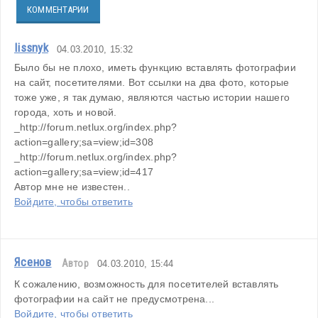
КОММЕНТАРИИ
lissnyk
04.03.2010, 15:32
Было бы не плохо, иметь функцию вставлять фотографии 
на сайт, посетителями. Вот ссылки на два фото, которые 
тоже уже, я так думаю, являются частью истории нашего 
города, хоть и новой.
_http://forum.netlux.org/index.php?
action=gallery;sa=view;id=308
_http://forum.netlux.org/index.php?
action=gallery;sa=view;id=417
Автор мне не известен..
Войдите, чтобы ответить
Ясенов
Автор
04.03.2010, 15:44
К сожалению, возможность для посетителей вставлять 
фотографии на сайт не предусмотрена...
Войдите, чтобы ответить