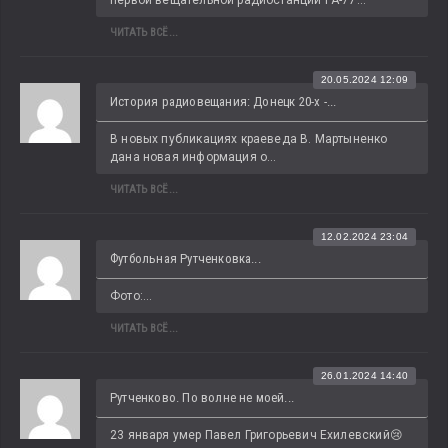
первой вещательной радиостанции РА-77...
ЧИТАТЬ ВСЁ...
20.05.2024 12:09
История радиовещания: Донецк 20-х -...
В новых публикациях краеведа В. Мартыненко 
дана новая информация о...
ЧИТАТЬ ВСЁ...
12.02.2024 23:04
Футбольная Рутченковка...
Фото:...
ЧИТАТЬ ВСЁ...
26.01.2024 14:40
Рутченково. По волне не моей...
23 января умер Павел Григорьевич Ехилевский😢 