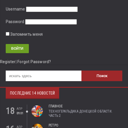
Username
Password
Запомнить меня
Register
|
Forgot Password?
ПОСЛЕДНИЕ 14 НОВОСТЕЙ
ГЛАВНОЕ
18
АПР
ТЕХНОГЕРАЛЬДИКА ДОНЕЦКОЙ ОБЛАСТИ.
09:01
ЧАСТЬ 2
РЕТРО
АПР