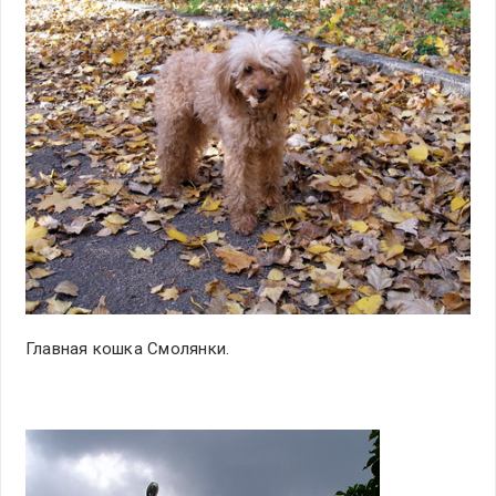
Главная кошка Смолянки.