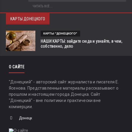
ЧИТАТЬ ВСЁ...
КАРТЫ ДОНЕЦКОГО
КАРТЫ "ДОНЕЦКОГО"
НАШИ КАРТЫ: зайдите сюда и узнайте, в чем,
собственно, дело
О САЙТЕ
"Донецкий" - авторский сайт журналиста и писателя Е.
Ясенова. Представленные материалы рассказывают о
прошлом и настоящем города Донецка. Сайт
"Донецкий" - вне политики и практически вне
коммерции.
Донецк