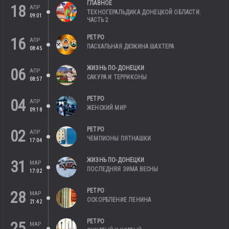
ГЛАВНОЕ
18
АПР
ТЕХНОГЕРАЛЬДИКА ДОНЕЦКОЙ ОБЛАСТИ.
09:01
ЧАСТЬ 2
РЕТРО
16
АПР
ПАСХАЛЬНАЯ ДЮЖИНА ШАХТЕРА
08:45
ЖИЗНЬ ПО-ДОНЕЦКИ
06
АПР
САКУРА И ТЕРРИКОНЫ
08:57
РЕТРО
04
АПР
ЖЕНСКИЙ МИР
09:18
РЕТРО
02
АПР
ЧЕМПИОНЫ ПЯТНАШКИ
17:04
ЖИЗНЬ ПО-ДОНЕЦКИ
31
МАР
ПОСЛЕДНЯЯ ЗИМА ВЕСНЫ
17:02
РЕТРО
28
МАР
ОСКОРБЛЕНИЕ ЛЕНИНА
21:42
РЕТРО
25
МАР