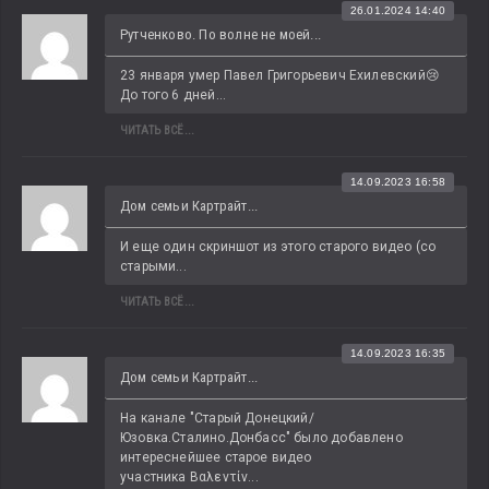
26.01.2024 14:40
Рутченково. По волне не моей...
23 января умер Павел Григорьевич Ехилевский😢 
До того 6 дней...
ЧИТАТЬ ВСЁ...
14.09.2023 16:58
Дом семьи Картрайт...
И еще один скриншот из этого старого видео (со 
старыми...
ЧИТАТЬ ВСЁ...
14.09.2023 16:35
Дом семьи Картрайт...
На канале "Старый Донецкий/
Юзовка.Сталино.Донбасс" было добавлено 
интереснейшее старое видео 
участника Βαλεντίν...