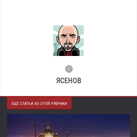
ЯСЕНОВ
ЕЩЁ СТАТЬИ ИЗ ЭТОЙ РУБРИКИ