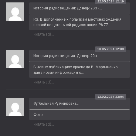
22.05.2024 12:19
История радиовещания: Донецк 20-х -...
P.S. В дополнение к попыткам местонахождения 
первой вещательной радиостанции РА-77...
ЧИТАТЬ ВСЁ...
20.05.2024 12:09
История радиовещания: Донецк 20-х -...
В новых публикациях краеведа В. Мартыненко 
дана новая информация о...
ЧИТАТЬ ВСЁ...
12.02.2024 23:04
Футбольная Рутченковка...
Фото:...
ЧИТАТЬ ВСЁ...