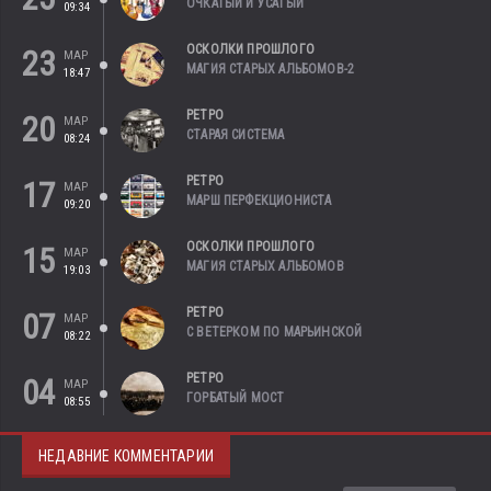
ОЧКАТЫЙ И УСАТЫЙ
09:34
ОСКОЛКИ ПРОШЛОГО
23
МАР
МАГИЯ СТАРЫХ АЛЬБОМОВ-2
18:47
РЕТРО
20
МАР
СТАРАЯ СИСТЕМА
08:24
РЕТРО
17
МАР
МАРШ ПЕРФЕКЦИОНИСТА
09:20
ОСКОЛКИ ПРОШЛОГО
15
МАР
МАГИЯ СТАРЫХ АЛЬБОМОВ
19:03
РЕТРО
07
МАР
С ВЕТЕРКОМ ПО МАРЬИНСКОЙ
08:22
РЕТРО
04
МАР
ГОРБАТЫЙ МОСТ
08:55
НЕДАВНИЕ КОММЕНТАРИИ