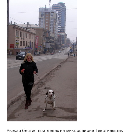
Рыжая бестия при делах на микрорайоне Текстильщик.