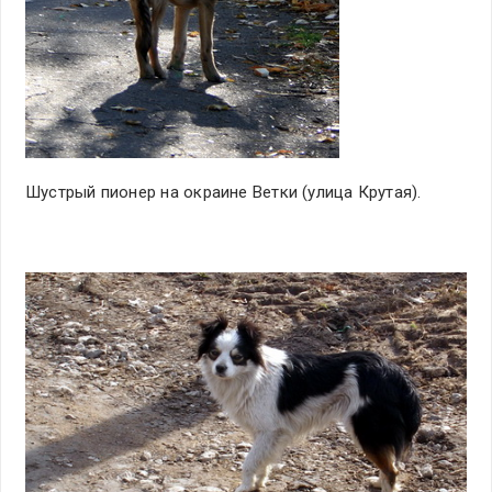
Шустрый пионер на окраине Ветки (улица Крутая).