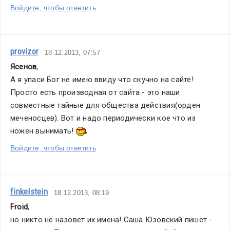
Войдите, чтобы ответить
provizor
18.12.2013, 07:57
Ясенов
,
А я упаси Бог не имею ввиду что скучно на сайте! 
Просто есть производная от сайта - это наши 
совместные тайные для общества действия(орден 
меченосцев). Вот и надо периодически кое что из 
ножен вынимать! 
Войдите, чтобы ответить
finkelstein
18.12.2013, 08:19
Froid
,
но никто не назовет их имена! Саша Юзовский пишет - 