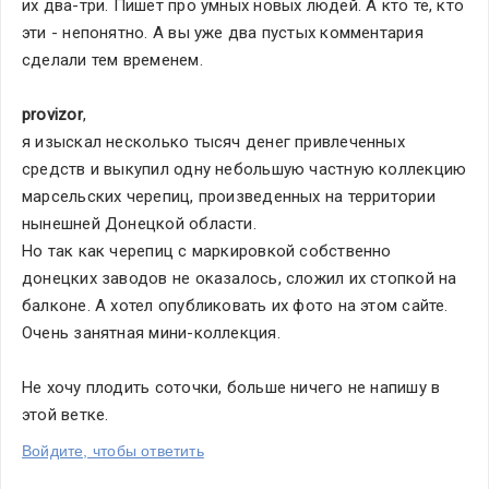
их два-три. Пишет про умных новых людей. А кто те, кто 
эти - непонятно. А вы уже два пустых комментария 
сделали тем временем.
provizor
,
я изыскал несколько тысяч денег привлеченных 
средств и выкупил одну небольшую частную коллекцию 
марсельских черепиц, произведенных на территории 
нынешней Донецкой области.
Но так как черепиц с маркировкой собственно 
донецких заводов не оказалось, сложил их стопкой на 
балконе. А хотел опубликовать их фото на этом сайте. 
Очень занятная мини-коллекция.
Не хочу плодить соточки, больше ничего не напишу в 
этой ветке.  
Войдите, чтобы ответить