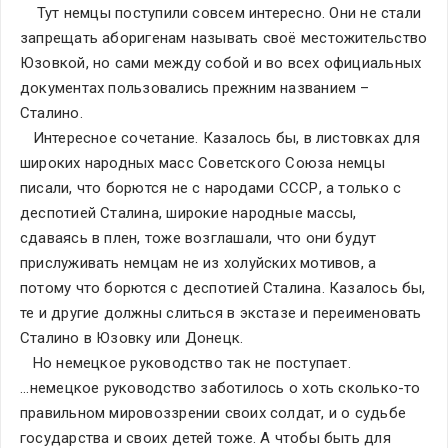
    Тут немцы поступили совсем интересно. Они не стали 
запрещать аборигенам называть своё местожительство 
Юзовкой, но сами между собой и во всех официальных 
документах пользовались прежним названием – 
Сталино.
   Интересное сочетание. Казалось бы, в листовках для 
широких народных масс Советского Союза немцы 
писали, что борются не с народами СССР, а только с 
деспотией Сталина, широкие народные массы, 
сдаваясь в плен, тоже возглашали, что они будут 
прислуживать немцам не из холуйских мотивов, а 
потому что борются с деспотией Сталина. Казалось бы, 
те и другие должны слиться в экстазе и переименовать 
Сталино в Юзовку или Донецк.
   Но немецкое руководство так не поступает. 
...немецкое руководство заботилось о хоть сколько-то 
правильном мировоззрении своих солдат, и о судьбе 
государства и своих детей тоже. А чтобы быть для 