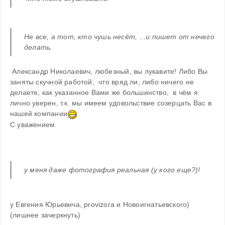
Не все, а тот, кто чушь несёт, ...и пишет от нечего 
делать.
 Александр Николаевич, любезный, вы лукавите! Либо Вы 
заняты скучной работой,  что вряд ли, либо ничего не 
делаете, как указанное Вами же большинство,  в чём я 
лично уверен, т.к. мы имеем удовольствие созерцать Вас в 
нашей компании
С уважением.
у меня даже фотография реальная (у кого еще?)!
у Евгения Юрьевича, provizorа и Новоигнатьевского) 
(лишнее зачеркнуть)