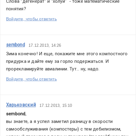
Слова "дегенерат" и "холуй"  - тоже математические 
понятия?
Войдите, чтобы ответить
sembond
17.12.2013, 14:26
Зима конечно! И еще, покажите мне этого компостного 
придурка и дайте ему за горло подержаться. И 
прорекламируйте авиалинии. Тут... ну, надо.
Войдите, чтобы ответить
Харьковский
17.12.2013, 15:10
sembond
,
вы знаете, а я успел заметил разницу в скорости 
самообслуживания (компостеры) с тем дебилизмом, 