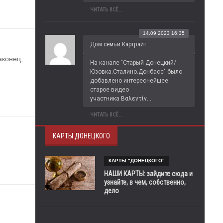
ЧИТАТЬ ВСЁ...
14.09.2023 16:35
Дом семьи Картрайт...
конец, 
На канале "Старый Донецкий/
Юзовка.Сталино.Донбасс" было 
добавлено интереснейшее 
старое видео 
участника Βαλεντίν...
ЧИТАТЬ ВСЁ...
КАРТЫ ДОНЕЦКОГО
КАРТЫ "ДОНЕЦКОГО"
НАШИ КАРТЫ: зайдите сюда и
узнайте, в чем, собственно,
дело