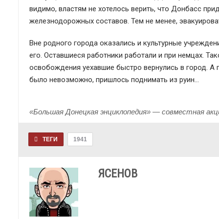
видимо, властям не хотелось верить, что Донбасс приде
железнодорожных составов. Тем не менее, эвакуирова
Вне родного города оказались и культурные учреждени
его. Оставшиеся работники работали и при немцах. Та
освобождения уехавшие быстро вернулись в город. А
было невозможно, пришлось поднимать из руин…
«Большая Донецкая энциклопедия» — совместная акц
ТЕГИ
1941
ЯСЕНОВ