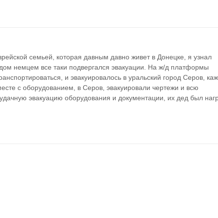
врейской семьей, которая давным давно живет в Донецке, я узнал 
ом немцем все таки подвергался эвакуации. На ж/д платформы 
ранспортироваться, и эвакуировалось в уральский город Серов, каж
есте с оборудованием, в Серов, эвакуировали чертежи и всю 
 удачную эвакуацию оборудования и документации, их дед был нагр