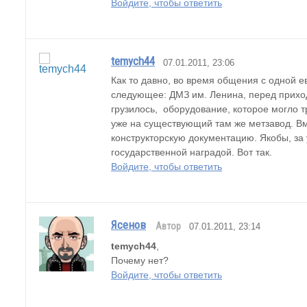
Войдите, чтобы ответить
temych44
07.01.2011, 23:06
Как то давно, во время общения с одной е
следующее: ДМЗ им. Ленина, перед приход
грузилось,  оборудование, которое могло т
уже на существующий там же метзавод. Вм
конструкторскую документацию. Якобы, за
государственной наградой. Вот так.
Войдите, чтобы ответить
Ясенов
Автор
07.01.2011, 23:14
temych44
,
Почему нет?
Войдите, чтобы ответить