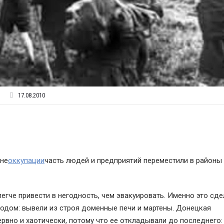
17.08.2010
ине
оккупации
часть людей и предприятий переместили в районы
гче привести в негодность, чем эвакуировать. Именно это сде
одом: вывели из строя доменные печи и мартены. Донецкая
рвно и хаотически, потому что ее откладывали до последнего: