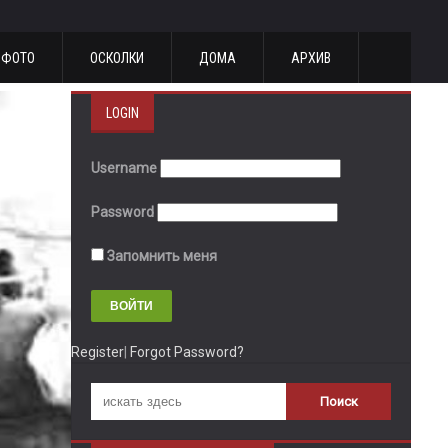
ФОТО
ОСКОЛКИ
ДОМА
АРХИВ
LOGIN
Username
Password
Запомнить меня
Register
|
Forgot Password?