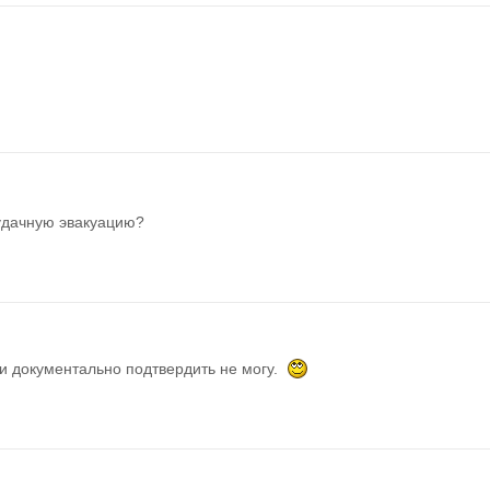
удачную эвакуацию?
и документально подтвердить не могу.  