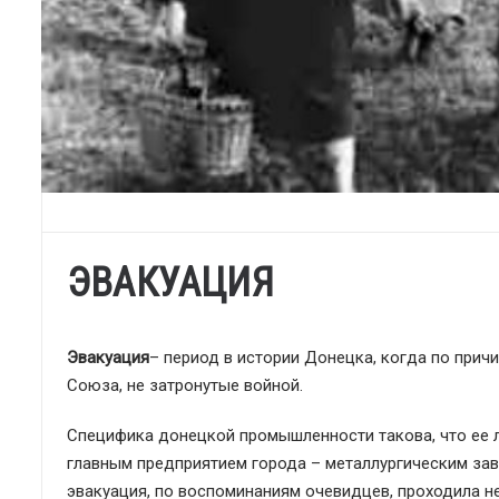
ЭВАКУАЦИЯ
Эвакуация
– период в истории Донецка, когда по прич
Союза, не затронутые войной.
Специфика донецкой промышленности такова, что ее ле
главным предприятием города – металлургическим зав
эвакуация, по воспоминаниям очевидцев, проходила не