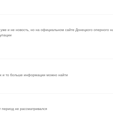
уже и не новость, но на официальном сайте Донецкого оперного на
купации
ках и то больше информации можно найти
от период не рассматривался