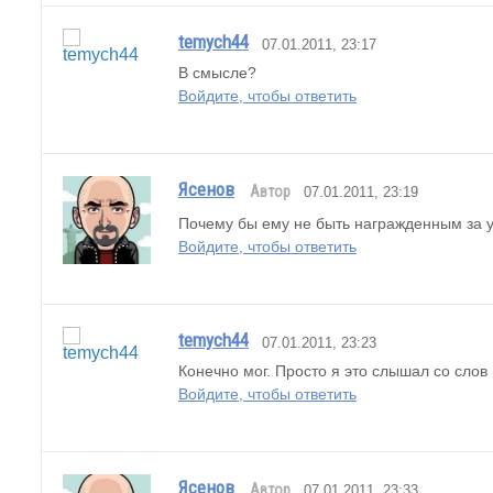
temych44
07.01.2011, 23:17
В смысле?
Войдите, чтобы ответить
Ясенов
Автор
07.01.2011, 23:19
Почему бы ему не быть награжденным за 
Войдите, чтобы ответить
temych44
07.01.2011, 23:23
Конечно мог. Просто я это слышал со слов 
Войдите, чтобы ответить
Ясенов
Автор
07.01.2011, 23:33