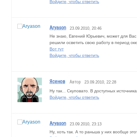
Войдите, чтобы ответить
Aryason
23.09.2010, 20:46
Не знаю, Евгений Юрьевич, может для Вас 
решили осветить свою работу в период ок
Вот тут
Войдите, чтобы ответить
Ясенов
Автор
23.09.2010, 22:28
Ну так... Скуповато. В доступных источни
Войдите, чтобы ответить
Aryason
23.09.2010, 23:13
Ну, хоть так. А то раньша у них вообще эт