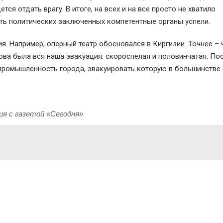
тся отдать врагу. В итоге, на всех и на все просто не хватило
ть политических заключенных компетентные органы успели.
я. Например, оперный театр обосновался в Киргизии. Точнее – 
кова была вся наша эвакуация: скороспелая и половинчатая. По
 промышленность города, эвакуировать которую в большинстве
ия с газетой «Сегодня»