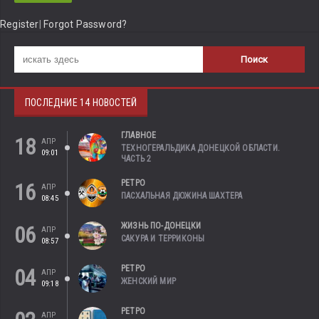
Register
|
Forgot Password?
ПОСЛЕДНИЕ 14 НОВОСТЕЙ
ГЛАВНОЕ
18
АПР
ТЕХНОГЕРАЛЬДИКА ДОНЕЦКОЙ ОБЛАСТИ.
09:01
ЧАСТЬ 2
РЕТРО
16
АПР
ПАСХАЛЬНАЯ ДЮЖИНА ШАХТЕРА
08:45
ЖИЗНЬ ПО-ДОНЕЦКИ
06
АПР
САКУРА И ТЕРРИКОНЫ
08:57
РЕТРО
04
АПР
ЖЕНСКИЙ МИР
09:18
РЕТРО
АПР