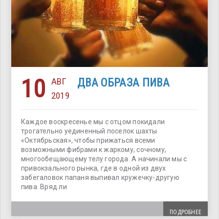
10
АВГ
ДВА ОБРАЗА ПИВА
2019
Каждое воскресенье мы с отцом покидали
трогательно уединенный поселок шахты
«Октябрьская», чтобы прижаться всеми
возможными фибрами к жаркому, сочному,
многообещающему телу города. А начинали мы с
привокзального рынка, где в одной из двух
забегаловок папаня выпивал кружечку-другую
пива. Вряд ли
ПОДРОБНЕЕ