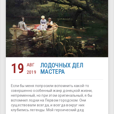
19
АВГ
ЛОДОЧНЫХ ДЕЛ
МАСТЕРА
2019
Если бы меня попросили вспомнить какой-то
совершенно особенный жанр донецкой жизни,
непременный, но при этом оригинальный, я бы
вспомнил лодки на Первом городском. Они
существовали всегда, и всегда вокруг них
клубились легенды. Мой героический дед