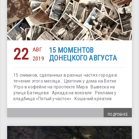
22
АВГ
15 МОМЕНТОВ
ДОНЕЦКОГО АВГУСТА
2019
15 снимков, сделанных в разных частях города в
течение этого месяца… Цветник у дома на Ветке
Утро в кофейне на проспекте Мира Вывеска на
улице Батищева Аркада на вокзале Реклама у
кладбища «Пятый участок» Кошачий креатив
ПОДРОБНЕЕ