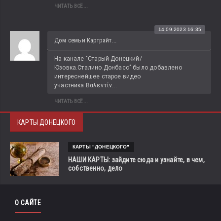
ЧИТАТЬ ВСЁ...
14.09.2023 16:35
Дом семьи Картрайт...
На канале "Старый Донецкий/
Юзовка.Сталино.Донбасс" было добавлено 
интереснейшее старое видео 
участника Βαλεντίν...
ЧИТАТЬ ВСЁ...
КАРТЫ ДОНЕЦКОГО
КАРТЫ "ДОНЕЦКОГО"
НАШИ КАРТЫ: зайдите сюда и узнайте, в чем,
собственно, дело
О САЙТЕ