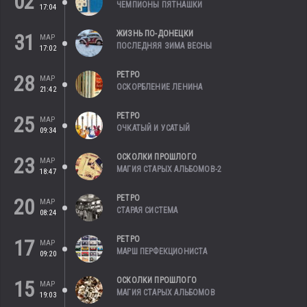
02
ЧЕМПИОНЫ ПЯТНАШКИ
17:04
ЖИЗНЬ ПО-ДОНЕЦКИ
31
МАР
ПОСЛЕДНЯЯ ЗИМА ВЕСНЫ
17:02
РЕТРО
28
МАР
ОСКОРБЛЕНИЕ ЛЕНИНА
21:42
РЕТРО
25
МАР
ОЧКАТЫЙ И УСАТЫЙ
09:34
ОСКОЛКИ ПРОШЛОГО
23
МАР
МАГИЯ СТАРЫХ АЛЬБОМОВ-2
18:47
РЕТРО
20
МАР
СТАРАЯ СИСТЕМА
08:24
РЕТРО
17
МАР
МАРШ ПЕРФЕКЦИОНИСТА
09:20
ОСКОЛКИ ПРОШЛОГО
15
МАР
МАГИЯ СТАРЫХ АЛЬБОМОВ
19:03