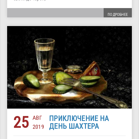
ПОДРОБНЕЕ
25
АВГ
ПРИКЛЮЧЕНИЕ НА
ДЕНЬ ШАХТЕРА
2019