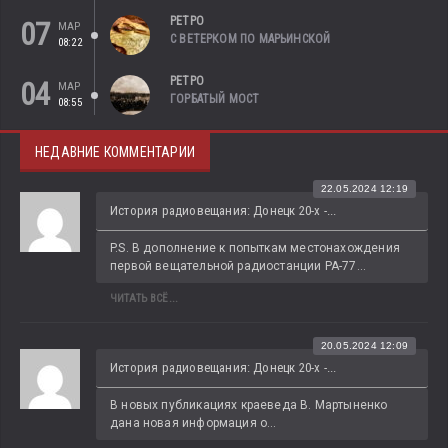
РЕТРО
07
МАР
С ВЕТЕРКОМ ПО МАРЬИНСКОЙ
08:22
РЕТРО
04
МАР
ГОРБАТЫЙ МОСТ
08:55
НЕДАВНИЕ КОММЕНТАРИИ
22.05.2024 12:19
История радиовещания: Донецк 20-х -...
P.S. В дополнение к попыткам местонахождения 
первой вещательной радиостанции РА-77...
ЧИТАТЬ ВСЁ...
20.05.2024 12:09
История радиовещания: Донецк 20-х -...
В новых публикациях краеведа В. Мартыненко 
дана новая информация о...