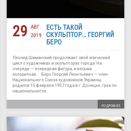
29
АВГ
ЕСТЬ ТАКОЙ
СКУЛЬПТОР… ГЕОРГИЙ
2019
БЕРО
Леонид Шиманский продолжает свой эпический
цикл о художниках и скульпторах города. На
очереди — очередная фигура, и весьма
колоритная… Беро Георгий Леонтьевич — член
Национального Союза художников Украины,
родился 15 февраля 1957 года в г. Донецке, грек по
национальности.
ПОДРОБНЕЕ