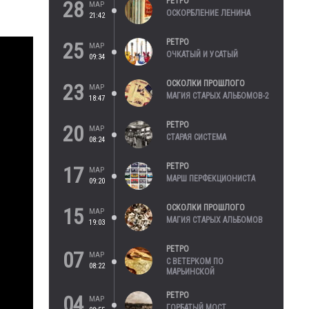
РЕТРО
28
МАР
ОСКОРБЛЕНИЕ ЛЕНИНА
21:42
РЕТРО
25
МАР
ОЧКАТЫЙ И УСАТЫЙ
09:34
ОСКОЛКИ ПРОШЛОГО
23
МАР
МАГИЯ СТАРЫХ АЛЬБОМОВ-2
18:47
РЕТРО
20
МАР
СТАРАЯ СИСТЕМА
08:24
РЕТРО
17
МАР
МАРШ ПЕРФЕКЦИОНИСТА
09:20
ОСКОЛКИ ПРОШЛОГО
15
МАР
МАГИЯ СТАРЫХ АЛЬБОМОВ
19:03
РЕТРО
07
МАР
С ВЕТЕРКОМ ПО
08:22
МАРЬИНСКОЙ
РЕТРО
04
МАР
ГОРБАТЫЙ МОСТ