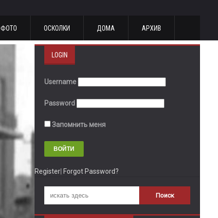
ФОТО
ОСКОЛКИ
ДОМА
АРХИВ
LOGIN
Username
Password
Запомнить меня
Register
|
Forgot Password?