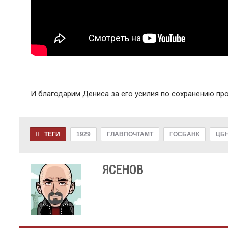
И благодарим Дениса за его усилия по сохранению пр
ТЕГИ
1929
ГЛАВПОЧТАМТ
ГОСБАНК
ЦБ
ЯСЕНОВ