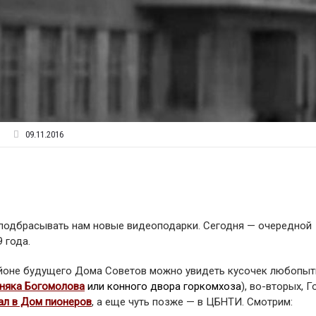
09.11.2016
подбрасывать нам новые видеоподарки. Сегодня — очередной
 года.
районе будущего Дома Советов можно увидеть кусочек любопыт
няка Богомолова
или конного двора горкомхоза
), во-вторых, Г
ал в Дом пионеров
, а еще чуть позже — в ЦБНТИ. Смотрим: