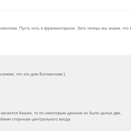
молова. Пусть хоть и фрагментарное. Зато теперь мы знаем, что в
ложим, что это дом Богомолова:)
 касается башни, то по некоторым данным их было целых две, 
беим сторонам центрального входа.