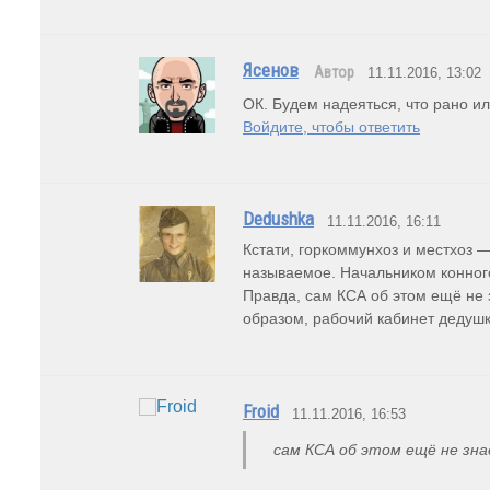
Ясенов
Автор
11.11.2016, 13:02
ОК. Будем надеяться, что рано ил
Войдите, чтобы ответить
Dedushka
11.11.2016, 16:11
Кстати, горкоммунхоз и местхоз —
называемое. Начальником конного
Правда, сам КСА об этом ещё не 
образом, рабочий кабинет дедушк
Froid
11.11.2016, 16:53
сам КСА об этом ещё не зн