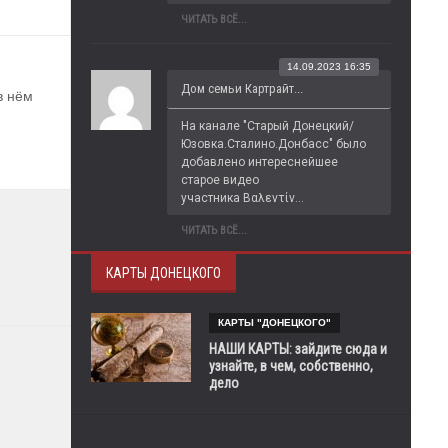
ЧИТАТЬ ВСЁ...
14.09.2023 16:35
Дом семьи Картрайт...
 нём 
На канале "Старый Донецкий/
Юзовка.Сталино.Донбасс" было 
добавлено интереснейшее 
старое видео 
участника Βαλεντίν...
ЧИТАТЬ ВСЁ...
КАРТЫ ДОНЕЦКОГО
КАРТЫ "ДОНЕЦКОГО"
НАШИ КАРТЫ: зайдите сюда и
узнайте, в чем, собственно,
дело