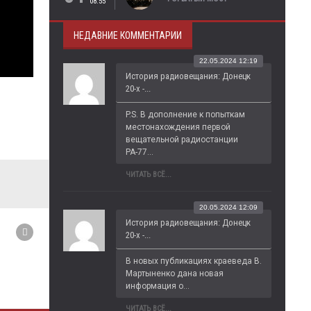
08:55
НЕДАВНИЕ КОММЕНТАРИИ
22.05.2024 12:19
История радиовещания: Донецк
20-х -...
P.S. В дополнение к попыткам 
местонахождения первой 
вещательной радиостанции 
РА-77...
ЧИТАТЬ ВСЁ...
20.05.2024 12:09
История радиовещания: Донецк
20-х -...
В новых публикациях краеведа В. 
Мартыненко дана новая 
информация о...
ЧИТАТЬ ВСЁ...