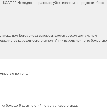
 куску, дом Богомолова вырисовывается совсем другим, чем 
иалистов краеведческого музея. У них выходило что-то более свет
полностью не попал)
ка больше 6 десятилетий не менял своего вида.
