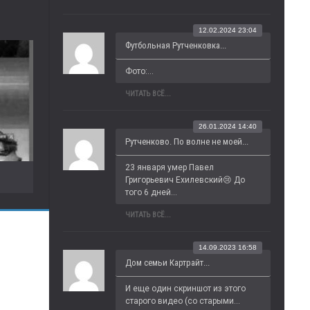
12.02.2024 23:04
Футбольная Рутченковка...
Фото:...
ЧИТАТЬ ВСЁ...
26.01.2024 14:40
Рутченково. По волне не моей...
23 января умер Павел 
Григорьевич Ехилевский😢 До 
того 6 дней...
ЧИТАТЬ ВСЁ...
14.09.2023 16:58
Дом семьи Картрайт...
И еще один скриншот из этого 
старого видео (со старыми...