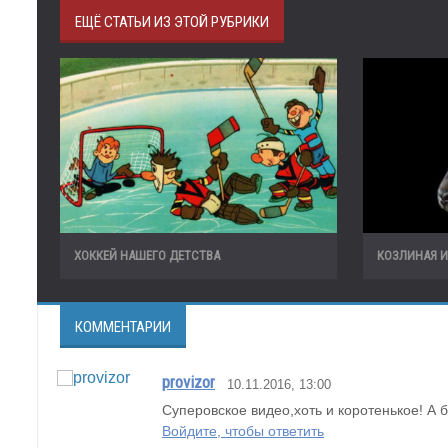
ЕЩЁ СТАТЬИ ИЗ ЭТОЙ РУБРИКИ
ХОККЕЙ НАШЕГО ДЕТСТВА
КОЗЛИНАЯ 
КОММЕНТАРИИ
provizor
10.11.2016, 13:00
Суперовское видео,хоть и коротенькое! А 
Войдите, чтобы ответить