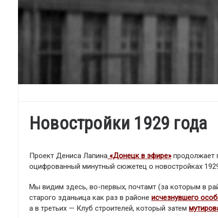
Новостройки 1929 года
Проект Дениса Лапина
«Донецк в эфире»
продолжает 
оцифрованный минутный сюжетец о новостройках 1929
Мы видим здесь, во-первых, почтамт (за которым в 
старого зданьица как раз в районе
исчезнувшего особ
а в третьих — Клуб строителей, который затем
мутиров