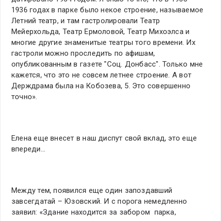
1936 годах в парке было некое строение, называемое
Летний театр, и там гастролировали Театр
Мейерхольда, Театр Ермоловой, Театр Михоэлса и
многие другие знаменитые театры того времени. Их
гастроли можно проследить по афишам,
опубликованным в газете "Соц. Донбасс". Только мне
кажется, что это не совсем летнее строение. А вот
Держдрама была на Кобозева, 5. Это совершенно
точно».
Елена еще внесет в наш диспут свой вклад, это еще
впереди…
Между тем, появился еще один запоздавший
завсегдатай – Юзовский. И с порога немедленно
заявил: «Здание находится за забором парка,