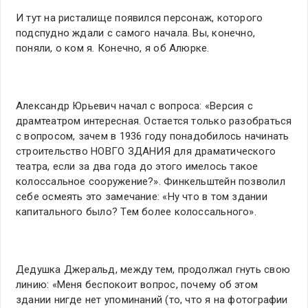
И тут на ристалище появился персонаж, которого
подспудно ждали с самого начала. Вы, конечно,
поняли, о ком я. Конечно, я об Алюрке.
Александр Юрьевич начал с вопроса: «Версия с
драмтеатром интересная. Остается только разобраться
с вопросом, зачем в 1936 году понадобилось начинать
строительство НОВГО ЗДАНИЯ для драматического
театра, если за два года до этого имелось такое
колоссальное сооружение?». Финкельштейн позволил
себе осмеять это замечание: «Ну что в том здании
капитального было? Тем более колоссального».
Дедушка Джеральд, между тем, продолжал гнуть свою
линию: «Меня беспокоит вопрос, почему об этом
здании нигде нет упоминаний (то, что я на фотографии