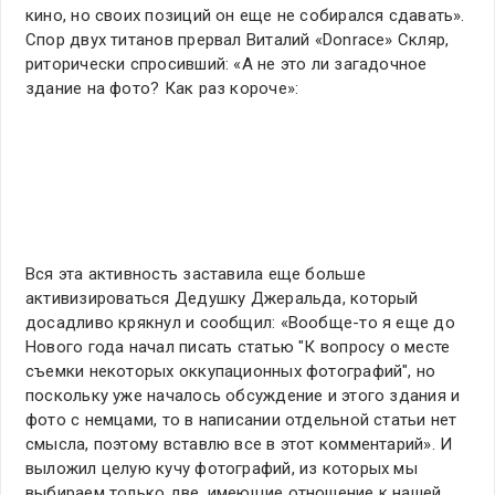
кино, но своих позиций он еще не собирался сдавать».
Спор двух титанов прервал Виталий «Donrace» Скляр,
риторически спросивший: «А не это ли загадочное
здание на фото? Как раз короче»:
Вся эта активность заставила еще больше
активизироваться Дедушку Джеральда, который
досадливо крякнул и сообщил: «Вообще-то я еще до
Нового года начал писать статью "К вопросу о месте
съемки некоторых оккупационных фотографий", но
поскольку уже началось обсуждение и этого здания и
фото с немцами, то в написании отдельной статьи нет
смысла, поэтому вставлю все в этот комментарий». И
выложил целую кучу фотографий, из которых мы
выбираем только две, имеющие отношение к нашей