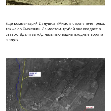
Еще комментарий Дедушки: «Мимо в овраге течет река,
также со Смолянки. За мостом-трубой она впадает в
ставок. Вдали за ж/д насыпью видны входные ворота
в парк»: