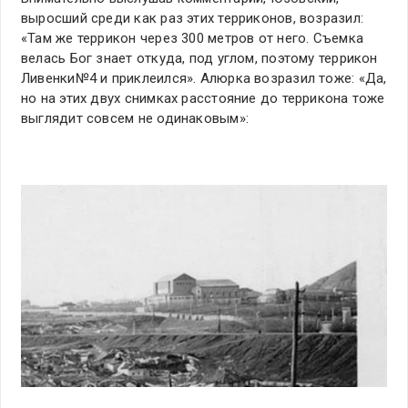
выросший среди как раз этих терриконов, возразил:
«Там же террикон через 300 метров от него. Съемка
велась Бог знает откуда, под углом, поэтому террикон
Ливенки№4 и приклеился». Алюрка возразил тоже: «Да,
но на этих двух снимках расстояние до террикона тоже
выглядит совсем не одинаковым»: