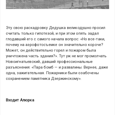
Эту свою раскадровку Дедушка великодушно просил
считать только гипотезой, и при этом опять задал
глодавший его с самого начала вопрос: «Но все-таки,
почему на аэрофотосъемке он значительно короче?
Может, он действительно горел и пожаром была
уничтожена часть здания?». Тут уж не мог промолчать
Новоигнатьевский, давший профессиональные
разъяснения: «Пара бомб — и развалины. Вернее, даже
одна, зажигательная. Пожарники были озабочены
сохранением памятника Дзержинскому».
Входит Алюрка