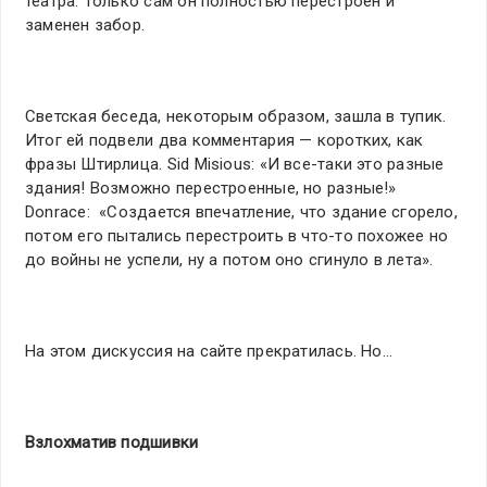
театра. Только сам он полностью перестроен и
заменен забор.
Светская беседа, некоторым образом, зашла в тупик.
Итог ей подвели два комментария — коротких, как
фразы Штирлица. Sid Misious: «И все-таки это разные
здания! Возможно перестроенные, но разные!»
Donrace: «Создается впечатление, что здание сгорело,
потом его пытались перестроить в что-то похожее но
до войны не успели, ну а потом оно сгинуло в лета».
На этом дискуссия на сайте прекратилась. Но…
Взлохматив подшивки