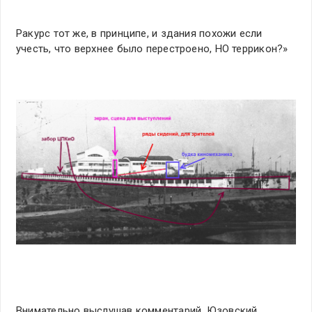
Ракурс тот же, в принципе, и здания похожи если
учесть, что верхнее было перестроено, НО террикон?»
Внимательно выслушав комментарий, Юзовский,