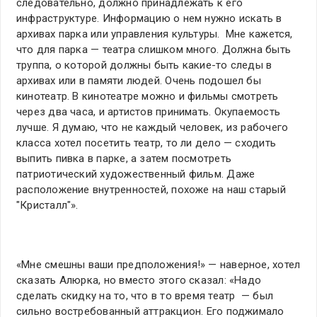
следовательно, должно принадлежать к его
инфраструктуре. Информацию о нем нужно искать в
архивах парка или управления культуры. Мне кажется,
что для парка — театра слишком много. Должна быть
труппа, о которой должны быть какие-то следы в
архивах или в памяти людей. Очень подошел бы
кинотеатр. В кинотеатре можно и фильмы смотреть
через два часа, и артистов принимать. Окупаемость
лучше. Я думаю, что не каждый человек, из рабочего
класса хотел посетить театр, то ли дело — сходить
выпить пивка в парке, а затем посмотреть
патриотический художественный фильм. Даже
расположение внутренностей, похоже на наш старый
"Кристалл"».
«Мне смешны ваши предположения!» — наверное, хотел
сказать Алюрка, но вместо этого сказал: «Надо
сделать скидку на то, что в то время театр — был
сильно востребованный аттракцион. Его поджимало