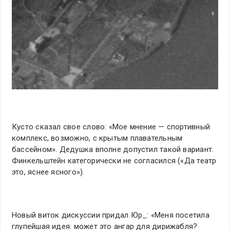
Кусто сказал свое слово: «Мое мнение — спортивный
комплекс, возможно, с крытым плавательным
бассейном». Дедушка вполне допустил такой вариант.
Финкельштейн категорически не согласился («Да театр
это, яснее ясного»).
Новый виток дискуссии придал Юр_: «Меня посетила
глупейшая идея: может это ангар для дирижабля?