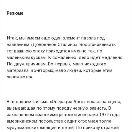
Резюме
Итак, мы имеем еще один элемент паззла под
названием «Довоенное Сталино». Восстанавливать
тогдашнюю эпоху приходится именно так, по
маленьким кускам. К сожалению, дело идет медленно.
По двум причинам. Во-первых, мало исходного
материала. Во-вторых, мало людей, которые этим
занимаются.
В недавнем фильме «Операция Арго» показана сцена,
вызывающая по этому поводу черную зависть. В
захваченном иранскими революционерами 1979 года
американском посольстве сидит огромная толпа
мусульманских женщин и детей. По приказу стражей