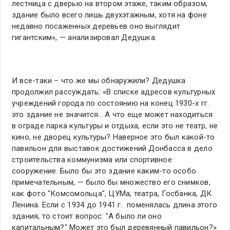
лестница с дверью на втором этаже, таким образом,
здание было всего лишь двухэтажным, хотя на фоне
недавно посаженных деревьев оно выглядит
гигантским», — анализировал Дедушка.
И все-таки – что же мы обнаружили? Дедушка
продолжил рассуждать: «В списке адресов культурных
учреждений города по состоянию на конец 1930-х гг.
это здание не значится… А что еще может находиться
в ограде парка культуры и отдыха, если это не театр, не
кино, не дворец культуры? Наверное это был какой-то
павильон для выставок достижений Донбасса в дело
строительства коммунизма или спортивное
сооружение. Было бы это здание каким-то особо
примечательным, — было бы множество его снимков,
как фото "Комсомольца", ЦУМа, театра, Госбанка, ДК
Ленина. Если с 1934 до 1941 г. поменялась длина этого
здания, то стоит вопрос: "А было ли оно
капитальным?" Может это был деревянный павильон?»