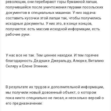
революции, они перебирают горы бумажной лапши,
получившейся после уничтожения гяурами посольских
документов в специальных машинах. У них задача:
составить кусочки этой лапши так, чтобы получились
исходные документы. У них это, в конце концов,
получается: есть массив исходной информации, есть
рабочие руки.
У нас все не так. Тем ценнее находки. И тем горячее
благодарность Дедушке Джеральду, Алюрке, Виталию
Скляру и Елене Згинник.
В результате их трудов и дополнительной информации,
мы получили новый довоенный объект, о котором
пока никто специально не писал, и несколько версий о
его предназначении: