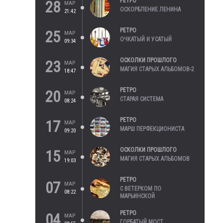
РЕТРО
28
МАР
ОСКОРБЛЕНИЕ ЛЕНИНА
21:42
РЕТРО
25
МАР
ОЧКАТЫЙ И УСАТЫЙ
09:34
ОСКОЛКИ ПРОШЛОГО
23
МАР
МАГИЯ СТАРЫХ АЛЬБОМОВ-2
18:47
РЕТРО
20
МАР
СТАРАЯ СИСТЕМА
08:24
РЕТРО
17
МАР
МАРШ ПЕРФЕКЦИОНИСТА
09:20
ОСКОЛКИ ПРОШЛОГО
15
МАР
МАГИЯ СТАРЫХ АЛЬБОМОВ
19:03
РЕТРО
07
МАР
С ВЕТЕРКОМ ПО
08:22
МАРЬИНСКОЙ
РЕТРО
04
МАР
ГОРБАТЫЙ МОСТ