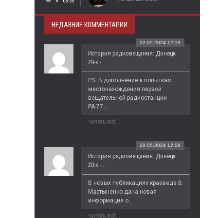
08:55
НЕДАВНИЕ КОММЕНТАРИИ
22.05.2024 12:19
История радиовещания: Донецк
20-х -...
P.S. В дополнение к попыткам 
местонахождения первой 
вещательной радиостанции 
РА-77...
ЧИТАТЬ ВСЁ...
20.05.2024 12:09
История радиовещания: Донецк
20-х -...
В новых публикациях краеведа В. 
Мартыненко дана новая 
информация о...
ЧИТАТЬ ВСЁ...