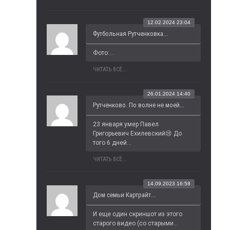
12.02.2024 23:04
Футбольная Рутченковка...
Фото:...
ЧИТАТЬ ВСЁ...
26.01.2024 14:40
Рутченково. По волне не моей...
23 января умер Павел 
Григорьевич Ехилевский😢 До 
того 6 дней...
ЧИТАТЬ ВСЁ...
14.09.2023 16:58
Дом семьи Картрайт...
И еще один скриншот из этого 
старого видео (со старыми...