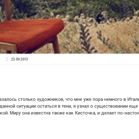
23.09.2013
азалось столько художников, что мне уже пора немного в Итал
данной ситуации остаться в тени, я узнал о существовании еще
й. Миру она известна также как Кисточка, и делает по-наст