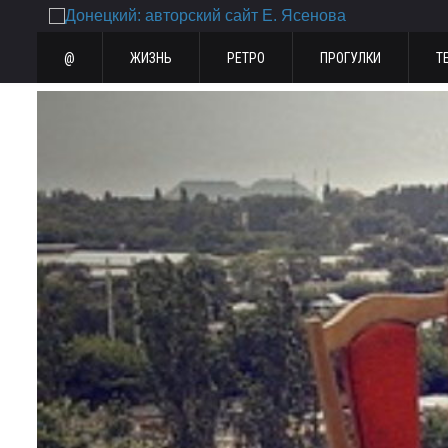
@
ЖИЗНЬ
РЕТРО
ПРОГУЛКИ
Т