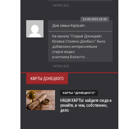
ЧИТАТЬ ВСЁ...
14.09.2023 16:35
Дом семьи Картрайт...
На канале "Старый Донецкий/
Юзовка.Сталино.Донбасс" было 
добавлено интереснейшее 
старое видео 
участника Βαλεντίν...
ЧИТАТЬ ВСЁ...
КАРТЫ ДОНЕЦКОГО
КАРТЫ "ДОНЕЦКОГО"
НАШИ КАРТЫ: зайдите сюда и
узнайте, в чем, собственно,
дело