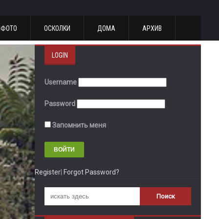
ФОТО
ОСКОЛКИ
ДОМА
АРХИВ
LOGIN
Username
Password
Запомнить меня
Register
|
Forgot Password?