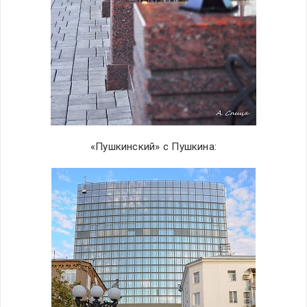
«Пушкинский» с Пушкина: