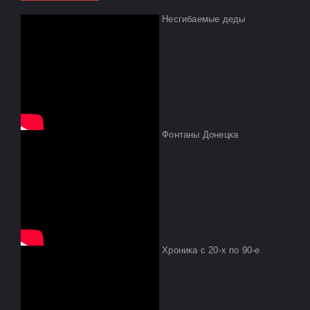
Несгибаемые деды
Фонтаны Донецка
Хроника с 20-х по 90-е