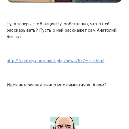
Ну, а теперь — об акции.Ну, собственно, что о ней
рассказывать? Пусть о ней расскажет сам Анатолий.
Вот тут:
http://fanatoly.com/index.php/news/577—q-q.html
Идея интересная, лично мне симпатична. А вам?