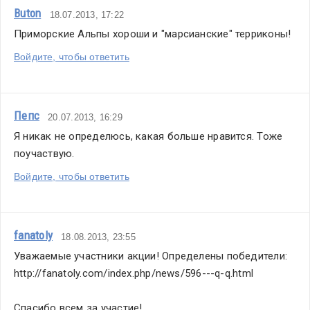
Buton
18.07.2013, 17:22
Приморские Альпы хороши и "марсианские" терриконы!
Войдите, чтобы ответить
Пепс
20.07.2013, 16:29
Я никак не определюсь, какая больше нравится. Тоже 
поучаствую.
Войдите, чтобы ответить
fanatoly
18.08.2013, 23:55
Уважаемые участники акции! Определены победители:
http://fanatoly.com/index.php/news/596---q-q.html
Спасибо всем за участие! 