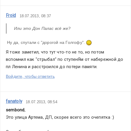
Froid
18.07.2013, 08:37
Или это Дон Палас всё же?
 Ну да, спутали с "дорогой на Голгофу". 
Я тоже заметил, что тут что-то не то, но потом 
вспомнил как "стрыбал" по ступенЯм от набережной до 
пл Ленина и расстроился до потери памяти.
Войдите, чтобы ответить
fanatoly
18.07.2013, 08:54
sembond
,
Это улица Артема, ДП, скорее всего это очепятка :)