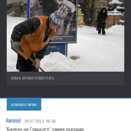
ЗИМА. ВРЕМЯ ПОМЕЧТАТЬ
КОММЕНТАРИИ
Rammil
18.07.2013, 00:39
"Балкон на Горького" самая хорошая.