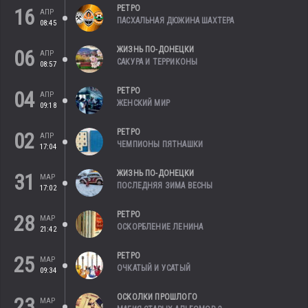
РЕТРО
16
АПР
ПАСХАЛЬНАЯ ДЮЖИНА ШАХТЕРА
08:45
ЖИЗНЬ ПО-ДОНЕЦКИ
06
АПР
САКУРА И ТЕРРИКОНЫ
08:57
РЕТРО
04
АПР
ЖЕНСКИЙ МИР
09:18
РЕТРО
02
АПР
ЧЕМПИОНЫ ПЯТНАШКИ
17:04
ЖИЗНЬ ПО-ДОНЕЦКИ
31
МАР
ПОСЛЕДНЯЯ ЗИМА ВЕСНЫ
17:02
РЕТРО
28
МАР
ОСКОРБЛЕНИЕ ЛЕНИНА
21:42
РЕТРО
25
МАР
ОЧКАТЫЙ И УСАТЫЙ
09:34
ОСКОЛКИ ПРОШЛОГО
23
МАР