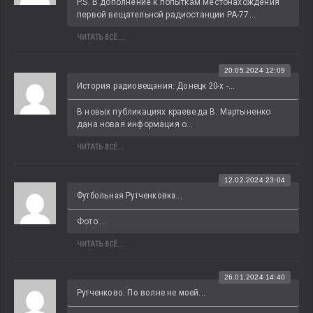
P.S. В дополнение к попыткам местонахождения 
первой вещательной радиостанции РА-77...
ЧИТАТЬ ВСЁ...
20.05.2024 12:09
История радиовещания: Донецк 20-х -...
В новых публикациях краеведа В. Мартыненко 
дана новая информация о...
ЧИТАТЬ ВСЁ...
12.02.2024 23:04
Футбольная Рутченковка...
Фото:...
ЧИТАТЬ ВСЁ...
26.01.2024 14:40
Рутченково. По волне не моей...