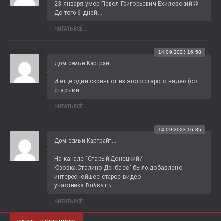
23 января умер Павел Григорьевич Ехилевский😢 
До того 6 дней...
ЧИТАТЬ ВСЁ...
14.09.2023 16:58
Дом семьи Картрайт...
И еще один скриншот из этого старого видео (со 
старыми...
ЧИТАТЬ ВСЁ...
14.09.2023 16:35
Дом семьи Картрайт...
На канале "Старый Донецкий/
Юзовка.Сталино.Донбасс" было добавлено 
интереснейшее старое видео 
участника Βαλεντίν...
ЧИТАТЬ ВСЁ...