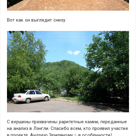
Вот как он выглядит снизу.
С вершины прихвачены раритетные камни, переданные
на анализ в Лэнгли. Спасибо всем, кто проявил участие
в проекте, Андрею Земляному – в особенности!