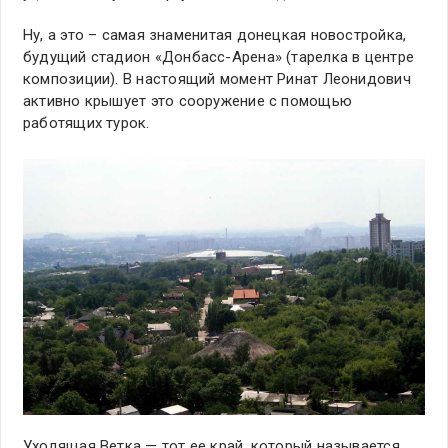
Ну, а это – самая знаменитая донецкая новостройка,
будущий стадион «Донбасс-Арена» (тарелка в центре
композиции). В настоящий момент Ринат Леонидович
активно крышует это сооружение с помощью
работящих турок.
Уходящая Ветка — тот ее край, который называется