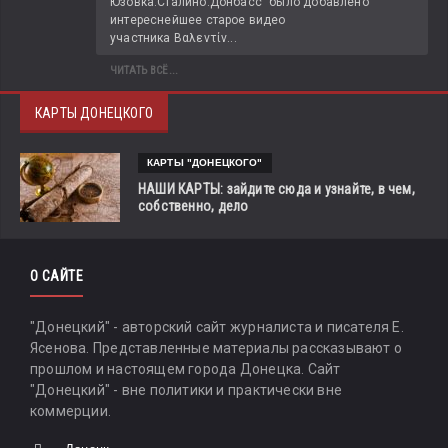
Юзовка.Сталино.Донбасс" было добавлено 
интереснейшее старое видео 
участника Βαλεντίν...
ЧИТАТЬ ВСЁ...
КАРТЫ ДОНЕЦКОГО
КАРТЫ "ДОНЕЦКОГО"
НАШИ КАРТЫ: зайдите сюда и узнайте, в чем,
собственно, дело
О САЙТЕ
"Донецкий" - авторский сайт журналиста и писателя Е.
Ясенова. Представленные материалы рассказывают о
прошлом и настоящем города Донецка. Сайт
"Донецкий" - вне политики и практически вне
коммерции.