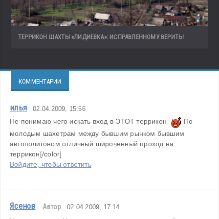
ТЕРРИКОН ШАХТЫ «ЛИДИЕВКА»: ИСПРАВЛЕННОМУ ВЕРИТЬ!
КОММЕНТАРИИ
илья
02.04.2009, 15:56
Не понимаю чего искать вход в ЭТОТ террикон  
 По 
молодым шахетрам между бывшим рынком бывшим 
автополигоном отличный широченный проход на 
террикон[/color]
Войдите, чтобы ответить
Ясенов
Автор
02.04.2009, 17:14