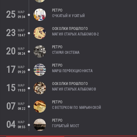
РЕТРО
25
МАР
ОЧКАТЫЙ И УСАТЫЙ
09:34
ОСКОЛКИ ПРОШЛОГО
23
МАР
МАГИЯ СТАРЫХ АЛЬБОМОВ-2
18:47
РЕТРО
20
МАР
СТАРАЯ СИСТЕМА
08:24
РЕТРО
17
МАР
МАРШ ПЕРФЕКЦИОНИСТА
09:20
ОСКОЛКИ ПРОШЛОГО
15
МАР
МАГИЯ СТАРЫХ АЛЬБОМОВ
19:03
РЕТРО
07
МАР
С ВЕТЕРКОМ ПО МАРЬИНСКОЙ
08:22
РЕТРО
04
МАР
ГОРБАТЫЙ МОСТ
08:55