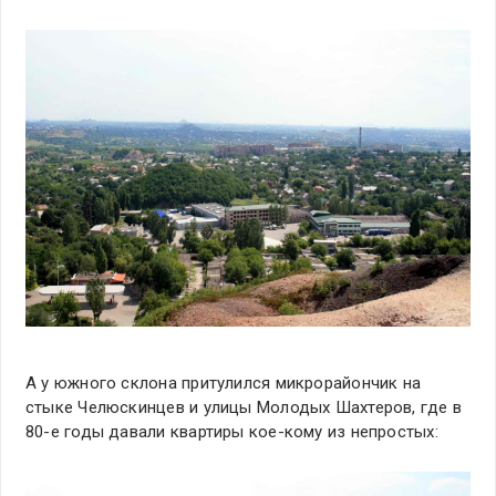
А у южного склона притулился микрорайончик на
стыке Челюскинцев и улицы Молодых Шахтеров, где в
80-е годы давали квартиры кое-кому из непростых: