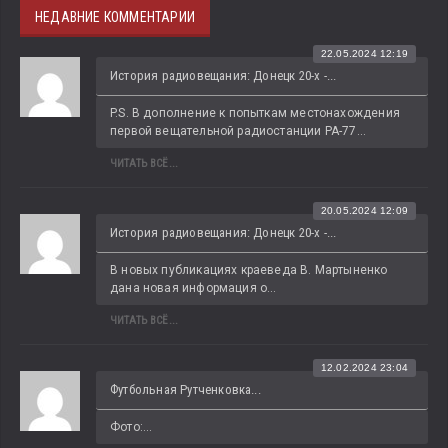
НЕДАВНИЕ КОММЕНТАРИИ
22.05.2024 12:19
История радиовещания: Донецк 20-х -...
P.S. В дополнение к попыткам местонахождения 
первой вещательной радиостанции РА-77...
ЧИТАТЬ ВСЁ...
20.05.2024 12:09
История радиовещания: Донецк 20-х -...
В новых публикациях краеведа В. Мартыненко 
дана новая информация о...
ЧИТАТЬ ВСЁ...
12.02.2024 23:04
Футбольная Рутченковка...
Фото:...