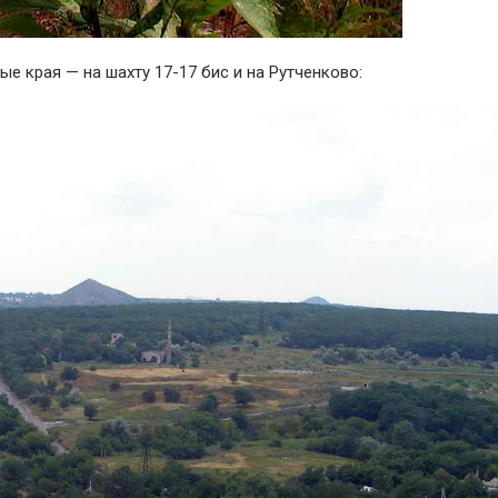
е края — на шахту 17-17 бис и на Рутченково: