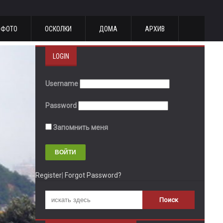
ФОТО
ОСКОЛКИ
ДОМА
АРХИВ
LOGIN
Username
Password
Запомнить меня
Register
|
Forgot Password?