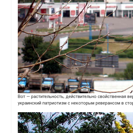
Вот — растительность, действительно свойственная ве
украинский патриотизм с некоторым реверансом в сто