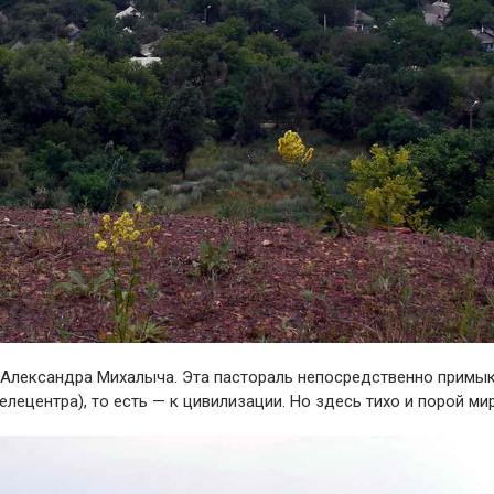
 Александра Михалыча. Эта пастораль непосредственно примык
лецентра), то есть — к цивилизации. Но здесь тихо и порой ми