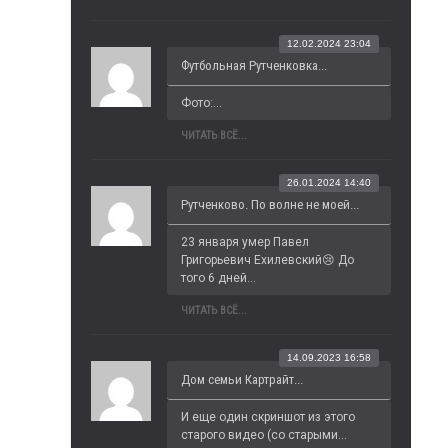
12.02.2024 23:04
Футбольная Рутченковка...
Фото:...
ЧИТАТЬ ВСЁ...
26.01.2024 14:40
Рутченково. По волне не моей...
23 января умер Павел 
Григорьевич Ехилевский😢 До 
того 6 дней...
ЧИТАТЬ ВСЁ...
14.09.2023 16:58
Дом семьи Картрайт...
И еще один скриншот из этого 
старого видео (со старыми...