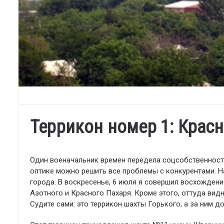
Террикон номер 1: Крас
Один военачальник времен передела соцсобственности
оптике можно решить все проблемы с конкурентами. 
города. В воскресенье, 6 июля я совершил восхождени
Азотного и Красного Пахаря. Кроме этого, оттуда вид
Судите сами: это террикон шахты Горького, а за ним 