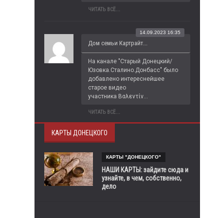
ЧИТАТЬ ВСЁ...
14.09.2023 16:35
Дом семьи Картрайт...
На канале "Старый Донецкий/
Юзовка.Сталино.Донбасс" было 
добавлено интереснейшее 
старое видео 
участника Βαλεντίν...
ЧИТАТЬ ВСЁ...
КАРТЫ ДОНЕЦКОГО
КАРТЫ "ДОНЕЦКОГО"
НАШИ КАРТЫ: зайдите сюда и
узнайте, в чем, собственно,
дело