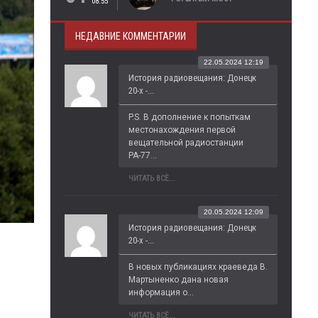
08:55
НЕДАВНИЕ КОММЕНТАРИИ
22.05.2024 12:19
История радиовещания: Донецк
20-х -...
P.S. В дополнение к попыткам 
местонахождения первой 
вещательной радиостанции 
РА-77...
ЧИТАТЬ ВСЁ...
20.05.2024 12:09
История радиовещания: Донецк
20-х -...
В новых публикациях краеведа В. 
Мартыненко дана новая 
информация о...
ЧИТАТЬ ВСЁ...