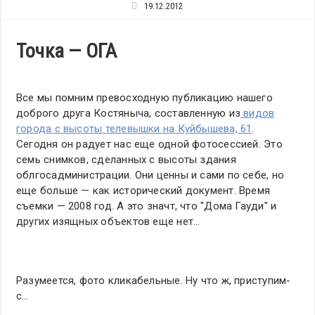
19.12.2012
Точка — ОГА
Все мы помним превосходную публикацию нашего
доброго друга Костяныча, составленную из
видов
города с высоты телевышки на Куйбышева, 61
.
Сегодня он радует нас еще одной фотосессией. Это
семь снимков, сделанных с высоты здания
облгосадминистрации. Они ценны и сами по себе, но
еще больше — как исторический документ. Время
съемки — 2008 год. А это значт, что "Дома Гауди" и
других изящных объектов еще нет…
Разумеется, фото кликабельные. Ну что ж, приступим-
с…