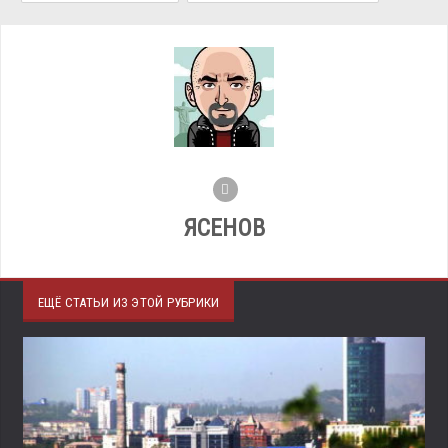
ЯСЕНОВ
ЕЩЁ СТАТЬИ ИЗ ЭТОЙ РУБРИКИ