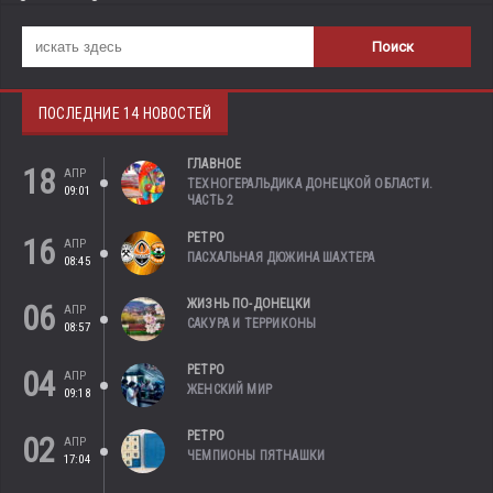
ПОСЛЕДНИЕ 14 НОВОСТЕЙ
ГЛАВНОЕ
18
АПР
ТЕХНОГЕРАЛЬДИКА ДОНЕЦКОЙ ОБЛАСТИ.
09:01
ЧАСТЬ 2
РЕТРО
16
АПР
ПАСХАЛЬНАЯ ДЮЖИНА ШАХТЕРА
08:45
ЖИЗНЬ ПО-ДОНЕЦКИ
06
АПР
САКУРА И ТЕРРИКОНЫ
08:57
РЕТРО
04
АПР
ЖЕНСКИЙ МИР
09:18
РЕТРО
02
АПР
ЧЕМПИОНЫ ПЯТНАШКИ
17:04