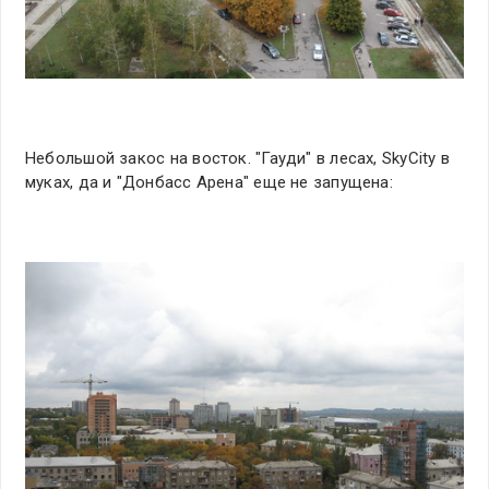
Небольшой закос на восток. "Гауди" в лесах, SkyCity в
муках, да и "Донбасс Арена" еще не запущена: