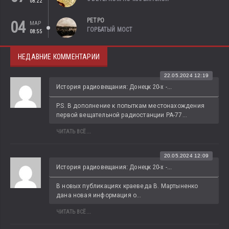
08:22
РЕТРО
04
МАР
ГОРБАТЫЙ МОСТ
08:55
НЕДАВНИЕ КОММЕНТАРИИ
22.05.2024 12:19
История радиовещания: Донецк 20-х -...
P.S. В дополнение к попыткам местонахождения 
первой вещательной радиостанции РА-77...
ЧИТАТЬ ВСЁ...
20.05.2024 12:09
История радиовещания: Донецк 20-х -...
В новых публикациях краеведа В. Мартыненко 
дана новая информация о...
ЧИТАТЬ ВСЁ...