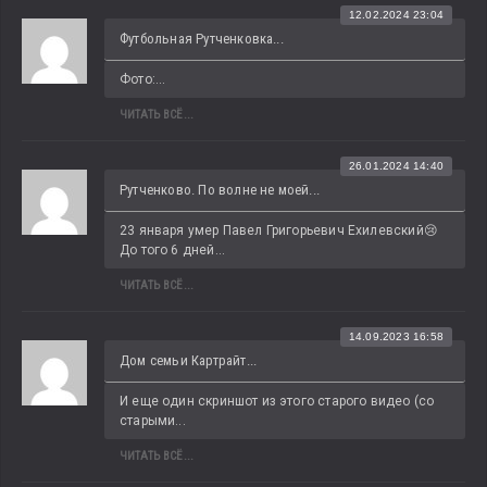
12.02.2024 23:04
Футбольная Рутченковка...
Фото:...
ЧИТАТЬ ВСЁ...
26.01.2024 14:40
Рутченково. По волне не моей...
23 января умер Павел Григорьевич Ехилевский😢 
До того 6 дней...
ЧИТАТЬ ВСЁ...
14.09.2023 16:58
Дом семьи Картрайт...
И еще один скриншот из этого старого видео (со 
старыми...
ЧИТАТЬ ВСЁ...