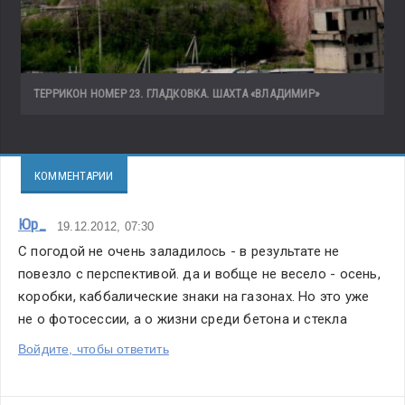
ТЕРРИКОН НОМЕР 23. ГЛАДКОВКА. ШАХТА «ВЛАДИМИР»
КОММЕНТАРИИ
Юр_
19.12.2012, 07:30
С погодой не очень заладилось - в результате не 
повезло с перспективой. да и вобще не весело - осень, 
коробки, каббалические знаки на газонах. Но это уже 
не о фотосессии, а о жизни среди бетона и стекла
Войдите, чтобы ответить