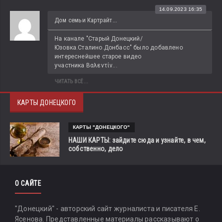
14.09.2023 16:35
Дом семьи Картрайт...
На канале "Старый Донецкий/
Юзовка.Сталино.Донбасс" было добавлено 
интереснейшее старое видео 
участника Βαλεντίν...
ЧИТАТЬ ВСЁ...
КАРТЫ ДОНЕЦКОГО
КАРТЫ "ДОНЕЦКОГО"
НАШИ КАРТЫ: зайдите сюда и узнайте, в чем,
собственно, дело
О САЙТЕ
"Донецкий" - авторский сайт журналиста и писателя Е.
Ясенова. Представленные материалы рассказывают о