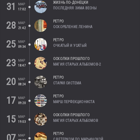
ЖИЗНЬ ПО-ДОНЕЦКИ
31
МАР
ПОСЛЕДНЯЯ ЗИМА ВЕСНЫ
17:02
РЕТРО
28
МАР
ОСКОРБЛЕНИЕ ЛЕНИНА
21:42
РЕТРО
25
МАР
ОЧКАТЫЙ И УСАТЫЙ
09:34
ОСКОЛКИ ПРОШЛОГО
23
МАР
МАГИЯ СТАРЫХ АЛЬБОМОВ-2
18:47
РЕТРО
20
МАР
СТАРАЯ СИСТЕМА
08:24
РЕТРО
17
МАР
МАРШ ПЕРФЕКЦИОНИСТА
09:20
ОСКОЛКИ ПРОШЛОГО
15
МАР
МАГИЯ СТАРЫХ АЛЬБОМОВ
19:03
РЕТРО
07
МАР
С ВЕТЕРКОМ ПО МАРЬИНСКОЙ