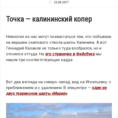
25.04.2017
Точка — калининский копер
Немногие из нас могут похвастаться тем, что побывали
на вершине скипового ствола шахты Калинина. А вот
Геннадий Казаков не только туда взобрался, но и
отснялся оттуда. На
его страничке в Фейсбуке
мы
нашли три соответствующих кадра.
Вот два взгляда на северо-запад, вид на Игнатьевку: с
приближением и с удалением. В эпицентре —
один из
двух терриконов шахты «Мария»
: