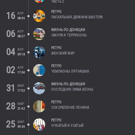
ЧАСТЬ 2
РЕТРО
16
АПР
ПАСХАЛЬНАЯ ДЮЖИНА ШАХТЕРА
08:45
ЖИЗНЬ ПО-ДОНЕЦКИ
06
АПР
САКУРА И ТЕРРИКОНЫ
08:57
РЕТРО
04
АПР
ЖЕНСКИЙ МИР
09:18
РЕТРО
02
АПР
ЧЕМПИОНЫ ПЯТНАШКИ
17:04
ЖИЗНЬ ПО-ДОНЕЦКИ
31
МАР
ПОСЛЕДНЯЯ ЗИМА ВЕСНЫ
17:02
РЕТРО
28
МАР
ОСКОРБЛЕНИЕ ЛЕНИНА
21:42
РЕТРО
25
МАР
ОЧКАТЫЙ И УСАТЫЙ
09:34