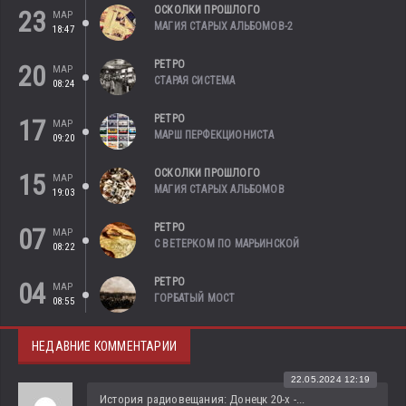
ОСКОЛКИ ПРОШЛОГО
23
МАР
МАГИЯ СТАРЫХ АЛЬБОМОВ-2
18:47
РЕТРО
20
МАР
СТАРАЯ СИСТЕМА
08:24
РЕТРО
17
МАР
МАРШ ПЕРФЕКЦИОНИСТА
09:20
ОСКОЛКИ ПРОШЛОГО
15
МАР
МАГИЯ СТАРЫХ АЛЬБОМОВ
19:03
РЕТРО
07
МАР
С ВЕТЕРКОМ ПО МАРЬИНСКОЙ
08:22
РЕТРО
04
МАР
ГОРБАТЫЙ МОСТ
08:55
НЕДАВНИЕ КОММЕНТАРИИ
22.05.2024 12:19
История радиовещания: Донецк 20-х -...