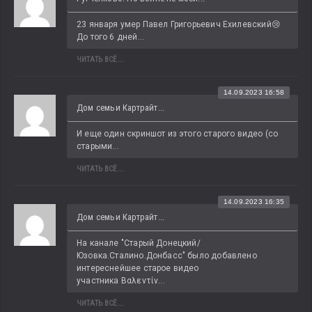
23 января умер Павел Григорьевич Ехилевский😢 
До того 6 дней...
ЧИТАТЬ ВСЁ...
14.09.2023 16:58
Дом семьи Картрайт...
И еще один скриншот из этого старого видео (со 
старыми...
ЧИТАТЬ ВСЁ...
14.09.2023 16:35
Дом семьи Картрайт...
На канале "Старый Донецкий/
Юзовка.Сталино.Донбасс" было добавлено 
интереснейшее старое видео 
участника Βαλεντίν...
ЧИТАТЬ ВСЁ...