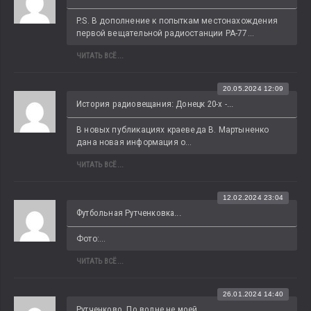
P.S. В дополнение к попыткам местонахождения 
первой вещательной радиостанции РА-77...
ЧИТАТЬ ВСЁ...
20.05.2024 12:09
История радиовещания: Донецк 20-х -...
В новых публикациях краеведа В. Мартыненко 
дана новая информация о...
ЧИТАТЬ ВСЁ...
12.02.2024 23:04
Футбольная Рутченковка...
Фото:...
ЧИТАТЬ ВСЁ...
26.01.2024 14:40
Рутченково. По волне не моей...