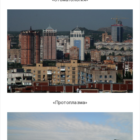
«Протоплазма»