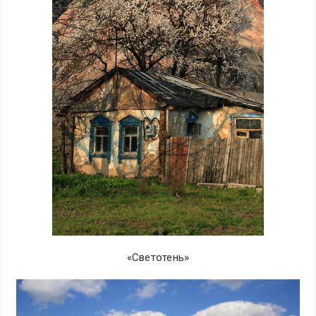
«Светотень»