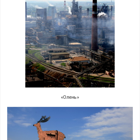
«Олень»