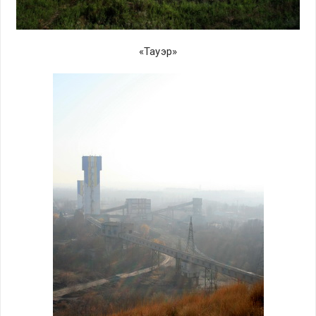
«Тауэр»