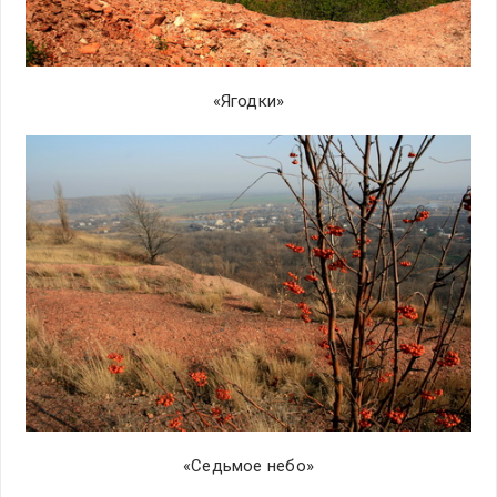
«Ягодки»
«Седьмое небо»