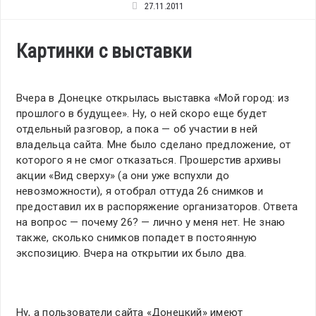
27.11.2011
Картинки с выставки
Вчера в Донецке открылась выставка «Мой город: из
прошлого в будущее». Ну, о ней скоро еще будет
отдельный разговор, а пока — об участии в ней
владельца сайта. Мне было сделано предложение, от
которого я не смог отказаться. Прошерстив архивы
акции «Вид сверху» (а они уже вспухли до
невозможности), я отобрал оттуда 26 снимков и
предоставил их в распоряжение организаторов. Ответа
на вопрос — почему 26? — лично у меня нет. Не знаю
также, сколько снимков попадет в постоянную
экспозицию. Вчера на открытии их было два.
Ну, а пользователи сайта «Донецкий» имеют