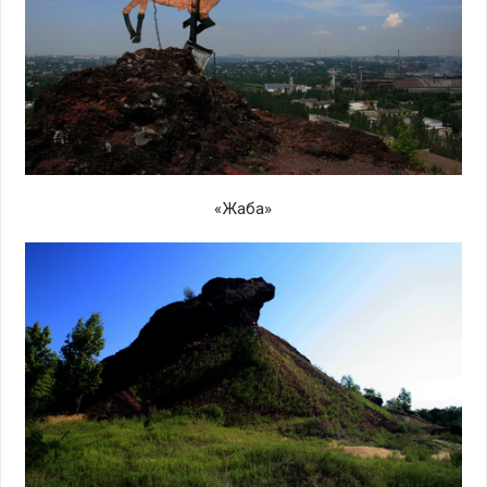
«Жаба»