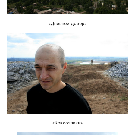
«Дневной дозор»
«Коксозлаки»