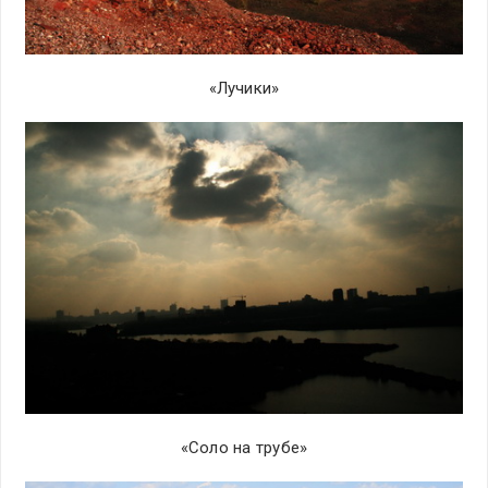
«Лучики»
«Соло на трубе»