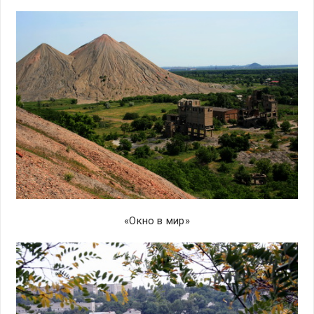
«Окно в мир»