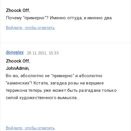
Zhoock Off
,
Почему "примерно"? Именно оттуда, и именно два
Войдите, чтобы ответить
donvalex
28.11.2011, 15:33
Zhoock Off
,
JohnAdmin
,
Во-во, абсолютно не "примерно" и абсолютно 
"каменских"! Кстати, загадка розы на вершине 
террикона теперь уже может быть разгадана только 
силой художественного вымысла...
Войдите, чтобы ответить