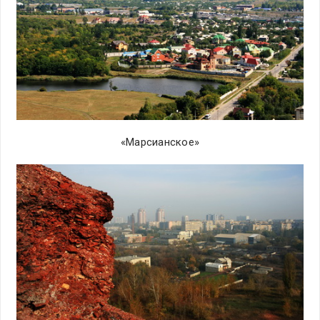
«Марсианское»