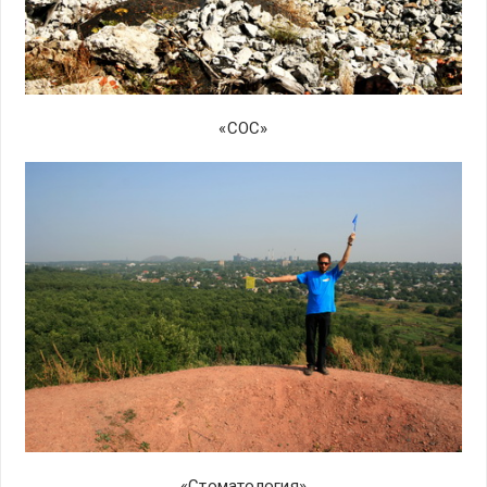
«СОС»
«Стоматология»