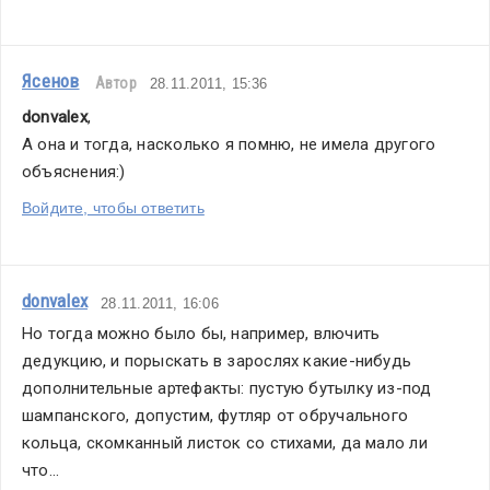
Ясенов
Автор
28.11.2011, 15:36
donvalex
,
А она и тогда, насколько я помню, не имела другого 
объяснения:)
Войдите, чтобы ответить
donvalex
28.11.2011, 16:06
Но тогда можно было бы, например, влючить 
дедукцию, и порыскать в зарослях какие-нибудь 
дополнительные артефакты: пустую бутылку из-под 
шампанского, допустим, футляр от обручального 
кольца, скомканный листок со стихами, да мало ли 
что...