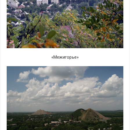
«Межигорье»