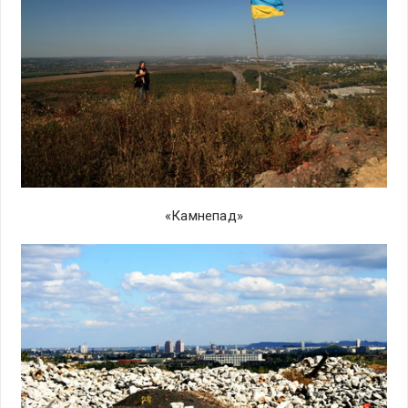
«Камнепад»