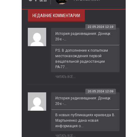
08:55
НЕДАВНИЕ КОММЕНТАРИИ
22.05.2024 12:19
История радиовещания: Донецк
20-х -...
P.S. В дополнение к попыткам 
местонахождения первой 
вещательной радиостанции 
РА-77...
ЧИТАТЬ ВСЁ...
20.05.2024 12:09
История радиовещания: Донецк
20-х -...
В новых публикациях краеведа В. 
Мартыненко дана новая 
информация о...
ЧИТАТЬ ВСЁ...