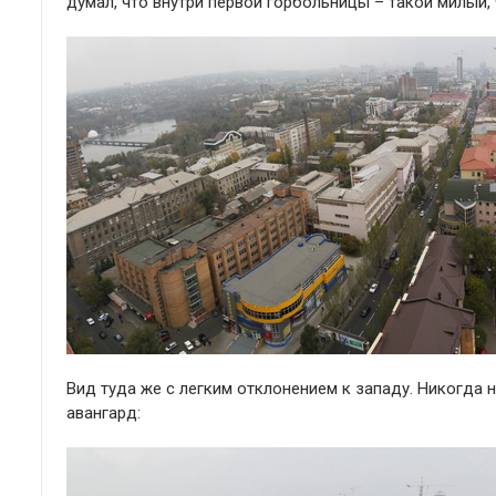
думал, что внутри первой горбольницы – такой милый
Вид туда же с легким отклонением к западу. Никогда 
авангард: