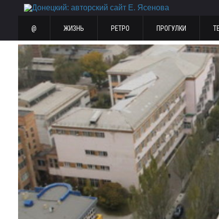
@
ЖИЗНЬ
РЕТРО
ПРОГУЛКИ
Т