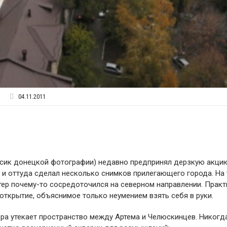
04.11.2011
ссик донецкой фотографии) недавно предпринял дерзкую акцию
 и оттуда сделал несколько снимков прилегающего города. На 
тер почему-то сосредоточился на северном направлении. Практ
ткрытие, объяснимое только неумением взять себя в руки.
тера утекает пространство между Артема и Челюскинцев. Никогд