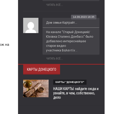
ЧИТАТЬ ВСЁ...
14.09.2023 16:35
Дом семьи Картрайт...
На канале "Старый Донецкий/
Юзовка.Сталино.Донбасс" было 
добавлено интереснейшее 
ож на
старое видео 
участника Βαλεντίν...
ЧИТАТЬ ВСЁ...
КАРТЫ ДОНЕЦКОГО
КАРТЫ "ДОНЕЦКОГО"
НАШИ КАРТЫ: зайдите сюда и
узнайте, в чем, собственно,
дело