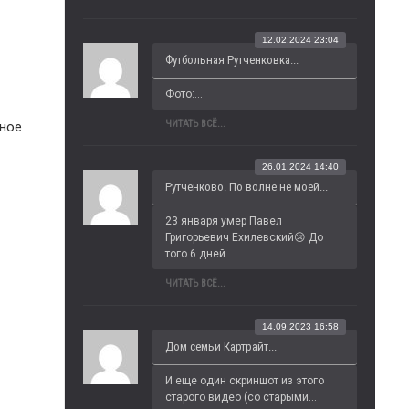
12.02.2024 23:04
Футбольная Рутченковка...
Фото:...
ЧИТАТЬ ВСЁ...
щное
26.01.2024 14:40
Рутченково. По волне не моей...
23 января умер Павел 
Григорьевич Ехилевский😢 До 
того 6 дней...
ЧИТАТЬ ВСЁ...
14.09.2023 16:58
Дом семьи Картрайт...
И еще один скриншот из этого 
старого видео (со старыми...