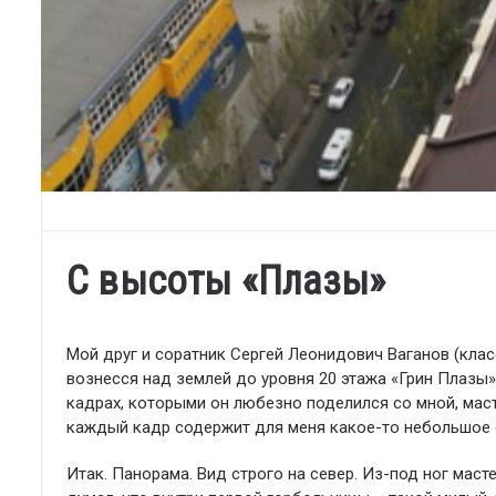
С высоты «Плазы»
Мой друг и соратник Сергей Леонидович Ваганов (кла
вознесся над землей до уровня 20 этажа «Грин Плазы»
кадрах, которыми он любезно поделился со мной, мас
каждый кадр содержит для меня какое-то небольшое о
Итак. Панорама. Вид строго на север. Из-под ног мас