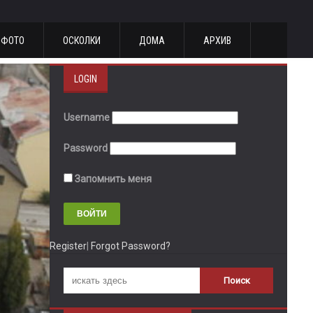
ФОТО
ОСКОЛКИ
ДОМА
АРХИВ
LOGIN
Username
Password
Запомнить меня
Register
|
Forgot Password?