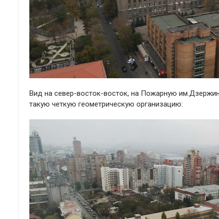
Вид на север-восток-восток, на Пожарную им.Дзержин
такую четкую геометрическую организацию: