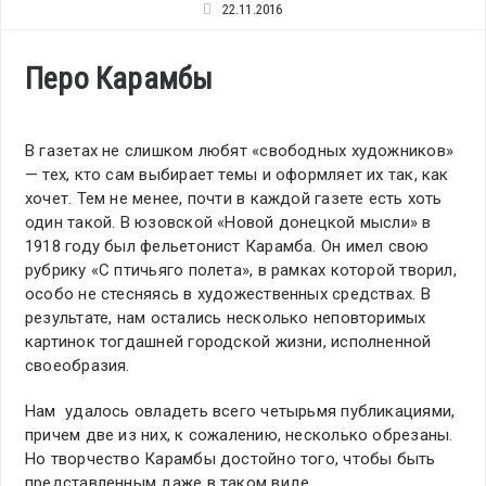
22.11.2016
Перо Карамбы
В газетах не слишком любят «свободных художников»
— тех, кто сам выбирает темы и оформляет их так, как
хочет. Тем не менее, почти в каждой газете есть хоть
один такой. В юзовской «Новой донецкой мысли» в
1918 году был фельетонист Карамба. Он имел свою
рубрику «С птичьяго полета», в рамках которой творил,
особо не стесняясь в художественных средствах. В
результате, нам остались несколько неповторимых
картинок тогдашней городской жизни, исполненной
своеобразия.
Нам удалось овладеть всего четырьмя публикациями,
причем две из них, к сожалению, несколько обрезаны.
Но творчество Карамбы достойно того, чтобы быть
представленным даже в таком виде.