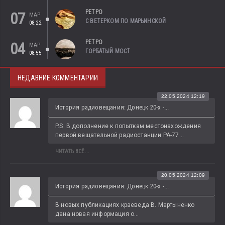
РЕТРО
07
МАР
С ВЕТЕРКОМ ПО МАРЬИНСКОЙ
08:22
РЕТРО
04
МАР
ГОРБАТЫЙ МОСТ
08:55
НЕДАВНИЕ КОММЕНТАРИИ
22.05.2024 12:19
История радиовещания: Донецк 20-х -...
P.S. В дополнение к попыткам местонахождения 
первой вещательной радиостанции РА-77...
ЧИТАТЬ ВСЁ...
20.05.2024 12:09
История радиовещания: Донецк 20-х -...
В новых публикациях краеведа В. Мартыненко 
дана новая информация о...