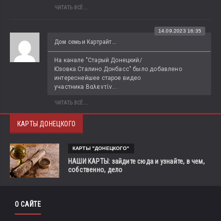
ЧИТАТЬ ВСЁ...
14.09.2023 16:35
Дом семьи Картрайт...
На канале "Старый Донецкий/
Юзовка.Сталино.Донбасс" было добавлено 
интереснейшее старое видео 
участника Βαλεντίν...
ЧИТАТЬ ВСЁ...
КАРТЫ ДОНЕЦКОГО
КАРТЫ "ДОНЕЦКОГО"
НАШИ КАРТЫ: зайдите сюда и узнайте, в чем,
собственно, дело
О САЙТЕ