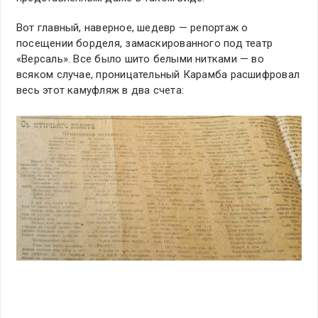
Вот главный, наверное, шедевр — репортаж о
посещении борделя, замаскированного под театр
«Версаль». Все было шито белыми нитками — во
всяком случае, проницательный Карамба расшифровал
весь этот камуфляж в два счета: