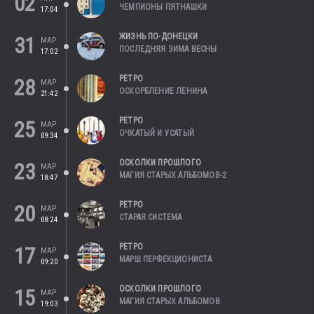
02
ЧЕМПИОНЫ ПЯТНАШКИ
17:04
ЖИЗНЬ ПО-ДОНЕЦКИ
31
МАР
ПОСЛЕДНЯЯ ЗИМА ВЕСНЫ
17:02
РЕТРО
28
МАР
ОСКОРБЛЕНИЕ ЛЕНИНА
21:42
РЕТРО
25
МАР
ОЧКАТЫЙ И УСАТЫЙ
09:34
ОСКОЛКИ ПРОШЛОГО
23
МАР
МАГИЯ СТАРЫХ АЛЬБОМОВ-2
18:47
РЕТРО
20
МАР
СТАРАЯ СИСТЕМА
08:24
РЕТРО
17
МАР
МАРШ ПЕРФЕКЦИОНИСТА
09:20
ОСКОЛКИ ПРОШЛОГО
15
МАР
МАГИЯ СТАРЫХ АЛЬБОМОВ
19:03