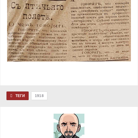
ТЕГИ
1918