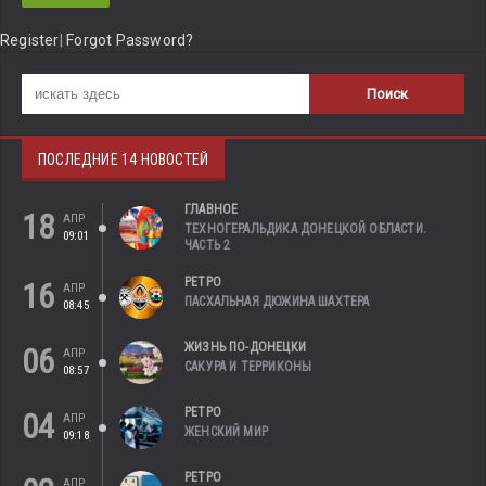
Register
|
Forgot Password?
ПОСЛЕДНИЕ 14 НОВОСТЕЙ
ГЛАВНОЕ
18
АПР
ТЕХНОГЕРАЛЬДИКА ДОНЕЦКОЙ ОБЛАСТИ.
09:01
ЧАСТЬ 2
РЕТРО
16
АПР
ПАСХАЛЬНАЯ ДЮЖИНА ШАХТЕРА
08:45
ЖИЗНЬ ПО-ДОНЕЦКИ
06
АПР
САКУРА И ТЕРРИКОНЫ
08:57
РЕТРО
04
АПР
ЖЕНСКИЙ МИР
09:18
РЕТРО
АПР