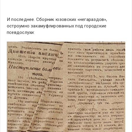
И последнее. Сборник юзовских «негараздов»,
остроумно закамуфлированных под городские
псевдослухи: