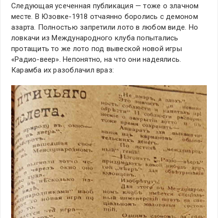
Следующая усеченная публикация — тоже о злачном
месте. В Юзовке-1918 отчаянно боролись с демоном
азарта. Полностью запретили лото в любом виде. Но
ловкачи из Международного клуба попытались
протащить то же лото под вывеской новой игры
«Радио-веер». Непонятно, на что они надеялись.
Карамба их разоблачил враз: