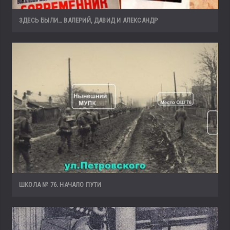
ЗДЕСЬ БЫЛИ… ВАЛЕРИЙ, ДАВИД И АЛЕКСАНДР
ШКОЛА № 76. НАЧАЛО ПУТИ