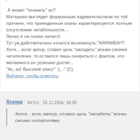
 А может "поиметь" их?

Материал выглядит форменным издевательством по той 
причине, что приведенные сканы характеризуются полным 
отсутствием читабельности...  

Лично я не понял ничего!

Тут уж действительно хочется воскликнуть:"КАРАМБА!!!".

Хотя... если автор, ставил цель "овладеть" всеми своими 
читателями, то остается лишь смириться с фактом, что 
желаемого он успешно достиг...

"Ах, ах! Высокий класс" :)..." (С).
Войдите, чтобы ответить
Ясенов
Автор
23.11.2016, 10:28
Хотя... если автор, ставил цель "овладеть" всеми 
своими читателями