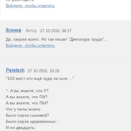
Войдите, чтобы ответить
Ясенов
Автор
27.10.2016, 00:17
Да, скорее всего. Но так пишет "Диктатура труда"...
Войдите, чтобы ответить
Pavelech
27.10.2016, 18:26
"150 мест это ещё куда ни шло ..."

"- А вы знаете, что У?

А вы знаете, что ПА?

А вы знаете, что ПЫ?

Что у папы моего

Было сорок сыновей?

Было сорок здоровенных -

И не двадцать,
