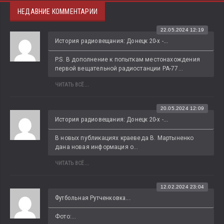
НЕДАВНИЕ КОММЕНТАРИИ
22.05.2024 12:19
История радиовещания: Донецк 20-х -...
P.S. В дополнение к попыткам местонахождения 
первой вещательной радиостанции РА-77...
ЧИТАТЬ ВСЁ...
20.05.2024 12:09
История радиовещания: Донецк 20-х -...
В новых публикациях краеведа В. Мартыненко 
дана новая информация о...
ЧИТАТЬ ВСЁ...
12.02.2024 23:04
Футбольная Рутченковка...
Фото:...