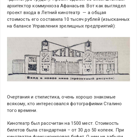
архитектор коммунхоза Афанасьев. Вот как выглядел
проект входа в Летний кинотеатр — а общая
стоимость его составила 10 тысяч рублей (изысканных
на балансе Управления зрелищных предприятий):
Очертания и стилистика, очень хорошо знакомые
всякому, кто интересовался фотографиями Сталино
того времени.
Кинотеатр был рассчитан на 1500 мест. Стоимость
билетов была стандартная – от 30 до 50 копеек. При
кинотеатре функционировал буфет. О нем не забыли.