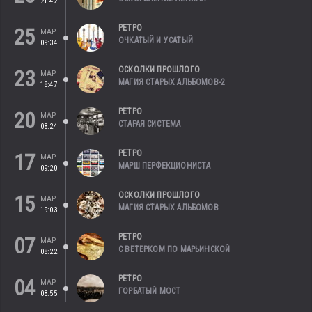
21:42
РЕТРО
25
МАР
ОЧКАТЫЙ И УСАТЫЙ
09:34
ОСКОЛКИ ПРОШЛОГО
23
МАР
МАГИЯ СТАРЫХ АЛЬБОМОВ-2
18:47
РЕТРО
20
МАР
СТАРАЯ СИСТЕМА
08:24
РЕТРО
17
МАР
МАРШ ПЕРФЕКЦИОНИСТА
09:20
ОСКОЛКИ ПРОШЛОГО
15
МАР
МАГИЯ СТАРЫХ АЛЬБОМОВ
19:03
РЕТРО
07
МАР
С ВЕТЕРКОМ ПО МАРЬИНСКОЙ
08:22
РЕТРО
04
МАР
ГОРБАТЫЙ МОСТ
08:55