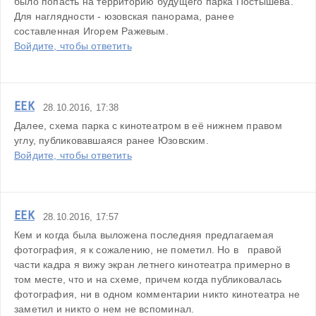
было попасть на территорию будущего парка Постышева. 
Для наглядности - юзовская панорама, ранее 
составленная Игорем Ражевым.
Войдите, чтобы ответить
ЕЕК
28.10.2016, 17:38
Далее, схема парка с кинотеатром в её нижнем правом 
углу, публиковавшаяся ранее Юзовским.
Войдите, чтобы ответить
ЕЕК
28.10.2016, 17:57
Кем и когда была выложена последняя предлагаемая 
фотография, я к сожалению, не пометил. Но в   правой 
части кадра я вижу экран летнего кинотеатра примерно в 
том месте, что и на схеме, причем когда публиковалась 
фотография, ни в одном комментарии никто кинотеатра не 
заметил и никто о нем не вспоминал.