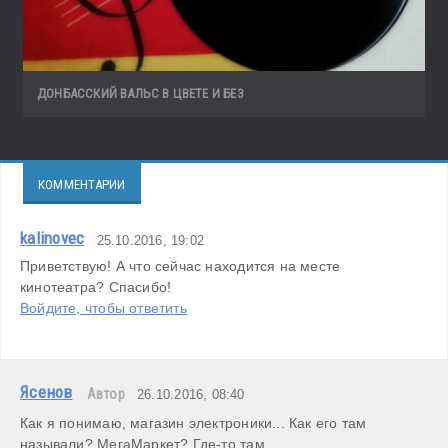
ДОНБАССКИЙ ВАЛЬС В ЦВЕТЕ И БЕЗ
КОММЕНТАРИИ
kalinovec
25.10.2016, 19:02
Приветствую! А что сейчас находится на месте 
кинотеатра? Спасибо!
Войдите, чтобы ответить
Ясенов
Автор
26.10.2016, 08:40
Как я понимаю, магазин электроники... Как его там 
называли? МегаМаркет? Где-то там