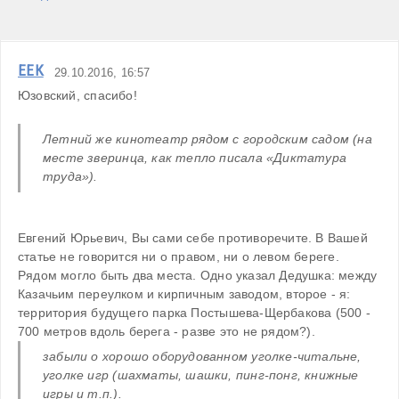
ЕЕК
29.10.2016, 16:57
Юзовский, спасибо!

Летний же кинотеатр рядом с городским садом (на 
месте зверинца, как тепло писала «Диктатура 
труда»).
Евгений Юрьевич, Вы сами себе противоречите. В Вашей 
статье не говорится ни о правом, ни о левом береге. 
Рядом могло быть два места. Одно указал Дедушка: между 
Казачьим переулком и кирпичным заводом, второе - я: 
территория будущего парка Постышева-Щербакова (500 - 
забыли о хорошо оборудованном уголке-читальне, 
уголке игр (шахматы, шашки, пинг-понг, книжные 
игры и т.п.).