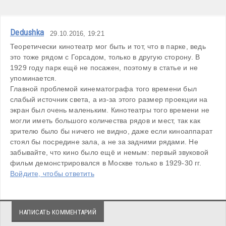
Dedushka
29.10.2016, 19:21
Теоретически кинотеатр мог быть и тот, что в парке, ведь 
это тоже рядом с Горсадом, только в другую сторону. В 
1929 году парк ещё не посажен, поэтому в статье и не 
упоминается.

Главной проблемой кинематографа того времени был 
слабый источник света, а из-за этого размер проекции на 
экран был очень маленьким. Кинотеатры того времени не 
могли иметь большого количества рядов и мест, так как 
зрителю было бы ничего не видно, даже если киноаппарат 
стоял бы посредине зала, а не за задними рядами. Не 
забывайте, что кино было ещё и немым: первый звуковой 
фильм демонстрировался в Москве только в 1929-30 гг.
Войдите, чтобы ответить
НАПИСАТЬ КОММЕНТАРИЙ