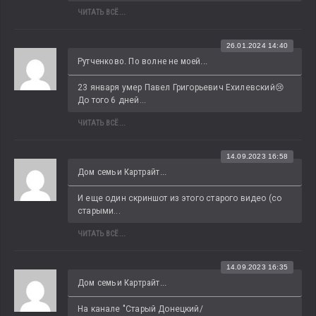
ЧИТАТЬ ВСЁ...
26.01.2024 14:40
Рутченково. По волне не моей...
23 января умер Павел Григорьевич Ехилевский😢 
До того 6 дней...
ЧИТАТЬ ВСЁ...
14.09.2023 16:58
Дом семьи Картрайт...
И еще один скриншот из этого старого видео (со 
старыми...
ЧИТАТЬ ВСЁ...
14.09.2023 16:35
Дом семьи Картрайт...
На канале "Старый Донецкий/