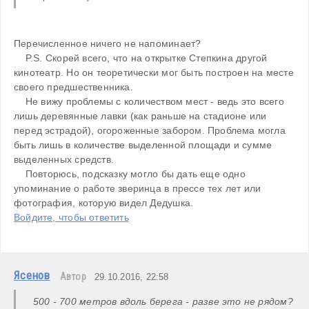
Перечисленное ничего не напоминает?

    P.S. Скорей всего, что на открытке Степкина другой 
кинотеатр. Но он теоретически мог быть построен на месте 
своего предшественника. 

    Не вижу проблемы с количеством мест - ведь это всего 
лишь деревянные лавки (как раньше на стадионе или 
перед эстрадой), огороженные забором. Проблема могла 
быть лишь в количестве выделенной площади и сумме 
выделенных средств. 

    Повторюсь, подсказку могло бы дать еще одно 
упоминание о работе зверинца в прессе тех лет или 
фотография, которую видел Дедушка.
Войдите, чтобы ответить
Ясенов
Автор
29.10.2016, 22:58
500 - 700 метров вдоль берега - разве это не рядом?