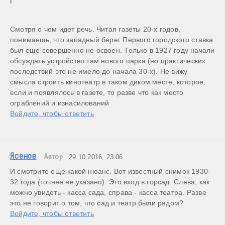
Смотря о чем идет речь. Читая газеты 20-х годов, 
понимаешь, что западный берег Первого городского ставка 
был еще совершенно не освоен. Только в 1927 году начали 
обсуждать устройство там нового парка (но практических 
последствий это не имело до начала 30-х). Не вижу 
смысла строить кинотеатр в таком диком месте, которое, 
если и появлялось в газете, то разве что как место 
ограблений и изнасилований
Войдите, чтобы ответить
Ясенов
Автор
29.10.2016, 23:06
И смотрите еще какой нюанс. Вот известный снимок 1930-
32 года (точнее не указано). Это вход в горсад. Слева, как 
можно увидеть - касса сада, справа - касса театра. Разве 
это не говорит о том, что сад и театр были рядом?
Войдите, чтобы ответить