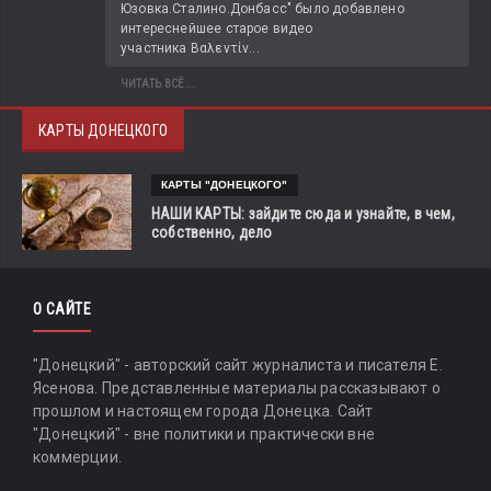
Юзовка.Сталино.Донбасс" было добавлено 
интереснейшее старое видео 
участника Βαλεντίν...
ЧИТАТЬ ВСЁ...
КАРТЫ ДОНЕЦКОГО
КАРТЫ "ДОНЕЦКОГО"
НАШИ КАРТЫ: зайдите сюда и узнайте, в чем,
собственно, дело
О САЙТЕ
"Донецкий" - авторский сайт журналиста и писателя Е.
Ясенова. Представленные материалы рассказывают о
прошлом и настоящем города Донецка. Сайт
"Донецкий" - вне политики и практически вне
коммерции.