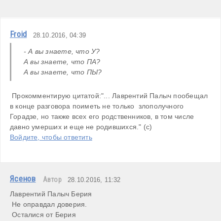
Froid
28.10.2016, 04:39
- А вы знаете, что У?

А вы знаете, что ПА?

А вы знаете, что ПЫ?
 Прокомментирую цитатой:"... Лаврентий Палыч пообещал 
в конце разговора поиметь не только  злополучного 
Горадзе, но также всех его родственников, в том числе 
давно умерших и еще не родившихся." (с)
Войдите, чтобы ответить
Ясенов
Автор
28.10.2016, 11:32
Лаврентий Палыч Берия 

 Не оправдал доверия. 

 Осталися от Берия 
