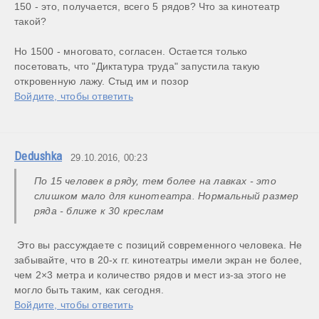
150 - это, получается, всего 5 рядов? Что за кинотеатр 
такой?

Но 1500 - многовато, согласен. Остается только 
посетовать, что "Диктатура труда" запустила такую 
откровенную лажу. Стыд им и позор
Войдите, чтобы ответить
Dedushka
29.10.2016, 00:23
По 15 человек в ряду, тем более на лавках - это 
слишком мало для кинотеатра. Нормальный размер 
ряда - ближе к 30 креслам
 Это вы рассуждаете с позиций современного человека. Не 
забывайте, что в 20-х гг. кинотеатры имели экран не более, 
чем 2×3 метра и количество рядов и мест из-за этого не 
могло быть таким, как сегодня.
Войдите, чтобы ответить