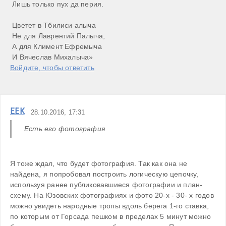
 Лишь только пух да перия. 

 Цветет в Тбилиси алыча 

 Не для Лаврентий Палыча, 

 А для Климент Ефремыча 

 И Вячеслав Михалыча»
Войдите, чтобы ответить
ЕЕК
28.10.2016, 17:31
Есть его фотография
Я тоже ждал, что будет фотография. Так как она не 
найдена, я попробовал построить логическую цепочку, 
используя ранее публиковавшиеся фотографии и план-
схему. На Юзовских фотографиях и фото 20-х - 30- х годов 
можно увидеть народные тропы вдоль берега 1-го ставка, 
по которым от Горсада пешком в пределах 5 минут можно 