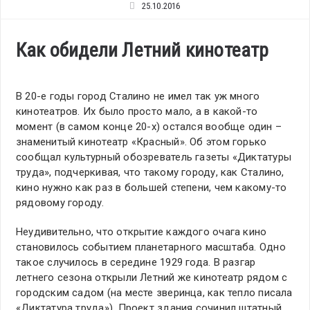
25.10.2016
Как обидели Летний кинотеатр
В 20-е годы город Сталино не имел так уж много
кинотеатров. Их было просто мало, а в какой-то
момент (в самом конце 20-х) остался вообще один –
знаменитый кинотеатр «Красный». Об этом горько
сообщал культурный обозреватель газеты «Диктатуры
труда», подчеркивая, что такому городу, как Сталино,
кино нужно как раз в большей степени, чем какому-то
рядовому городу.
Неудивительно, что открытие каждого очага кино
становилось событием планетарного масштаба. Одно
такое случилось в середине 1929 года. В разгар
летнего сезона открыли Летний же кинотеатр рядом с
городским садом (на месте зверинца, как тепло писала
«Диктатура труда»). Проект здания сочинил штатный