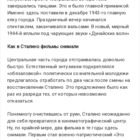
завершались танцами. Это и было главной приманкой.
Именно здесь поставили в декабре 1943-го главную
елку города. Праздничный вечер начинался
спектаклем, заканчивался вальсами. В новый, мирный
1944-й вплыли под чарующие звуки «Дунайских волн».
Как в Сталино фильмы снимали
Центральная часть города отстраивалась довольно
быстро. Естественный энтузиазм подкреплялся
«обязаловкой»: политически сознательной молодежи
предлагалось отработать по два часа после смены на
восстановлении Сталино. Это предложение было как
раз из разряда тех, от которых невозможно
отказаться.
Понемногу очистившись от руин, Сталино неожиданно
для себя превратился в кинематографический центр.
Ну, по крайней мере, два фильма в те годы здесь
снимали. Первым стал военно-патриотический «Это