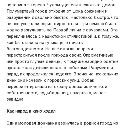
половина – горела. Чудом уцелели несколько домов.
Полумертвый город отходил от шока сражений и
разрушений довольно быстро. Настолько быстро, что
не все успевали сориентироваться. При немцах было
модно разгуливать по Первой линии с овчарками. Это
перекликалось с нацистской стилистикой и, к тому же,
как бы ставило на гуляющего печать
благонадежности. Не все смогли вовремя
перестроиться после прихода своих. Опрометчивые
или просто глупые девицы, к тому же нарядно одетые,
продолжали дефилировать с собаками. Разумеется,
парад их продолжался недолго. В течение нескольких
дней они исчезли с городских улиц. Собак
переориентировали на охрану социалистической
собственности, судьба девиц, наверняка, менее
завидна.
Как народ в кино ходил
Одна молодая дончанка вернулась в родной город из