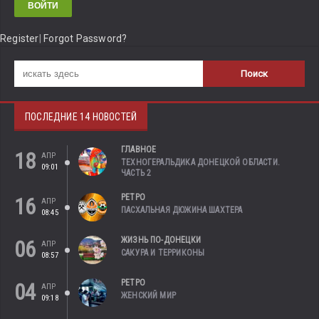
Register
|
Forgot Password?
ПОСЛЕДНИЕ 14 НОВОСТЕЙ
ГЛАВНОЕ
18
АПР
ТЕХНОГЕРАЛЬДИКА ДОНЕЦКОЙ ОБЛАСТИ.
09:01
ЧАСТЬ 2
РЕТРО
16
АПР
ПАСХАЛЬНАЯ ДЮЖИНА ШАХТЕРА
08:45
ЖИЗНЬ ПО-ДОНЕЦКИ
06
АПР
САКУРА И ТЕРРИКОНЫ
08:57
РЕТРО
04
АПР
ЖЕНСКИЙ МИР
09:18