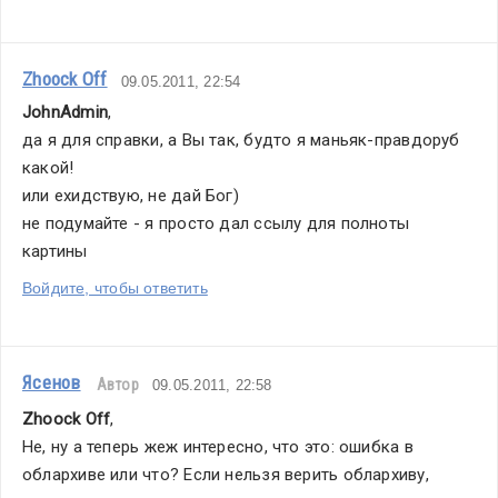
Zhoock Off
09.05.2011, 22:54
JohnAdmin
,
да я для справки, а Вы так, будто я маньяк-правдоруб 
какой!
или ехидствую, не дай Бог)
не подумайте - я просто дал ссылу для полноты 
картины
Войдите, чтобы ответить
Ясенов
Автор
09.05.2011, 22:58
Zhoock Off
,
Не, ну а теперь жеж интересно, что это: ошибка в 
облархиве или что? Если нельзя верить облархиву, 