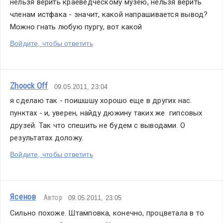
нельзя верить краеведческому музею, нельзя верить 
членам истфака - значит, какой напрашивается вывод? 
Можно гнать любую пургу, вот какой
Войдите, чтобы ответить
Zhoock Off
09.05.2011, 23:04
я сделаю так - поишшшу хорошо еще в других нас. 
пунктах - и, уверен, найду дюжину таких же  гипсовых 
друзей. Так что спешить не будем с выводами. О 
результатах доложу.
Войдите, чтобы ответить
Ясенов
Автор
09.05.2011, 23:05
Сильно похоже. Штамповка, конечно, процветала в то 