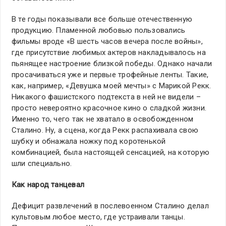
В те годы показывали все больше отечественную
продукцию. Пламенной любовью пользовались
фильмы вроде «В шесть часов вечера после войны»,
где присутствие любимых актеров накладывалось на
пьянящее настроение близкой победы. Однако начали
просачиваться уже и первые трофейные ленты. Такие,
как, например, «Девушка моей мечты» с Марикой Рекк.
Никакого фашистского подтекста в ней не видели –
просто невероятно красочное кино о сладкой жизни.
Именно то, чего так не хватало в освобожденном
Сталино. Ну, а сцена, когда Рекк распахивала свою
шубку и обнажала ножку под коротенькой
комбинацией, была настоящей сенсацией, на которую
шли специально.
Как народ танцевал
Дефицит развлечений в послевоенном Сталино делал
культовым любое место, где устраивали танцы.