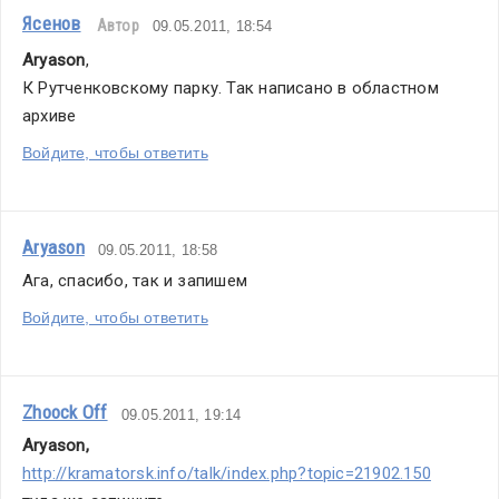
Ясенов
Автор
09.05.2011, 18:54
Aryason
,
К Рутченковскому парку. Так написано в областном 
архиве
Войдите, чтобы ответить
Aryason
09.05.2011, 18:58
Ага, спасибо, так и запишем
Войдите, чтобы ответить
Zhoock Off
09.05.2011, 19:14
Aryason
,
http://kramatorsk.info/talk/index.php?topic=21902.150