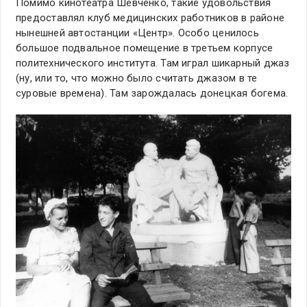
Помимо кинотеатра Шевченко, такие удовольствия
предоставлял клуб медицинских работников в районе
нынешней автостанции «Центр». Особо ценилось
большое подвальное помещение в третьем корпусе
политехнического института. Там играл шикарный джаз
(ну, или то, что можно было считать джазом в те
суровые времена). Там зарождалась донецкая богема.