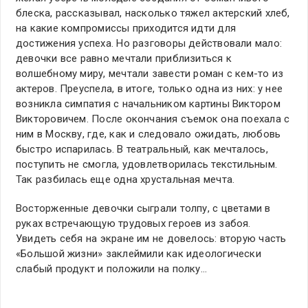
блеска, рассказывал, насколько тяжел актерский хлеб,
на какие компромиссы приходится идти для
достижения успеха. Но разговоры действовали мало:
девочки все равно мечтали приблизиться к
волшебному миру, мечтали завести роман с кем-то из
актеров. Преуспела, в итоге, только одна из них: у нее
возникла симпатия с начальником картины Виктором
Викторовичем. После окончания съемок она поехала с
ним в Москву, где, как и следовало ожидать, любовь
быстро испарилась. В театральный, как мечталось,
поступить не смогла, удовлетворилась текстильным.
Так разбилась еще одна хрустальная мечта.
Восторженные девочки сыграли толпу, с цветами в
руках встречающую трудовых героев из забоя.
Увидеть себя на экране им не довелось: вторую часть
«Большой жизни» заклеймили как идеологически
слабый продукт и положили на полку…