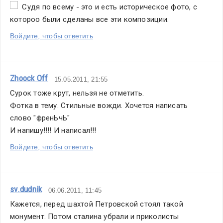
  Судя по всему - это и есть историческое фото, с 
котороо были сделаны все эти композиции.
Войдите, чтобы ответить
Zhoock Off
15.05.2011, 21:55
Сурок тоже крут, нельзя не отметить. 
Фотка в тему. Стильные вожди. Хочется написать 
слово "френЬчЬ" 
И напишу!!!! И написал!!!
Войдите, чтобы ответить
sv.dudnik
06.06.2011, 11:45
Кажется, перед шахтой Петровской стоял такой 
монумент. Потом сталина убрали и приколисты 