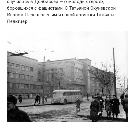
случилось в Донбассе» — о молодых героях,
боровшихся с фашистами. С Татьяной Окуневской,
Иваном Переверзевым и папой артистки Татьяны
Пельтцер.