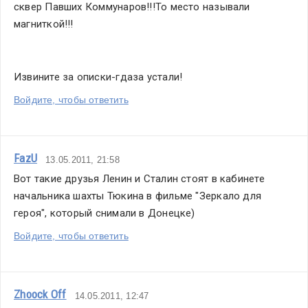
сквер Павших Коммунаров!!!То место называли 
магниткой!!!
Извините за описки-гдаза устали!
Войдите, чтобы ответить
FazU
13.05.2011, 21:58
Вот такие друзья Ленин и Сталин стоят в кабинете 
начальника шахты Тюкина в фильме "Зеркало для 
героя", который снимали в Донецке)
Войдите, чтобы ответить
Zhoock Off
14.05.2011, 12:47