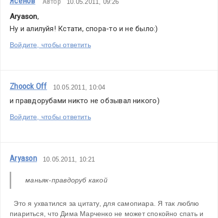
Ясенов
Автор
10.05.2011, 09:26
Aryason
,
Ну и алилуйя! Кстати, спора-то и не было:)
Войдите, чтобы ответить
Zhoock Off
10.05.2011, 10:04
и правдорубами никто не обзывал никого)
Войдите, чтобы ответить
Aryason
10.05.2011, 10:21
 маньяк-правдоруб какой
  Это я ухватился за цитату, для самопиара. Я так люблю 
пиариться, что Дима Марченко не может спокойно спать и 