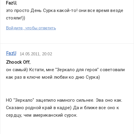
FazU
,
это просто День Сурка какой-то! они все время везде 
стояли!))
Войдите, чтобы ответить
FazU
14.05.2011, 20:02
Zhoock Off
,
он самый) Кстати, мне "Зеркало для героя" советовали 
как раз в ключе моей любви ко дню Сурка)
НО "Зеркало" зацепило намного сильнее. Эва оно как. 
Сказано родной край в кадре) Да и ближе все оно к 
сердцу, чем американский сурок.