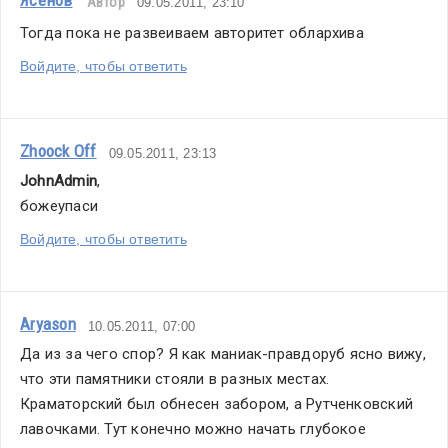
Ясенов
Автор
09.05.2011, 23:10
Тогда пока не развеиваем авторитет облархива
Войдите, чтобы ответить
Zhoock Off
09.05.2011, 23:13
JohnAdmin
,
божеупаси
Войдите, чтобы ответить
Aryason
10.05.2011, 07:00
Да из за чего спор? Я как маниак-правдоруб ясно вижу, 
что эти памятники стояли в разных местах. 
Краматорский был обнесен забором, а Рутченковский 
лавочками. Тут конечно можно начать глубокое 