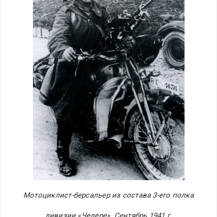
Мотоциклист-берсальер из состава 3-его полка
дивизии «Челере». Сентябрь 1941 г.