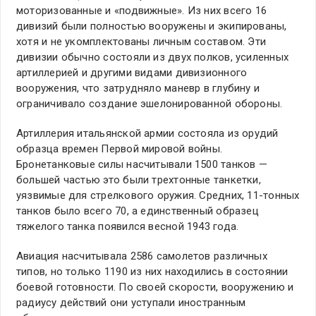
моторизованные и «подвижные». Из них всего 16
дивизий были полностью вооружены и экипированы,
хотя и не укомплектованы личным составом. Эти
дивизии обычно состояли из двух полков, усиленных
артиллерией и другими видами дивизионного
вооружения, что затрудняло маневр в глубину и
ограничивало создание эшелонированной обороны.
Артиллерия итальянской армии состояла из орудий
образца времен Первой мировой войны.
Бронетанковые силы насчитывали 1500 танков —
большей частью это были трехтонные танкетки,
уязвимые для стрелкового оружия. Средних, 11-тонных
танков было всего 70, а единственный образец
тяжелого танка появился весной 1943 года.
Авиация насчитывала 2586 самолетов различных
типов, но только 1190 из них находились в состоянии
боевой готовности. По своей скорости, вооружению и
радиусу действий они уступали иностранным