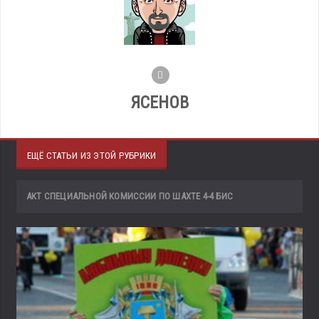
ЯСЕНОВ
ЕЩЁ СТАТЬИ ИЗ ЭТОЙ РУБРИКИ
АКТ СПЕЦИАЛЬНОЙ КОМИССИИ ПО ШАХТЕ 4-4 БИС