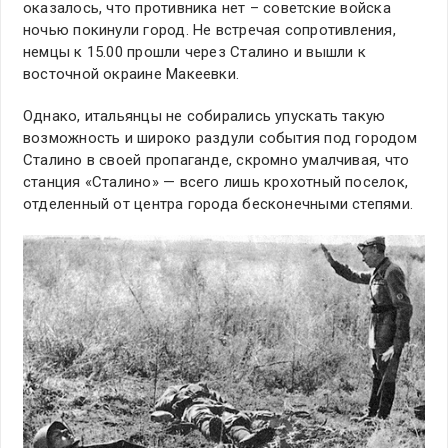
оказалось, что противника нет – советские войска
ночью покинули город. Не встречая сопротивления,
немцы к 15.00 прошли через Сталино и вышли к
восточной окраине Макеевки.
Однако, итальянцы не собирались упускать такую
возможность и широко раздули события под городом
Сталино в своей пропаганде, скромно умалчивая, что
станция «Сталино» — всего лишь крохотный поселок,
отделенный от центра города бесконечными степями.