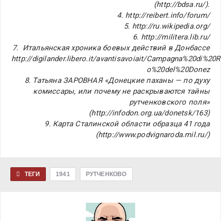
(http://bdsa.ru/).
4. http://reibert.info/forum/
5. http://ru.wikipedia.org/
6. http://militera.lib.ru/
7. Итальянская хроника боевых действий в Донбассе
http://digilander.libero.it/avantisavoiait/Campagna%20di%20
o%20del%20Donez
8. Татьяна ЗАРОВНАЯ «Донецкие паханы — по духу
комиссары, или почему не раскрываются тайны
рутченковского поля»
(http://infodon.org.ua/donetsk/163)
9. Карта Сталинской области образца 41 года
(http://www.podvignaroda.mil.ru/)
ТЕГИ
1941
РУТЧЕНКОВО