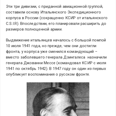
Эти три дивизии, с приданной авиационной группой,
составили основу Итальянского Экспедиционного
корпуса в России (сокращенно КСИР от итальянского
C.S.I.R). Впоследствии, его планировали расширить до
размеров полноценной армии.
Выдвижение итальянцев началось с большой помпой
10 июля 1941 года, но прежде, чем они достигли
фронта, у корпуса уже сменился командующий –
вместо заболевшего генерала Дзингалеса назначили
генерала Джованни Мессе (командовал КСИР с июля
1941 по октябрь 1942). В 1947 году он один из первых
опубликует воспоминания о русском фронте.