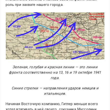
роль при захвате нашего города.
Зеленая, голубая и красная линии — это линии
фронта соответственно на 13, 16 и 19 октября 1941
года.
Синие стрелки — направления ударов немцев и
итальянцев.
Начиная Восточную компанию, Гитлер меньше всего
хотел втягивать в неё своего союзника Муссолини.