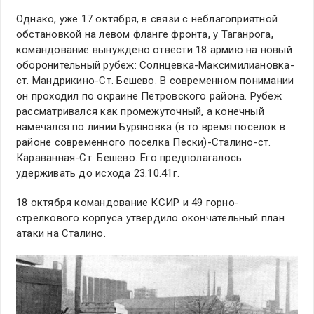
Однако, уже 17 октября, в связи с неблагоприятной
обстановкой на левом фланге фронта, у Таганрога,
командование вынуждено отвести 18 армию на новый
оборонительный рубеж: Солнцевка-Максимилиановка-
ст. Мандрикино-Ст. Бешево. В современном понимании
он проходил по окраине Петровского района. Рубеж
рассматривался как промежуточный, а конечный
намечался по линии Буряновка (в то время поселок в
районе современного поселка Пески)-Сталино-ст.
Караванная-Ст. Бешево. Его предполагалось
удерживать до исхода 23.10.41г.
18 октября командование КСИР и 49 горно-
стрелкового корпуса утвердило окончательный план
атаки на Сталино.