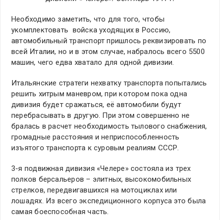
Необходимо заметить, что для того, чтобы
укомплектовать войска уходящих в Россию,
автомобильный транспорт пришлось реквизировать по
всей Италии, но и в этом случае, набралось всего 5500
машин, чего едва хватало для одной дивизии.
Итальянские стратеги нехватку транспорта попытались
решить хитрым маневром, при котором пока одна
дивизия будет сражаться, её автомобили будут
перебрасывать в другую. При этом совершенно не
бралась в расчет необходимость тылового снабжения,
громадные расстояния и неприспособленность
изъятого транспорта к суровым реалиям СССР.
3-я подвижная дивизия «Челере» состояла из трех
полков берсальеров – элитных, высокомобильных
стрелков, передвигавшихся на мотоциклах или
лошадях. Из всего экспедиционного корпуса это была
самая боеспособная часть.