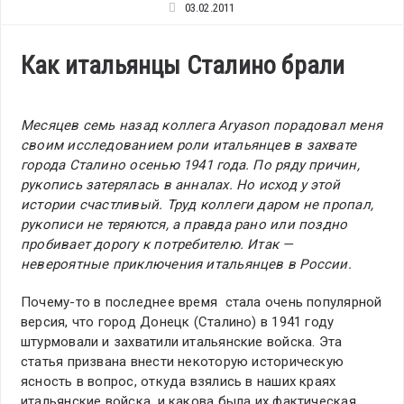
03.02.2011
Как итальянцы Сталино брали
Месяцев семь назад коллега Aryason порадовал меня
своим исследованием роли итальянцев в захвате
города Сталино осенью 1941 года. По ряду причин,
рукопись затерялась в анналах. Но исход у этой
истории счастливый. Труд коллеги даром не пропал,
рукописи не теряются, а правда рано или поздно
пробивает дорогу к потребителю. Итак —
невероятные приключения итальянцев в России.
Почему-то в последнее время стала очень популярной
версия, что город Донецк (Сталино) в 1941 году
штурмовали и захватили итальянские войска. Эта
статья призвана внести некоторую историческую
ясность в вопрос, откуда взялись в наших краях
итальянские войска, и какова была их фактическая