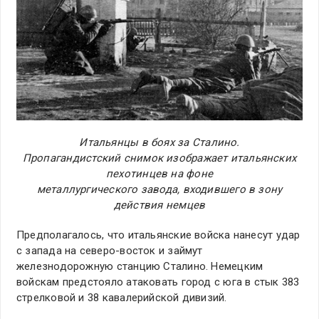
Итальянцы в боях за Сталино.
Пропагандистский снимок изображает итальянских
пехотинцев на фоне
металлургического завода, входившего в зону
действия немцев
Предполагалось, что итальянские войска нанесут удар
с запада на северо-восток и займут
железнодорожную станцию Сталино. Немецким
войскам предстояло атаковать город с юга в стык 383
стрелковой и 38 кавалерийской дивизий.