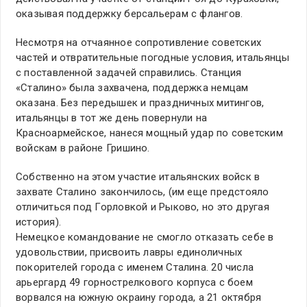
оказывая поддержку берсальерам с флангов.
Несмотря на отчаянное сопротивление советских
частей и отвратительные погодные условия, итальянцы
с поставленной задачей справились. Станция
«Сталино» была захвачена, поддержка немцам
оказана. Без передышек и праздничных митингов,
итальянцы в тот же день повернули на
Красноармейское, нанеся мощный удар по советским
войскам в районе Гришино.
Собственно на этом участие итальянских войск в
захвате Сталино закончилось, (им еще предстояло
отличиться под Горловкой и Рыково, но это другая
история).
Немецкое командование не смогло отказать себе в
удовольствии, присвоить лавры единоличных
покорителей города с именем Сталина. 20 числа
арьергард 49 горнострелкового корпуса с боем
ворвался на южную окраину города, а 21 октября