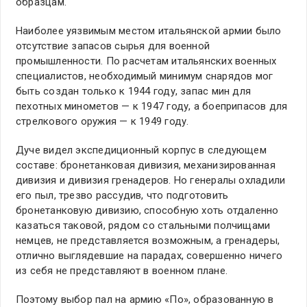
образцам.
Наиболее уязвимым местом итальянской армии было
отсутствие запасов сырья для военной
промышленности. По расчетам итальянских военных
специалистов, необходимый минимум снарядов мог
быть создан только к 1944 году, запас мин для
пехотных минометов — к 1947 году, а боеприпасов для
стрелкового оружия — к 1949 году.
Дуче видел экспедиционный корпус в следующем
составе: бронетанковая дивизия, механизированная
дивизия и дивизия гренадеров. Но генералы охладили
его пыл, трезво рассудив, что подготовить
бронетанковую дивизию, способную хоть отдаленно
казаться таковой, рядом со стальными полчищами
немцев, не представляется возможным, а гренадеры,
отлично выглядевшие на парадах, совершенно ничего
из себя не представляют в военном плане.
Поэтому выбор пал на армию «По», образованную в