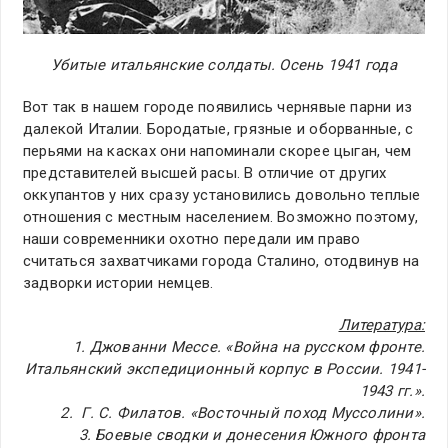
Убитые итальянские солдаты. Осень 1941 года
Вот так в нашем городе появились чернявые парни из
далекой Италии. Бородатые, грязные и оборванные, с
перьями на касках они напоминали скорее цыган, чем
представителей высшей расы. В отличие от других
оккупантов у них сразу установились довольно теплые
отношения с местным населением. Возможно поэтому,
наши современники охотно передали им право
считаться захватчиками города Сталино, отодвинув на
задворки истории немцев.
Литература:
1. Джованни Мессе. «Война на русском фронте.
Итальянский экспедиционный корпус в России. 1941-
1943 гг.».
2. Г. С. Филатов. «Восточный поход Муссолини».
3. Боевые сводки и донесения Южного фронта