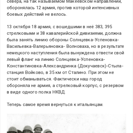
севера, на так называемом Макеевском направлении,
оборонялась 12 армия, против которой интенсивных
боевых действий не велось.
13 октября 18 армия, с вошедшими в неё 383, 395
стрелковыми и 38 кавалерийской дивизиями, должна
была занять линию обороны Солнцевка-Успеновка-
Васильевка-Валерьяновка- Волноваха, но в результате
немецкого наступления была вынуждена отвести свой
левый фланг на линию Солнцевка-Успеновка-
Константиновка-Александринка (Докучаевск)-Стыла-
станция Войково, в 35 км от Сталино. При этом не
стоит обманываться. Фактически наш город
обороняла не армия, а стрелковый корпус, с резервом
в виде одного полка НКВД.
Теперь самое время вернуться к итальянцам.