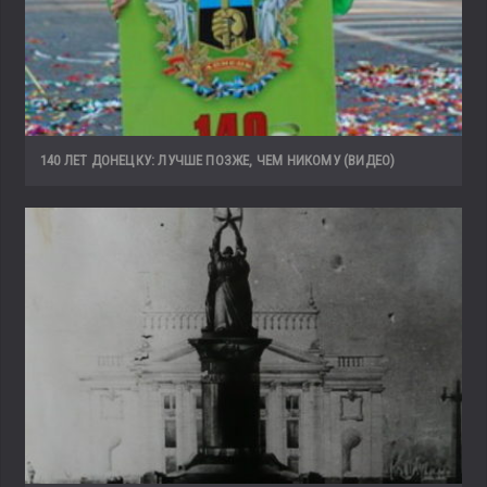
140 ЛЕТ ДОНЕЦКУ: ЛУЧШЕ ПОЗЖЕ, ЧЕМ НИКОМУ (ВИДЕО)