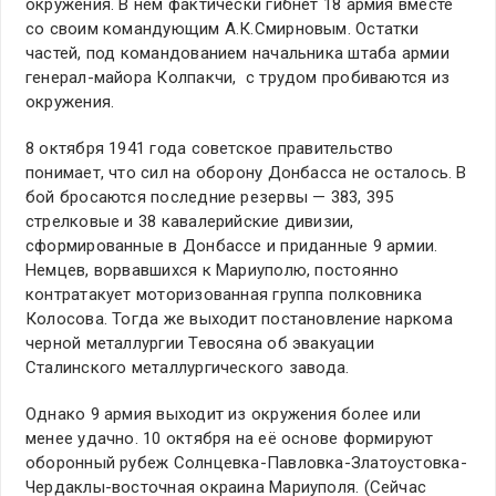
окружения. В нем фактически гибнет 18 армия вместе
со своим командующим А.К.Смирновым. Остатки
частей, под командованием начальника штаба армии
генерал-майора Колпакчи, с трудом пробиваются из
окружения.
8 октября 1941 года советское правительство
понимает, что сил на оборону Донбасса не осталось. В
бой бросаются последние резервы — 383, 395
стрелковые и 38 кавалерийские дивизии,
сформированные в Донбассе и приданные 9 армии.
Немцев, ворвавшихся к Мариуполю, постоянно
контратакует моторизованная группа полковника
Колосова. Тогда же выходит постановление наркома
черной металлургии Тевосяна об эвакуации
Сталинского металлургического завода.
Однако 9 армия выходит из окружения более или
менее удачно. 10 октября на её основе формируют
оборонный рубеж Солнцевка-Павловка-Златоустовка-
Чердаклы-восточная окраина Мариуполя. (Сейчас