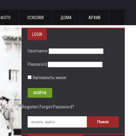
ФОТО
ОСКОЛКИ
ДОМА
АРХИВ
LOGIN
Username
Password
Запомнить меня
Register
|
Forgot Password?