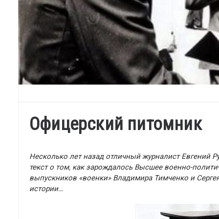
Офицерский питомник
Несколько лет назад отличный журналист Евгений Ру
текст о том, как зарождалось Высшее военно-полит
выпускников «военки» Владимира Тимченко и Сергея
истории…