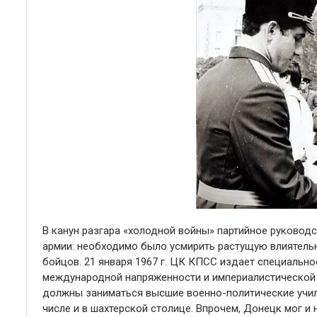
В канун разгара «холодной войны» партийное руково
армии: необходимо было усмирить растущую влиятел
бойцов. 21 января 1967 г. ЦК КПСС издает специальн
международной напряженности и империалистической 
должны заниматься высшие военно-политические учили
числе и в шахтерской столице. Впрочем, Донецк мог и 