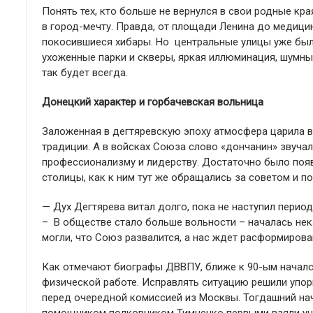
Понять тех, кто больше не вернулся в свои родные кра
в город-мечту. Правда, от площади Ленина до медици
покосившиеся хибары. Но центральные улицы уже был
ухоженные парки и скверы, яркая иллюминация, шумные
так будет всегда.
Донецкий характер и горбачевская вольница
Заложенная в дегтяревскую эпоху атмосфера царила в
традиции. А в войсках Союза слово «дончанин» звуча
профессионализму и лидерству. Достаточно было поя
столицы, как к ним тут же обращались за советом и 
— Дух Дегтярева витал долго, пока не наступил перио
– В обществе стало больше вольности – началась нек
могли, что Союз развалится, а нас ждет расформирова
Как отмечают биографы ДВВПУ, ближе к 90-ым началс
физической работе. Исправлять ситуацию решили упор
перед очередной комиссией из Москвы. Тогдашний нач