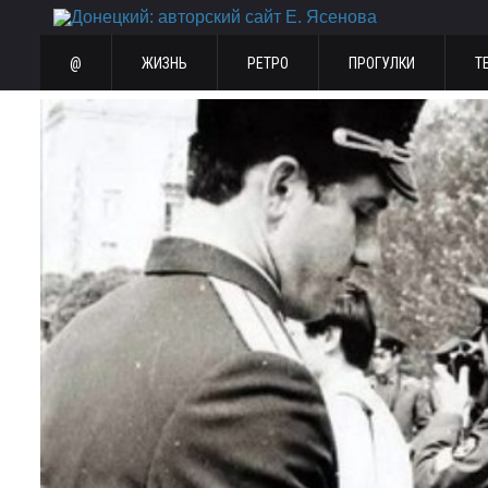
@
ЖИЗНЬ
РЕТРО
ПРОГУЛКИ
Т