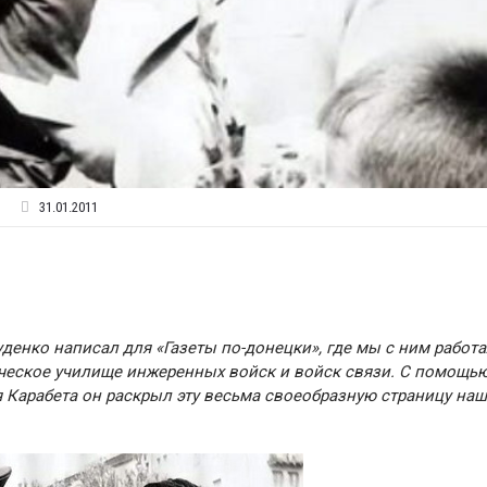
31.01.2011
денко написал для «Газеты по-донецки», где мы с ним работа
ическое училище инжеренных войск и войск связи. С помощь
 Карабета он раскрыл эту весьма своеобразную страницу на