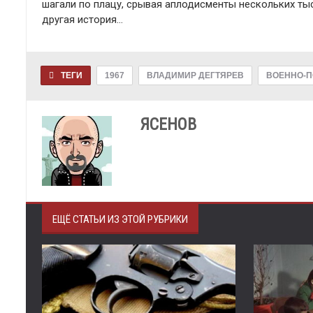
шагали по плацу, срывая аплодисменты нескольких ты
другая история…
ТЕГИ
1967
ВЛАДИМИР ДЕГТЯРЕВ
ВОЕННО-П
ЯСЕНОВ
ЕЩЁ СТАТЬИ ИЗ ЭТОЙ РУБРИКИ