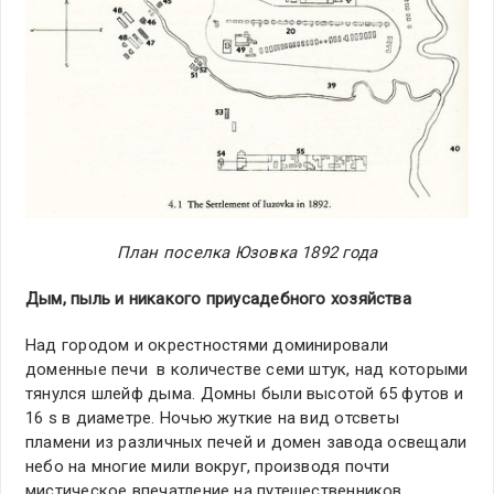
План поселка Юзовка 1892 года
Дым, пыль и никакого приусадебного хозяйства
Над городом и окрестностями доминировали
доменные печи в количестве семи штук, над которыми
тянулся шлейф дыма. Домны были высотой 65 футов и
16 ѕ в диаметре. Ночью жуткие на вид отсветы
пламени из различных печей и домен завода освещали
небо на многие мили вокруг, производя почти
мистическое впечатление на путешественников,