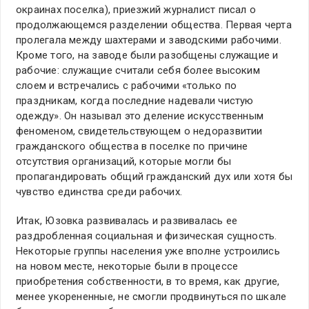
окраинах поселка), приезжий журналист писал о
продолжающемся разделении общества. Первая черта
пролегала между шахтерами и заводскими рабочими.
Кроме того, на заводе были разобщены служащие и
рабочие: служащие считали себя более высоким
слоем и встречались с рабочими «только по
праздникам, когда последние надевали чистую
одежду». Он называл это деление искусственным
феноменом, свидетельствующем о недоразвитии
гражданского общества в поселке по причине
отсутствия организаций, которые могли бы
пропагандировать общий гражданский дух или хотя бы
чувство единства среди рабочих.
Итак, Юзовка развивалась и развивалась ее
раздробленная социальная и физическая сущность.
Некоторые группы населения уже вполне устроились
на новом месте, некоторые были в процессе
приобретения собственности, в то время, как другие,
менее укорененные, не смогли продвинуться по шкале