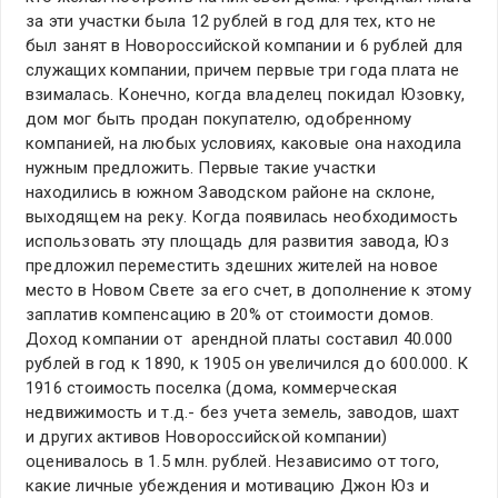
за эти участки была 12 рублей в год для тех, кто не
был занят в Новороссийской компании и 6 рублей для
служащих компании, причем первые три года плата не
взималась. Конечно, когда владелец покидал Юзовку,
дом мог быть продан покупателю, одобренному
компанией, на любых условиях, каковые она находила
нужным предложить. Первые такие участки
находились в южном Заводском районе на склоне,
выходящем на реку. Когда появилась необходимость
использовать эту площадь для развития завода, Юз
предложил переместить здешних жителей на новое
место в Новом Свете за его счет, в дополнение к этому
заплатив компенсацию в 20% от стоимости домов.
Доход компании от арендной платы составил 40.000
рублей в год к 1890, к 1905 он увеличился до 600.000. К
1916 стоимость поселка (дома, коммерческая
недвижимость и т.д.- без учета земель, заводов, шахт
и других активов Новороссийской компании)
оценивалось в 1.5 млн. рублей. Независимо от того,
какие личные убеждения и мотивацию Джон Юз и