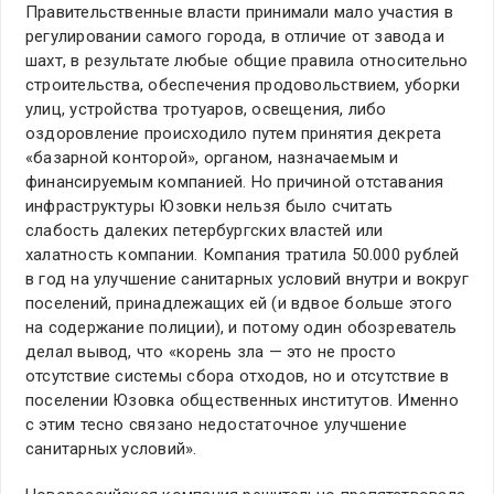
Правительственные власти принимали мало участия в
регулировании самого города, в отличие от завода и
шахт, в результате любые общие правила относительно
строительства, обеспечения продовольствием, уборки
улиц, устройства тротуаров, освещения, либо
оздоровление происходило путем принятия декрета
«базарной конторой», органом, назначаемым и
финансируемым компанией. Но причиной отставания
инфраструктуры Юзовки нельзя было считать
слабость далеких петербургских властей или
халатность компании. Компания тратила 50.000 рублей
в год на улучшение санитарных условий внутри и вокруг
поселений, принадлежащих ей (и вдвое больше этого
на содержание полиции), и потому один обозреватель
делал вывод, что «корень зла — это не просто
отсутствие системы сбора отходов, но и отсутствие в
поселении Юзовка общественных институтов. Именно
с этим тесно связано недостаточное улучшение
санитарных условий».