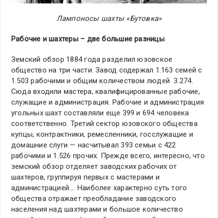
Лампоносы шахты «Бутовка»
Рабочие и шахтеры – две большие разницы
Земский обзор 1884 года разделил юзовское
общество на три части. Завод содержал 1.163 семей с
1.503 рабочими и общим количеством людей 3.274.
Сюда входили мастера, квалифицированные рабочие,
служащие и администрация. Рабочие и администрация
угольных шахт составляли еще 399 и 694 человека
соответственно. Третий сектор юзовского общества
купцы, контрактники, ремесленники, госслужащие и
домашние слуги — насчитывал 393 семьи с 422
рабочими и 1.526 прочих. Прежде всего, интересно, что
земский обзор отделяет заводских рабочих от
шахтеров, группируя первых с мастерами и
администрацией…. Наиболее характерно суть того
общества отражает преобладание заводского
населения над шахтерами и большое количество