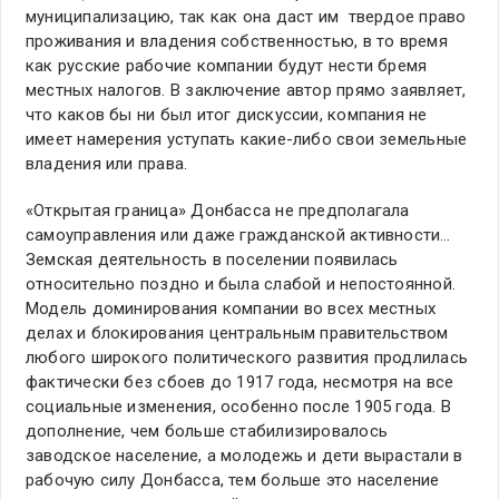
муниципализацию, так как она даст им твердое право
проживания и владения собственностью, в то время
как русские рабочие компании будут нести бремя
местных налогов. В заключение автор прямо заявляет,
что каков бы ни был итог дискуссии, компания не
имеет намерения уступать какие-либо свои земельные
владения или права.
«Открытая граница» Донбасса не предполагала
самоуправления или даже гражданской активности…
Земская деятельность в поселении появилась
относительно поздно и была слабой и непостоянной.
Модель доминирования компании во всех местных
делах и блокирования центральным правительством
любого широкого политического развития продлилась
фактически без сбоев до 1917 года, несмотря на все
социальные изменения, особенно после 1905 года. В
дополнение, чем больше стабилизировалось
заводское население, а молодежь и дети вырастали в
рабочую силу Донбасса, тем больше это население