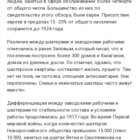
людей, занятых в сфере обслуживании: более четверти
от общего числа. Большинство из них, по
свидетельству этого обзора, были евреи. Присутствие
евреев в пределах 15 -25% от общего населения
сохранится до 1924 года.
Различия между шахтерами и заводскими рабочими
отмечались и ранее Зиловым, который писал, что в
поселении построено более 300 домов и балаганов,
домов из длинных досок. Он отмечал, однако, что
шахтерское кварталы «оставляют желать лучшего. Там
нет ни пола, ни потолка, сплошная антисанитария. Они
переполнены. Семьи и неженатые шахтеры часто живут
вместе».
Дифференциация между заводскими рабочими и
шахтерами по стабильности состава и условиям
работы продолжалась до 1917 года. Во время Первой
мировой войны, когда количество шахтеров
Новороссийского общества превысило 15.000 (плюс
10.000, занятых на шахтах Ветки и Смолянинова на