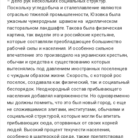
– дело рук нескольких социальных структур.
Поскольку угледобыча и сталеплавление являются
отраслью тяжелой промышленности, Юзовка была
ужасным чужеродным шрамом на идиллическом
пасторальном ландшафте. Такова была физическая
картина, так видели это и российские крестьяне,
которые составляли преобладающее большинство
рабочей силы и населения. И особенно сильное
впечатление это производило на украинских крестьян,
обычаи и средства к существованию которых
вытеснялись под давлением иностранных поселенцев
с чуждым образом жизни. Скорость, с которой рос
поселок, создавала как физический, так и социальный
беспорядок. Неоднородный состав прибывающего
населения добавлял напряженности. Но одновременно
мы должны помнить, что это был новый город, с еще
не сложившимися элитами, институтами, обычаями и
социальной структурой, которые могли бы впитать
прибывающих сюда, оторванных от своих корней
людей. Высокий процент текучести населения,
особенно в шахтерской среде, также препятствовал