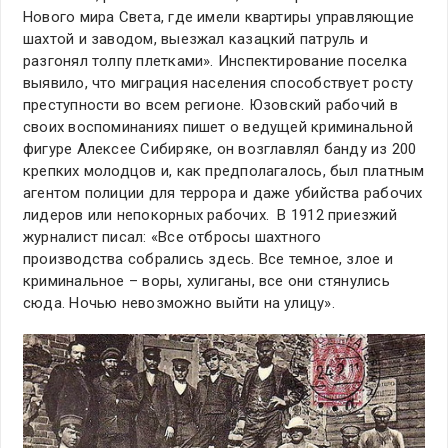
Нового мира Света, где имели квартиры управляющие
шахтой и заводом, выезжал казацкий патруль и
разгонял толпу плетками». Инспектирование поселка
выявило, что миграция населения способствует росту
преступности во всем регионе. Юзовский рабочий в
своих воспоминаниях пишет о ведущей криминальной
фигуре Алексее Сибиряке, он возглавлял банду из 200
крепких молодцов и, как предполагалось, был платным
агентом полиции для террора и даже убийства рабочих
лидеров или непокорных рабочих. В 1912 приезжий
журналист писал: «Все отбросы шахтного
производства собрались здесь. Все темное, злое и
криминальное – воры, хулиганы, все они стянулись
сюда. Ночью невозможно выйти на улицу».