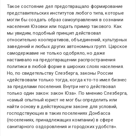
Такое состояние дел предотвращало формирование
представительских институтов любого типа, которые
могли бы создать образ самоуправления в сознании
населения Юзовки или подать пример такового. Как
мы увидим, подобный принцип действовал
относительно кооперативов, объединений, культурных
заведений и любых других автономных групп. Царское
самодержавие не только одобряло, но даже
настаивало на предотвращении распространения
политики в любой форме в широких слоях населения.
Но, по свидетельству Слезберга, законы России
«действовали только тогда, когда кто-то имел бизнес
за пределами поселения. Внутри него действовал
только один закон: закон Юза». По мнению Слезберга,
«самый опытный юрист не мог бы определить или
найти основу в действующем законе для условий,
господствующих в таких поселениях Донбасса
(поселениях, принадлежащих компании) в сфере
санитарного оздоровления и городских удобств».