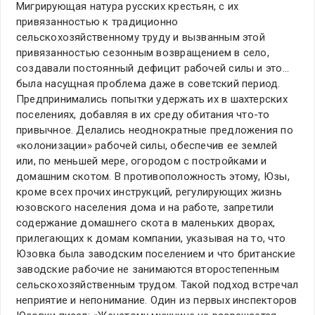
Мигрирующая натура русских крестьян, с их
привязанностью к традиционно
сельскохозяйственному труду и вызванным этой
привязанностью сезонным возвращением в село,
создавали постоянный дефицит рабочей силы и это…
была насущная проблема даже в советский период.
Предпринимались попытки удержать их в шахтерских
поселениях, добавляя в их среду обитания что-то
привычное. Делались неоднократные предложения по
«колонизации» рабочей силы, обеспечив ее землей
или, по меньшей мере, огородом с постройками и
домашним скотом. В противоположность этому, Юзы,
кроме всех прочих инструкций, регулирующих жизнь
юзовского населения дома и на работе, запретили
содержание домашнего скота в маленьких дворах,
прилегающих к домам компании, указывая на то, что
Юзовка была заводским поселением и что британские
заводские рабочие не занимаются второстепенным
сельскохозяйственным трудом. Такой подход встречал
неприятие и непонимание. Один из первых инспекторов