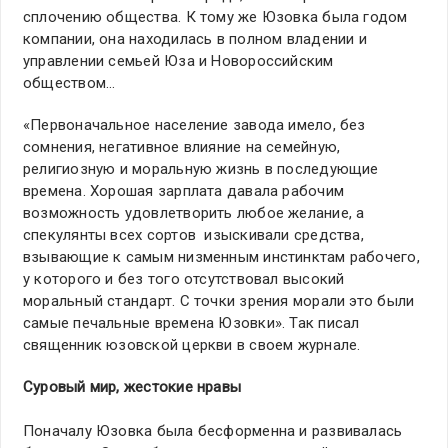
сплочению общества. К тому же Юзовка была годом
компании, она находилась в полном владении и
управлении семьей Юза и Новороссийским
обществом…
«Первоначальное население завода имело, без
сомнения, негативное влияние на семейную,
религиозную и моральную жизнь в последующие
времена. Хорошая зарплата давала рабочим
возможность удовлетворить любое желание, а
спекулянты всех сортов изыскивали средства,
взывающие к самым низменным инстинктам рабочего,
у которого и без того отсутствовал высокий
моральный стандарт. С точки зрения морали это были
самые печальные времена Юзовки». Так писал
священник юзовской церкви в своем журнале.
Суровый мир, жестокие нравы
Поначалу Юзовка была бесформенна и развивалась