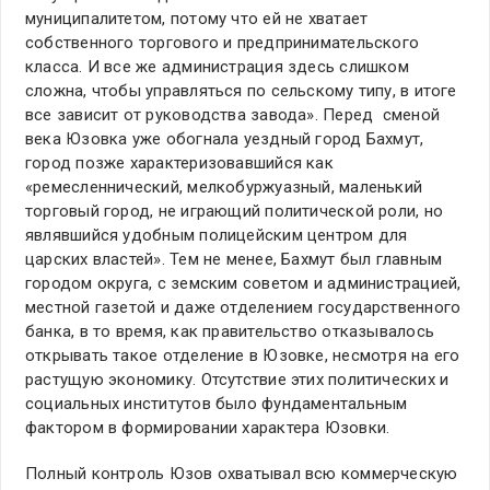
муниципалитетом, потому что ей не хватает
собственного торгового и предпринимательского
класса. И все же администрация здесь слишком
сложна, чтобы управляться по сельскому типу, в итоге
все зависит от руководства завода». Перед сменой
века Юзовка уже обогнала уездный город Бахмут,
город позже характеризовавшийся как
«ремесленнический, мелкобуржуазный, маленький
торговый город, не играющий политической роли, но
являвшийся удобным полицейским центром для
царских властей». Тем не менее, Бахмут был главным
городом округа, с земским советом и администрацией,
местной газетой и даже отделением государственного
банка, в то время, как правительство отказывалось
открывать такое отделение в Юзовке, несмотря на его
растущую экономику. Отсутствие этих политических и
социальных институтов было фундаментальным
фактором в формировании характера Юзовки.
Полный контроль Юзов охватывал всю коммерческую