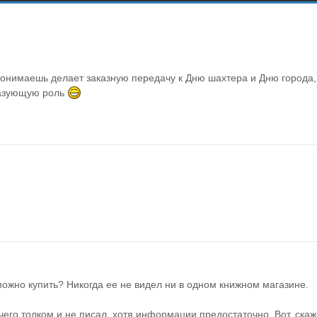
 понимаешь делает заказную передачу к Дню шахтера и Дню города, 
азующую роль 
можно купить? Никогда ее не видел ни в одном книжном магазине. 
чего толком и не писал, хотя информации предостаточно. Вот, скаж