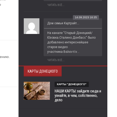
 
ЧИТАТЬ ВСЁ...
14.09.2023 16:35
Дом семьи Картрайт...
На канале "Старый Донецкий/
Юзовка.Сталино.Донбасс" было 
добавлено интереснейшее 
старое видео 
участника Βαλεντίν...
лению.
ЧИТАТЬ ВСЁ...
КАРТЫ ДОНЕЦКОГО
КАРТЫ "ДОНЕЦКОГО"
НАШИ КАРТЫ: зайдите сюда и
узнайте, в чем, собственно,
дело