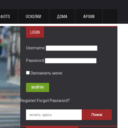
ФОТО
ОСКОЛКИ
ДОМА
АРХИВ
LOGIN
Username
Password
Запомнить меня
Register
|
Forgot Password?