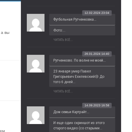
12.02.2024 23:04
Футбольная Рутченковка...
Фото:...
а вы 
ЧИТАТЬ ВСЁ...
26.01.2024 14:40
Рутченково. По волне не моей...
23 января умер Павел 
Григорьевич Ехилевский😢 До 
того 6 дней...
ЧИТАТЬ ВСЁ...
14.09.2023 16:58
Дом семьи Картрайт...
И еще один скриншот из этого 
старого видео (со старыми...
ем, 