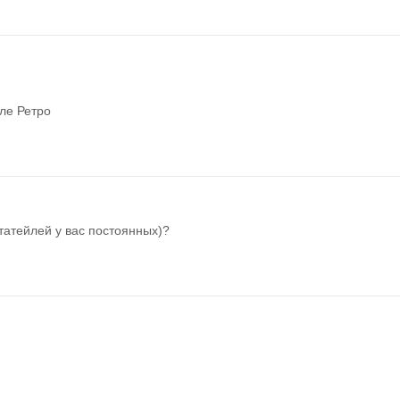
ле Ретро
итатейлей у вас постоянных)?