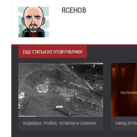
ЯСЕНОВ
ЕЩЁ СТАТЬИ ИЗ ЭТОЙ РУБРИКИ
ЛИДИЕВКА: ТРОЙКИ, ЧЕТВЕРКИ И СЕМЕРКИ
ПАРАД ФУТ