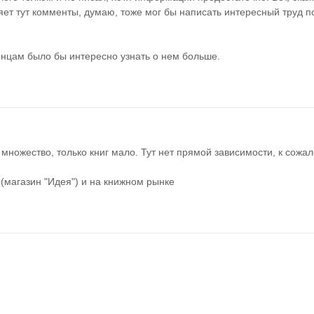
ет тут комменты, думаю, тоже мог бы написать интересный труд по
инцам было бы интересно узнать о нем больше.
 множество, только книг мало. Тут нет прямой зависимости, к сожа
 (магазин "Идея") и на книжном рынке