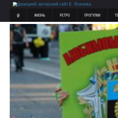
@
ЖИЗНЬ
РЕТРО
ПРОГУЛКИ
Т