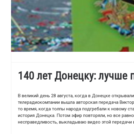
140 лет Донецку: лучше 
В великий день 28 августа, когда в Донецке открывал
телерадиокомпании вышла авторская передача Виктора
то время, когда толпы народа подгребали к новому ст
история Донецка. Потом эфир повторяли, но все равно
несправедливость, выкладываю видео этой передачи в