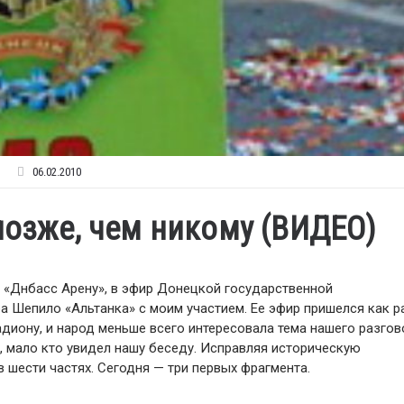
06.02.2010
позже, чем никому (ВИДЕО)
и «Днбасс Арену», в эфир Донецкой государственной
 Шепило «Альтанка» с моим участием. Ее эфир пришелся как р
адиону, и народ меньше всего интересовала тема нашего разго
, мало кто увидел нашу беседу. Исправляя историческую
 шести частях. Сегодня — три первых фрагмента.