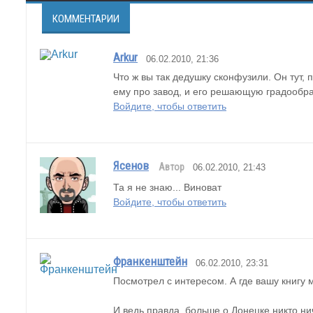
КОММЕНТАРИИ
Arkur
06.02.2010, 21:36
Что ж вы так дедушку сконфузили. Он тут,
ему про завод, и его решающую градообр
Войдите, чтобы ответить
Ясенов
Автор
06.02.2010, 21:43
Та я не знаю... Виноват
Войдите, чтобы ответить
Франкенштейн
06.02.2010, 23:31
Посмотрел с интересом. А где вашу книгу 
И ведь правда, больше о Донецке никто ни