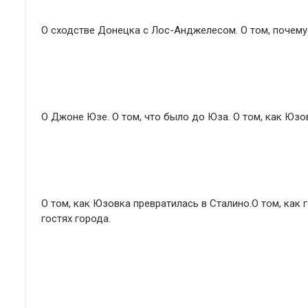
О сходстве Донецка с Лос-Анджелесом. О том, почему
О Джоне Юзе. О том, что было до Юза. О том, как Юзо
О том, как Юзовка превратилась в Сталино.О том, как г
гостях города.