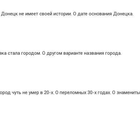
 Донецк не имеет своей истории. О дате основания Донецка.
вка стала городом. О другом варианте названия города.
ород чуть не умер в 20-х. О переломных 30-х годах. О знаменит