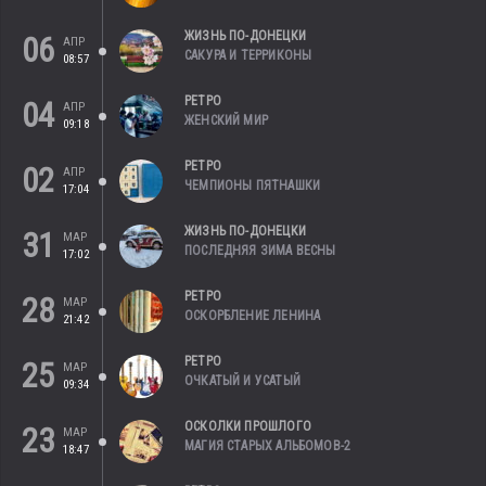
ЖИЗНЬ ПО-ДОНЕЦКИ
06
АПР
САКУРА И ТЕРРИКОНЫ
08:57
РЕТРО
04
АПР
ЖЕНСКИЙ МИР
09:18
РЕТРО
02
АПР
ЧЕМПИОНЫ ПЯТНАШКИ
17:04
ЖИЗНЬ ПО-ДОНЕЦКИ
31
МАР
ПОСЛЕДНЯЯ ЗИМА ВЕСНЫ
17:02
РЕТРО
28
МАР
ОСКОРБЛЕНИЕ ЛЕНИНА
21:42
РЕТРО
25
МАР
ОЧКАТЫЙ И УСАТЫЙ
09:34
ОСКОЛКИ ПРОШЛОГО
23
МАР
МАГИЯ СТАРЫХ АЛЬБОМОВ-2
18:47