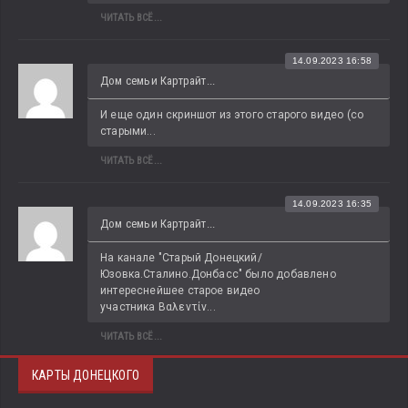
ЧИТАТЬ ВСЁ...
14.09.2023 16:58
Дом семьи Картрайт...
И еще один скриншот из этого старого видео (со 
старыми...
ЧИТАТЬ ВСЁ...
14.09.2023 16:35
Дом семьи Картрайт...
На канале "Старый Донецкий/
Юзовка.Сталино.Донбасс" было добавлено 
интереснейшее старое видео 
участника Βαλεντίν...
ЧИТАТЬ ВСЁ...
КАРТЫ ДОНЕЦКОГО