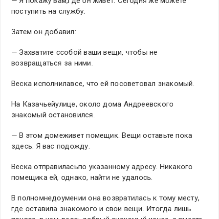
— Я покажу вам,где он живет. Сегодня же можете
поступить на службу.
Затем он добавил:
— Захватите ссобой ваши вещи, чтобы не
возвращаться за ними.
Веска исполнилавсе, что ей посоветовал знакомый.
На Казачьейулице, около дома Андреевского
знакомый остановился.
— В этом домеживет помещик. Вещи оставьте пока
здесь. Я вас подожду.
Веска отправиласьпо указанному адресу. Никакого
помещика ей, однако, найти не удалось.
В полномнедоумении она возвратилась к тому месту,
где оставила знакомого и свои вещи. Итогда лишь