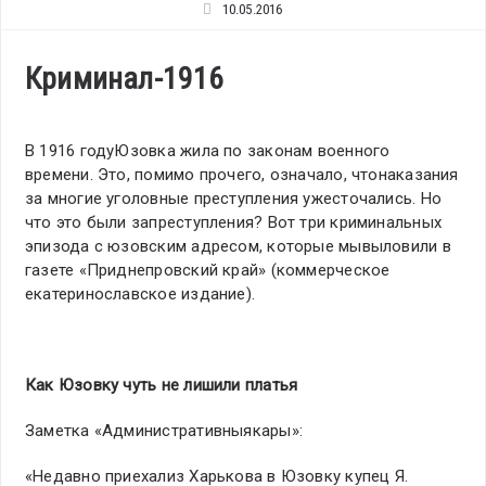
10.05.2016
Криминал-1916
В 1916 годуЮзовка жила по законам военного
времени. Это, помимо прочего, означало, чтонаказания
за многие уголовные преступления ужесточались. Но
что это были запреступления? Вот три криминальных
эпизода с юзовским адресом, которые мывыловили в
газете «Приднепровский край» (коммерческое
екатеринославское издание).
Как Юзовку чуть не лишили платья
Заметка «Административныякары»:
«Недавно приехализ Харькова в Юзовку купец Я.