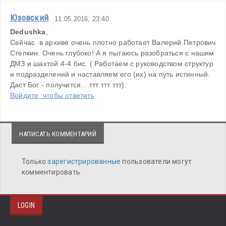
Юзовский
11.05.2016, 23:40
Dedushka
,
Сейчас  в архиве очень плотно работает Валерий Петрович 
Степкин. Очень глубоко! А я пытаюсь разобраться с нашим 
ДМЗ и шахтой 4-4 бис. ( Работаем с руководством структур 
и подразделений и наставляем его (их) на путь истинный. 
Даст Бог - получится... ттт ттт ттт).
Войдите, чтобы ответить
НАПИСАТЬ КОММЕНТАРИЙ
Только
зарегистрированные
пользователи могут
комментировать.
LOGIN