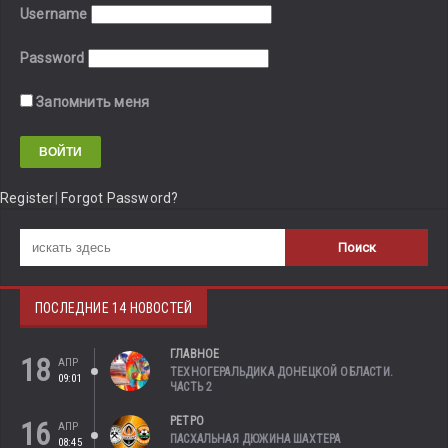
Username
Password
Запомнить меня
Register
|
Forgot Password?
ПОСЛЕДНИЕ 14 НОВОСТЕЙ
ГЛАВНОЕ
18
АПР
ТЕХНОГЕРАЛЬДИКА ДОНЕЦКОЙ ОБЛАСТИ.
09:01
ЧАСТЬ 2
РЕТРО
16
АПР
ПАСХАЛЬНАЯ ДЮЖИНА ШАХТЕРА
08:45