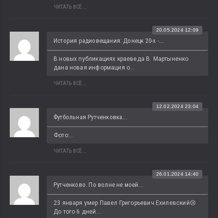
ЧИТАТЬ ВСЁ...
20.05.2024 12:09
История радиовещания: Донецк 20-х -...
В новых публикациях краеведа В. Мартыненко 
дана новая информация о...
ЧИТАТЬ ВСЁ...
12.02.2024 23:04
Футбольная Рутченковка...
Фото:...
ЧИТАТЬ ВСЁ...
26.01.2024 14:40
Рутченково. По волне не моей...
23 января умер Павел Григорьевич Ехилевский😢 
До того 6 дней...