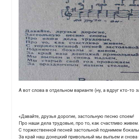
А вот слова в отдельном варианте (ну, а вдруг кто-то 
«Давайте, друзья дорогие, застольную песню споем!
Про наши дела трудовые, про то, как счастливо живем.
С торжественной песней застольной поднимем бокалы
За край наш донецкий привольный мы выпьем и снова 