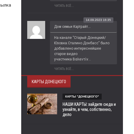
сылка
ЧИТАТЬ ВСЁ...
14.09.2023 16:35
Дом семьи Картрайт...
На канале "Старый Донецкий/
Юзовка.Сталино.Донбасс" было 
добавлено интереснейшее 
старое видео 
участника Βαλεντίν...
ЧИТАТЬ ВСЁ...
КАРТЫ ДОНЕЦКОГО
КАРТЫ "ДОНЕЦКОГО"
НАШИ КАРТЫ: зайдите сюда и
узнайте, в чем, собственно,
дело