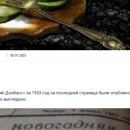
03.01.2023
ий Донбасс» за 1953 год на последней странице были опублик
то выглядело: