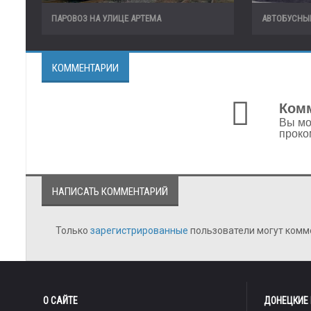
ПАРОВОЗ НА УЛИЦЕ АРТЕМА
АВТОБУСНЫ
КОММЕНТАРИИ
Комм
Вы мо
проко
НАПИСАТЬ КОММЕНТАРИЙ
Только
зарегистрированные
пользователи могут комм
О САЙТЕ
ДОНЕЦКИЕ