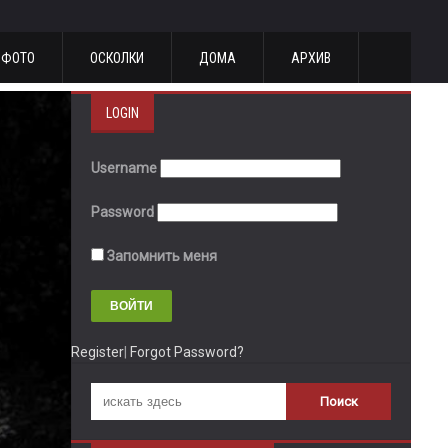
ФОТО
ОСКОЛКИ
ДОМА
АРХИВ
LOGIN
Username
Password
Запомнить меня
Register
|
Forgot Password?