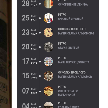
РЕТРО
28
МАР
ОСКОРБЛЕНИЕ ЛЕНИНА
21:42
РЕТРО
25
МАР
ОЧКАТЫЙ И УСАТЫЙ
09:34
ОСКОЛКИ ПРОШЛОГО
23
МАР
МАГИЯ СТАРЫХ АЛЬБОМОВ-2
18:47
РЕТРО
20
МАР
СТАРАЯ СИСТЕМА
08:24
РЕТРО
17
МАР
МАРШ ПЕРФЕКЦИОНИСТА
09:20
ОСКОЛКИ ПРОШЛОГО
15
МАР
МАГИЯ СТАРЫХ АЛЬБОМОВ
19:03
РЕТРО
07
МАР
С ВЕТЕРКОМ ПО
08:22
МАРЬИНСКОЙ
РЕТРО
04
МАР
ГОРБАТЫЙ МОСТ