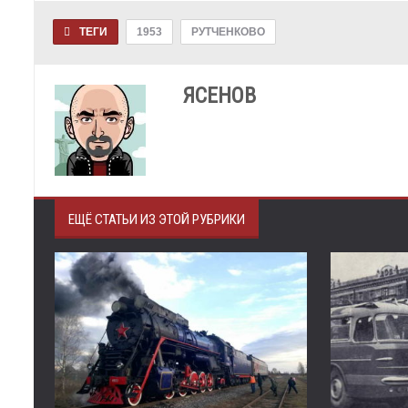
ТЕГИ
1953
РУТЧЕНКОВО
ЯСЕНОВ
ЕЩЁ СТАТЬИ ИЗ ЭТОЙ РУБРИКИ