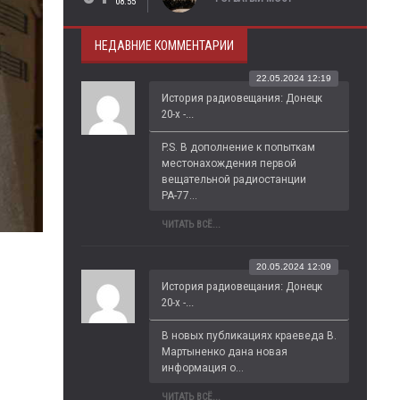
08:55
НЕДАВНИЕ КОММЕНТАРИИ
22.05.2024 12:19
История радиовещания: Донецк
20-х -...
P.S. В дополнение к попыткам 
местонахождения первой 
вещательной радиостанции 
РА-77...
ЧИТАТЬ ВСЁ...
20.05.2024 12:09
История радиовещания: Донецк
20-х -...
В новых публикациях краеведа В. 
Мартыненко дана новая 
информация о...
ЧИТАТЬ ВСЁ...