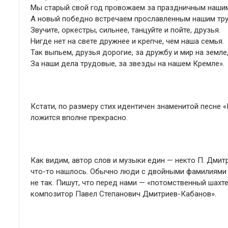
Мы старый свой год провожаем за праздничным нашим
А новый победно встречаем прославленным нашим тр
Звучите, оркестры, сильнее, танцуйте и пойте, друзья.
Нигде нет на свете дружнее и крепче, чем наша семья.
Так выпьем, друзья дорогие, за дружбу и мир на земле
За наши дела трудовые, за звезды на нашем Кремле».
Кстати, по размеру стих идентичен знаменитой песне «
ложится вполне прекрасно.
Как видим, автор слов и музыки един — некто П. Дмит
что-то нашлось. Обычно люди с двойными фамилиями 
не так. Пишут, что перед нами — «потомственный шахт
композитор Павел Степанович Дмитриев-Кабанов».