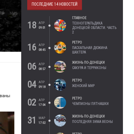
ПОСЛЕДНИЕ 14 НОВОСТЕЙ
ГЛАВНОЕ
18
АПР
ТЕХНОГЕРАЛЬДИКА
09:01
ДОНЕЦКОЙ ОБЛАСТИ. ЧАСТЬ
2
РЕТРО
16
АПР
ПАСХАЛЬНАЯ ДЮЖИНА
08:45
ШАХТЕРА
ЖИЗНЬ ПО-ДОНЕЦКИ
06
АПР
САКУРА И ТЕРРИКОНЫ
08:57
РЕТРО
04
АПР
ЖЕНСКИЙ МИР
09:18
ованы
РЕТРО
02
АПР
ЧЕМПИОНЫ ПЯТНАШКИ
17:04
ЖИЗНЬ ПО-ДОНЕЦКИ
31
МАР
ПОСЛЕДНЯЯ ЗИМА ВЕСНЫ
17:02