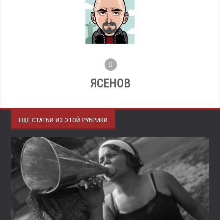
ЯСЕНОВ
ЕЩЁ СТАТЬИ ИЗ ЭТОЙ РУБРИКИ