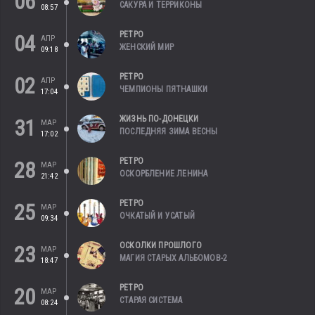
06
САКУРА И ТЕРРИКОНЫ
08:57
РЕТРО
04
АПР
ЖЕНСКИЙ МИР
09:18
РЕТРО
02
АПР
ЧЕМПИОНЫ ПЯТНАШКИ
17:04
ЖИЗНЬ ПО-ДОНЕЦКИ
31
МАР
ПОСЛЕДНЯЯ ЗИМА ВЕСНЫ
17:02
РЕТРО
28
МАР
ОСКОРБЛЕНИЕ ЛЕНИНА
21:42
РЕТРО
25
МАР
ОЧКАТЫЙ И УСАТЫЙ
09:34
ОСКОЛКИ ПРОШЛОГО
23
МАР
МАГИЯ СТАРЫХ АЛЬБОМОВ-2
18:47
РЕТРО
20
МАР
СТАРАЯ СИСТЕМА
08:24