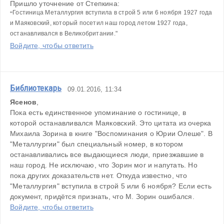
Пришло уточнение от Степкина:
Гостиница Металлургия вступила в строй 5 или 6 ноября 1927 года 
"
и Маяковский, который посетил наш город летом 1927 года, 
останавливался в Великобритании."
Войдите, чтобы ответить
Библиотекарь
09.01.2016, 11:34
Ясенов
,
Пока есть единственное упоминание о гостинице, в 
которой останавливался Маяковский. Это цитата из очерка 
Михаила Зорина в книге "Воспоминания о Юрии Олеше". В 
"Металлургии" был специальный номер, в котором 
останавливались все выдающиеся люди, приезжавшие в 
наш город. Не исключаю, что Зорин мог и напутать. Но 
пока других доказательств нет. Откуда известно, что 
"Металлургия" вступила в строй 5 или 6 ноября? Если есть 
документ, придётся признать, что М. Зорин ошибался. 
Войдите, чтобы ответить