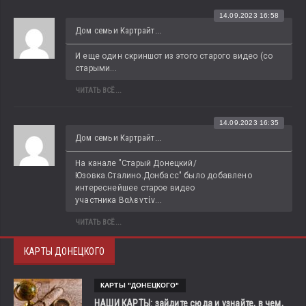
14.09.2023 16:58
Дом семьи Картрайт...
И еще один скриншот из этого старого видео (со 
старыми...
ЧИТАТЬ ВСЁ...
14.09.2023 16:35
Дом семьи Картрайт...
На канале "Старый Донецкий/
Юзовка.Сталино.Донбасс" было добавлено 
интереснейшее старое видео 
участника Βαλεντίν...
ЧИТАТЬ ВСЁ...
КАРТЫ ДОНЕЦКОГО
КАРТЫ "ДОНЕЦКОГО"
НАШИ КАРТЫ: зайдите сюда и узнайте, в чем,