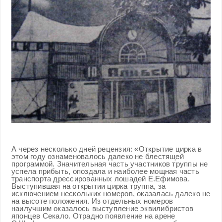
А через несколько дней рецензия: «Открытие цирка в
этом году ознаменовалось далеко не блестящей
программой. Значительная часть участников труппы не
успела прибыть, опоздала и наиболее мощная часть
транспорта дрессированных лошадей Е.Ефимова.
Выступившая на открытии цирка труппа, за
исключением нескольких номеров, оказалась далеко не
на высоте положения. Из отдельных номеров
наилучшим оказалось выступление эквилибристов
японцев Секало. Отрадно появление на арене