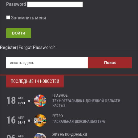
Password
Запомнить меня
Register
|
Forgot Password?
ПОСЛЕДНИЕ 14 НОВОСТЕЙ
ГЛАВНОЕ
18
АПР
ТЕХНОГЕРАЛЬДИКА ДОНЕЦКОЙ ОБЛАСТИ.
09:01
ЧАСТЬ 2
РЕТРО
16
АПР
ПАСХАЛЬНАЯ ДЮЖИНА ШАХТЕРА
08:45
ЖИЗНЬ ПО-ДОНЕЦКИ
АПР