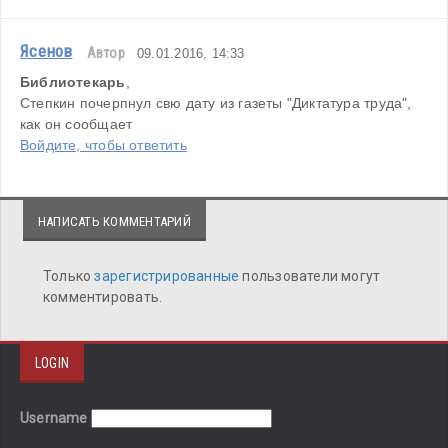
Ясенов
Автор
09.01.2016, 14:33
Библиотекарь
,
Степкин почерпнул свю дату из газеты "Диктатура труда", 
как он сообщает
Войдите, чтобы ответить
НАПИСАТЬ КОММЕНТАРИЙ
Только
зарегистрированные
пользователи могут
комментировать.
LOGIN
Username