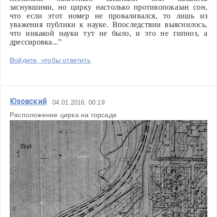
заснувшими, но цирку настолько противопоказан сон, 
что если этот номер не проваливался, то лишь из 
уважения публики к науке. Впоследствии выяснилось, 
что ника­кой науки тут не было, и это не гипноз, а 
дрессировка..."
Войдите, чтобы ответить
Юзовский
04.01.2016, 00:19
Расположение цирка на горсаде