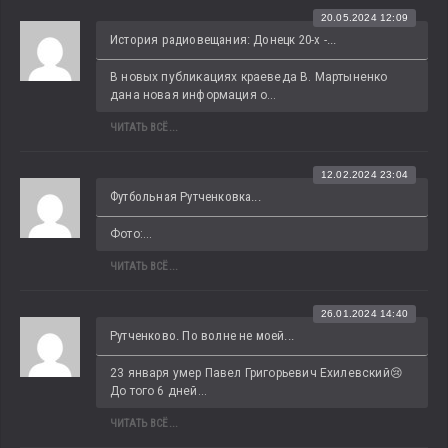
20.05.2024 12:09
История радиовещания: Донецк 20-х -...
В новых публикациях краеведа В. Мартыненко 
дана новая информация о...
ЧИТАТЬ ВСЁ...
12.02.2024 23:04
Футбольная Рутченковка...
Фото:...
ЧИТАТЬ ВСЁ...
26.01.2024 14:40
Рутченково. По волне не моей...
23 января умер Павел Григорьевич Ехилевский😢 
До того 6 дней...
ЧИТАТЬ ВСЁ...