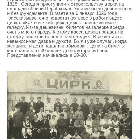
1925г. Сегодня приступили к строительству цирка на
площади вблизи Церабкопа». Здание было деревянным
и без фундамента. В газете за 6 января 1926 года
рассказывается о недостатках вовсю работающего
цирка: «Как и всякий цирк, цирк сталинский имеет
галерку. Из-за дешевизны билетов на галерке всегда
очень много народу. К этому касса цирка продает на
галерку билетов больше чем следует. В результате
невыносимая давка и духота. Были уже случаи, когда
женщины и дети падали в обморок». Цена на билеты
колебалась от 30 копеек до полутора рублей.
Представления начинались в 20-30.