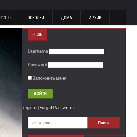
ФОТО
ОСКОЛКИ
ДОМА
АРХИВ
LOGIN
Username
Password
Запомнить меня
Register
|
Forgot Password?