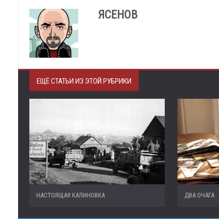
ЯСЕНОВ
ЕЩЁ СТАТЬИ ИЗ ЭТОЙ РУБРИКИ
НАСТОЯЩАЯ КАЛИНОВКА
ДВА ОЧАГА