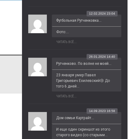
12.02.2024 23:04
Футбольная Рутченковка...
Фото:...
ЧИТАТЬ ВСЁ...
26.01.2024 14:40
Рутченково. По волне не моей...
23 января умер Павел 
Григорьевич Ехилевский😢 До 
того 6 дней...
ЧИТАТЬ ВСЁ...
14.09.2023 16:58
Дом семьи Картрайт...
И еще один скриншот из этого 
старого видео (со старыми...