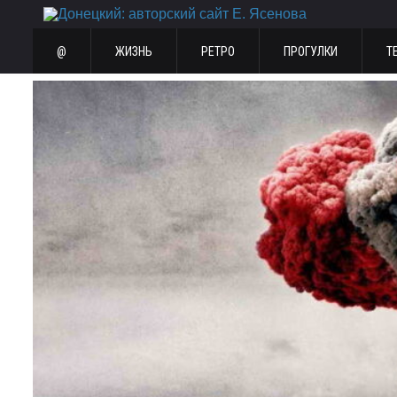
@
ЖИЗНЬ
РЕТРО
ПРОГУЛКИ
Т