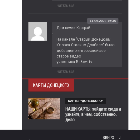
ЧИТАТЬ ВСЁ...
14.09.2023 16:35
Дом семьи Картрайт...
На канале "Старый Донецкий/
Юзовка.Сталино.Донбасс" было 
добавлено интереснейшее 
старое видео 
участника Βαλεντίν...
ЧИТАТЬ ВСЁ...
КАРТЫ ДОНЕЦКОГО
КАРТЫ "ДОНЕЦКОГО"
НАШИ КАРТЫ: зайдите сюда и
узнайте, в чем, собственно,
дело
ВВЕРХ