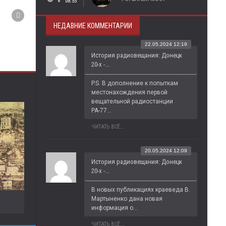
08:55
НЕДАВНИЕ КОММЕНТАРИИ
22.05.2024 12:19
История радиовещания: Донецк
20-х -...
P.S. В дополнение к попыткам 
местонахождения первой 
вещательной радиостанции 
РА-77...
ЧИТАТЬ ВСЁ...
20.05.2024 12:09
История радиовещания: Донецк
20-х -...
В новых публикациях краеведа В. 
Мартыненко дана новая 
информация о...
ЧИТАТЬ ВСЁ...