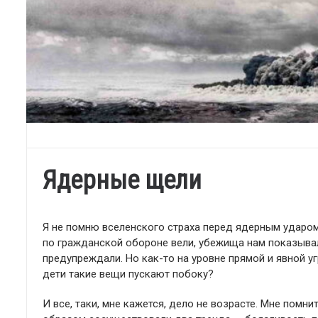
Ядерные щели
Я не помню вселенского страха перед ядерным ударом 
по гражданской обороне вели, убежища нам показыва
предупреждали. Но как-то на уровне прямой и явной у
дети такие вещи пускают побоку?
И все, таки, мне кажется, дело не возрасте. Мне пом