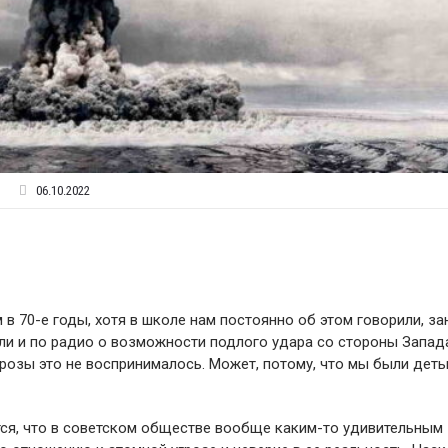
06.10.2022
в 70-е годы, хотя в школе нам постоянно об этом говорили, за
ли и по радио о возможности подлого удара со стороны Запад
грозы это не воспринималось. Может, потому, что мы были деть
нится, что в советском обществе вообще каким-то удивительным