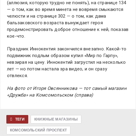
(аллюзия, которую трудно не понять), на странице 134
— о том, как во время минета не вовремя смыкаются
челюсти и на странице 302 — о том, как дама
бальзаковского возраста вынуждает героя
продемонстрировать доброе отношение к ней, показав
кое-что.
Праздник Иннокентия закончился внезапно. Какой-то
подвижник подлым образом купил «Мир по Гарпу»,
невзирая на цену. Иннокентий загрустил на несколько
лет — но потом настала эра видео, и он сразу
отвлекся.
На фото от Игоря Овсянникова — тот самый магазин
«Дружба» на Комсомольском (справа)
ТЕГИ
КНИЖНЫЕ МАГАЗИНЫ
КОМСОМОЛЬСКИЙ ПРОСПЕКТ