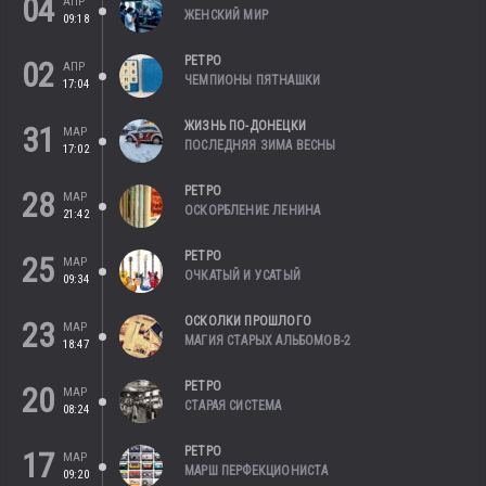
04
АПР
ЖЕНСКИЙ МИР
09:18
РЕТРО
02
АПР
ЧЕМПИОНЫ ПЯТНАШКИ
17:04
ЖИЗНЬ ПО-ДОНЕЦКИ
31
МАР
ПОСЛЕДНЯЯ ЗИМА ВЕСНЫ
17:02
РЕТРО
28
МАР
ОСКОРБЛЕНИЕ ЛЕНИНА
21:42
РЕТРО
25
МАР
ОЧКАТЫЙ И УСАТЫЙ
09:34
ОСКОЛКИ ПРОШЛОГО
23
МАР
МАГИЯ СТАРЫХ АЛЬБОМОВ-2
18:47
РЕТРО
20
МАР
СТАРАЯ СИСТЕМА
08:24
РЕТРО
17
МАР
МАРШ ПЕРФЕКЦИОНИСТА
09:20