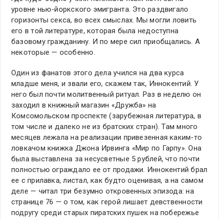
уровне нью-йоркского эмигранта. Это раздвигало
горизонты секса, во всех смыслах. Мы могли ловить
его в той литературе, которая была недоступна
базовому гражданину. И по мере сил приобщались. А
некоторые — особенно.
Один из фанатов этого дела учился на два курса
младше меня, и звали его, скажем так, Иннокентий. У
него был почти молитвенный ритуал. Раз в неделю он
заходил в книжный магазин «Дружба» на
Комсомольском проспекте (зарубежная литература, в
том числе и далеко не из братских стран). Там много
месяцев лежала на реализации привезенная каким-то
ловкачом книжка Джона Ирвинга «Мир по Гарпу». Она
была выставлена за несусветные 5 рублей, что почти
полностью ограждало ее от продажи. Иннокентий брал
ее с прилавка, листал, как будто оценивая, а на самом
деле — читал три безумно откровенных эпизода: на
странице 76 — о том, как герой лишает девственности
подругу среди старых пиратских пушек на побережье