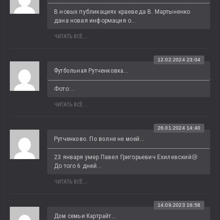
В новых публикациях краеведа В. Мартыненко 
дана новая информация о...
ЧИТАТЬ ВСЁ...
12.02.2024 23:04
Футбольная Рутченковка...
Фото:...
ЧИТАТЬ ВСЁ...
26.01.2024 14:40
Рутченково. По волне не моей...
23 января умер Павел Григорьевич Ехилевский😢 
До того 6 дней...
ЧИТАТЬ ВСЁ...
14.09.2023 16:58
Дом семьи Картрайт...