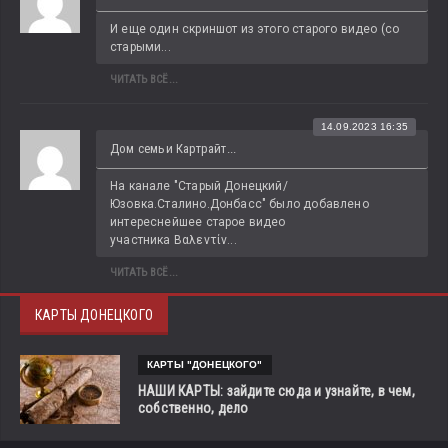
И еще один скриншот из этого старого видео (со 
старыми...
ЧИТАТЬ ВСЁ...
14.09.2023 16:35
Дом семьи Картрайт...
На канале "Старый Донецкий/
Юзовка.Сталино.Донбасс" было добавлено 
интереснейшее старое видео 
участника Βαλεντίν...
ЧИТАТЬ ВСЁ...
КАРТЫ ДОНЕЦКОГО
КАРТЫ "ДОНЕЦКОГО"
НАШИ КАРТЫ: зайдите сюда и узнайте, в чем,
собственно, дело