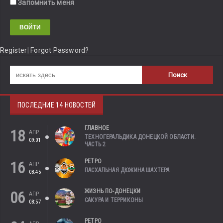
Запомнить меня
Register
|
Forgot Password?
ПОСЛЕДНИЕ 14 НОВОСТЕЙ
ГЛАВНОЕ
18
АПР
ТЕХНОГЕРАЛЬДИКА ДОНЕЦКОЙ ОБЛАСТИ.
09:01
ЧАСТЬ 2
РЕТРО
16
АПР
ПАСХАЛЬНАЯ ДЮЖИНА ШАХТЕРА
08:45
ЖИЗНЬ ПО-ДОНЕЦКИ
06
АПР
САКУРА И ТЕРРИКОНЫ
08:57
РЕТРО