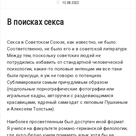
13.08.2022
В поисках секса
Секса в Советском Союзе, как известно, не было.
Соответственно, не было его и в советской литературе.
Между тем, поскольку советских людей не
потрудились избавить от стандартной человеческой
психологии, какие-то половые интенции им все-таки
были присущи, я уж не говорю о потенциях.
Сублимировали самым причудливым образом
(подпольные порнографические фотографии или
игральные кадры, авторучки с раздевающимися
красавицами, ядреный самиздат с липовым Пушкиным
и Алексеем Толстым).
Наиболее просветленным был доступен иной формат.
Я учился на факультете романо-германской филологии,
где худо-бедно учили понимать язык хотя бы на